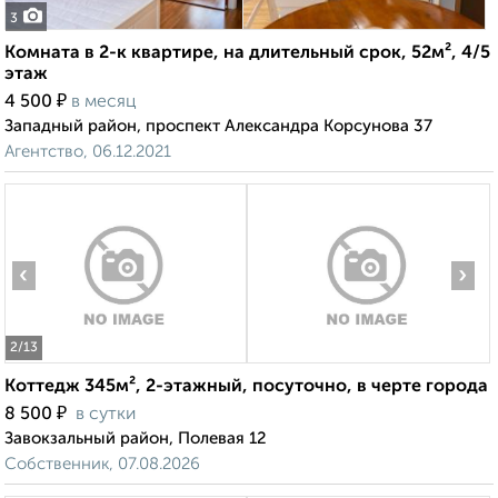
3
Комната в 2-к квартире, на длительный срок, 52м², 4/5
этаж
₽
4 500
в месяц
Западный район, проспект Александра Корсунова 37
Агентство, 06.12.2021
‹
›
2
/13
Коттедж 345м², 2-этажный, посуточно, в черте города
₽
8 500
в сутки
Завокзальный район, Полевая 12
Собственник, 07.08.2026