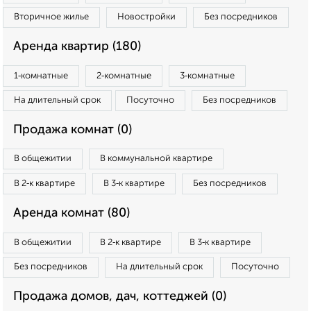
Вторичное жилье
Новостройки
Без посредников
Аренда квартир (180)
1‑комнатные
2‑комнатные
3‑комнатные
На длительный срок
Посуточно
Без посредников
Продажа комнат (0)
В общежитии
В коммунальной квартире
В 2‑к квартире
В 3‑к квартире
Без посредников
Аренда комнат (80)
В общежитии
В 2‑к квартире
В 3‑к квартире
Без посредников
На длительный срок
Посуточно
Продажа домов, дач, коттеджей (0)