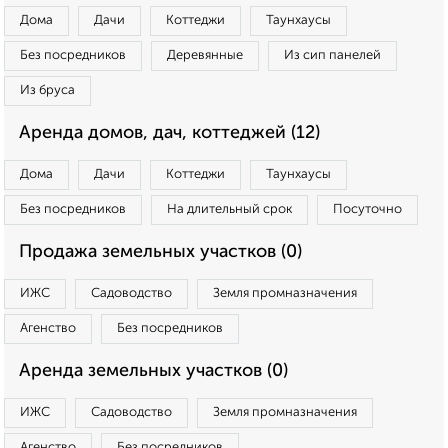
Дома
Дачи
Коттеджи
Таунхаусы
Без посредников
Деревянные
Из сип панелей
Из бруса
Аренда домов, дач, коттеджей (12)
Дома
Дачи
Коттеджи
Таунхаусы
Без посредников
На длительный срок
Посуточно
Продажа земельных участков (0)
ИЖС
Садоводство
Земля промназначения
Агенство
Без посредников
Аренда земельных участков (0)
ИЖС
Садоводство
Земля промназначения
Агенство
Без посредников