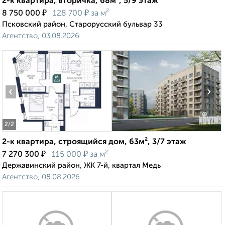
2-к квартира, вторичка, 68м², 5/9 этаж
₽
₽
8 750 000
128 700
за м²
Псковский район, Старорусский бульвар 33
Агентство, 03.08.2026
‹
›
2
/2
2-к квартира, строящийся дом, 63м², 3/7 этаж
₽
₽
7 270 300
115 000
за м²
Державинский район, ЖК 7-й, квартал Медь
Агентство, 08.08.2026