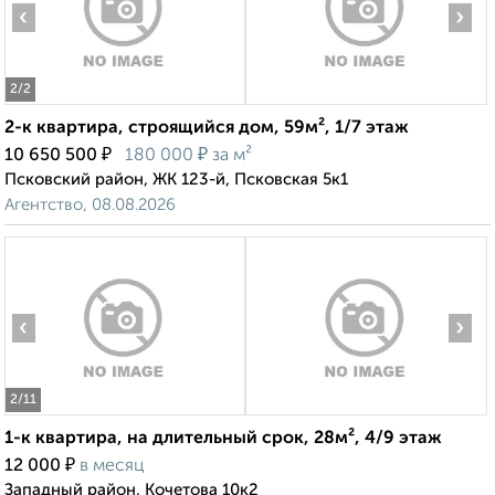
‹
›
2
/2
2-к квартира, строящийся дом, 59м², 1/7 этаж
₽
₽
10 650 500
180 000
за м²
Псковский район, ЖК 123-й, Псковская 5к1
Агентство, 08.08.2026
‹
›
2
/11
1-к квартира, на длительный срок, 28м², 4/9 этаж
₽
12 000
в месяц
Западный район, Кочетова 10к2