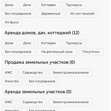
Дома
Дачи
Коттеджи
Таунхаусы
Без посредников
Деревянные
Из сип панелей
Из бруса
Аренда домов, дач, коттеджей (12)
Дома
Дачи
Коттеджи
Таунхаусы
Без посредников
На длительный срок
Посуточно
Продажа земельных участков (0)
ИЖС
Садоводство
Земля промназначения
Агенство
Без посредников
Аренда земельных участков (0)
ИЖС
Садоводство
Земля промназначения
Агенство
Без посредников