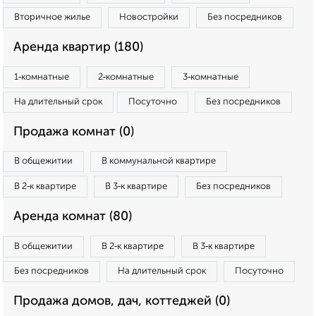
Вторичное жилье
Новостройки
Без посредников
Аренда квартир (180)
1‑комнатные
2‑комнатные
3‑комнатные
На длительный срок
Посуточно
Без посредников
Продажа комнат (0)
В общежитии
В коммунальной квартире
В 2‑к квартире
В 3‑к квартире
Без посредников
Аренда комнат (80)
В общежитии
В 2‑к квартире
В 3‑к квартире
Без посредников
На длительный срок
Посуточно
Продажа домов, дач, коттеджей (0)