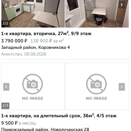
‹
›
2
/2
1-к квартира, вторичка, 27м², 9/9 этаж
₽
₽
3 790 000
138 900
за м²
Западный район, Коровникова 4
Агентство, 09.08.2026
‹
›
2
/3
1-к квартира, на длительный срок, 36м², 4/5 этаж
₽
9 500
в месяц
Привокзальный район, Новолучанская 28