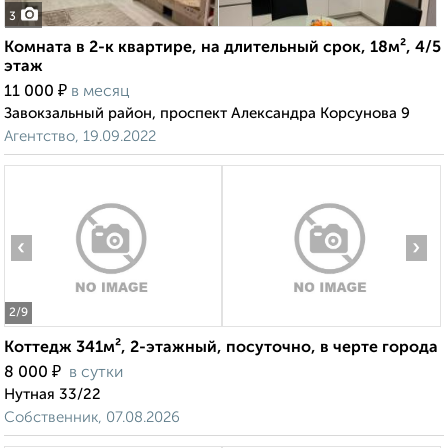
3
Комната в 2-к квартире, на длительный срок, 18м², 4/5
этаж
₽
11 000
в месяц
Завокзальный район, проспект Александра Корсунова 9
Агентство, 19.09.2022
‹
›
2
/9
Коттедж 341м², 2-этажный, посуточно, в черте города
₽
8 000
в сутки
Нутная 33/22
Собственник, 07.08.2026