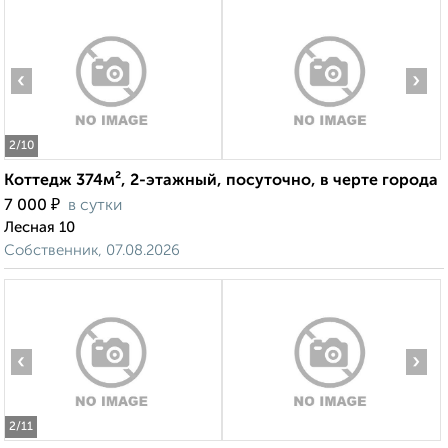
‹
›
2
/10
Коттедж 374м², 2-этажный, посуточно, в черте города
₽
7 000
в сутки
Лесная 10
Собственник, 07.08.2026
‹
›
2
/11