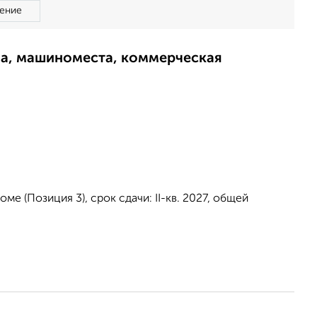
ение
ма, машиноместа, коммерческая
е (Позиция 3), срок сдачи: II-кв. 2027, общей