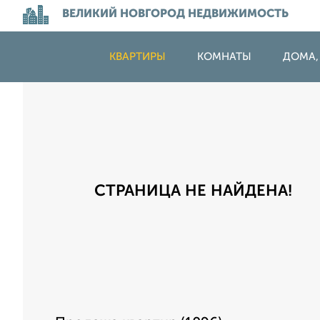
ВЕЛИКИЙ НОВГОРОД НЕДВИЖИМОСТЬ
КВАРТИРЫ
КОМНАТЫ
ДОМА,
СТРАНИЦА НЕ НАЙДЕНА!