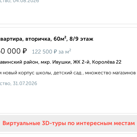
ство, 04.08.2026
квартира, вторичка, 60м², 8/9 этаж
₽
50 000
₽
122 500
за м²
винский район, мкр. Ивушки, ЖК 2-й, Королёва 22
 новый корпус школы, детский сад , множество магазинов и
ство, 31.07.2026
Виртуальные 3D-туры по интересным местам