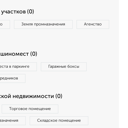
участков (0)
во
Земля промназначения
Агенство
ашиномест (0)
ста в паркинге
Гаражные боксы
средников
кой недвижимости (0)
Торговое помещение
азначения
Складское помещение