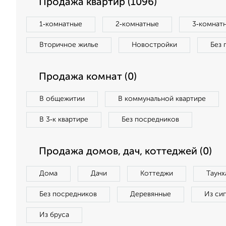
Продажа квартир (1096)
1‑комнатные
2‑комнатные
3‑комнат
Вторичное жилье
Новостройки
Без 
Продажа комнат (0)
В общежитии
В коммунальной квартире
В 3‑к квартире
Без посредников
Продажа домов, дач, коттеджей (0)
Дома
Дачи
Коттеджи
Таунх
Без посредников
Деревянные
Из си
Из бруса