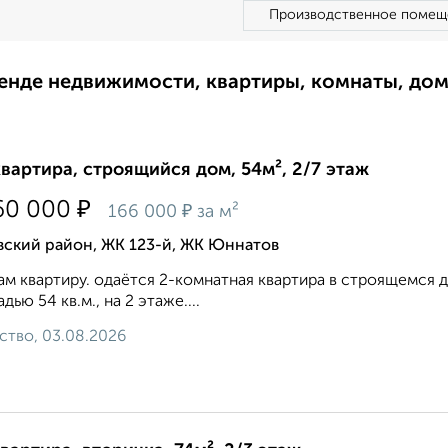
Производственное помещ
ренде недвижимости, квартиры, комнаты, до
квартира, строящийся дом, 54м², 2/7 этаж
₽
60 000
₽
166 000
за м²
вский район, ЖК 123-й, ЖК Юннатов
м квартиру. одаётся 2-комнатная квартира в строящемся дом
дью 54 кв.м., на 2 этаже....
ство, 03.08.2026