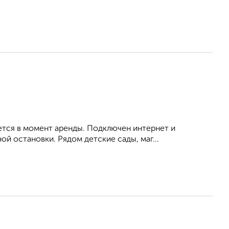
ется в момент аренды. Подключен интернет и
й остановки. Рядом детские сады, маг...