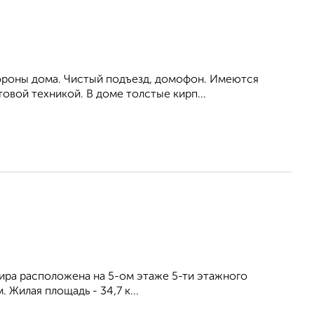
тороны дома. Чистый подъезд, домофон. Имеются
овой техникой. В доме толстые кирп...
тира расположена на 5-ом этаже 5-ти этажного
 Жилая площадь - 34,7 к...