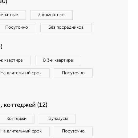
80)
омнатные
3‑комнатные
Посуточно
Без посредников
)
‑к квартире
В 3‑к квартире
На длительный срок
Посуточно
, коттеджей (12)
Коттеджи
Таунхаусы
На длительный срок
Посуточно