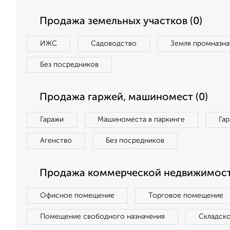
Продажа земельных участков (0)
ИЖС
Садоводство
Земля промназна
Без посредников
Продажа гаржей, машиномест (0)
Гаражи
Машиноместа в паркинге
Га
Агенство
Без посредников
Продажа коммерческой недвижимост
Офисное помещение
Торговое помещение
Помещение свободного назначения
Складск