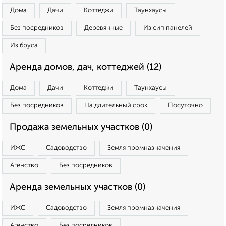
Дома
Дачи
Коттеджи
Таунхаусы
Без посредников
Деревянные
Из сип панелей
Из бруса
Аренда домов, дач, коттеджей (12)
Дома
Дачи
Коттеджи
Таунхаусы
Без посредников
На длительный срок
Посуточно
Продажа земельных участков (0)
ИЖС
Садоводство
Земля промназначения
Агенство
Без посредников
Аренда земельных участков (0)
ИЖС
Садоводство
Земля промназначения
Агенство
Без посредников