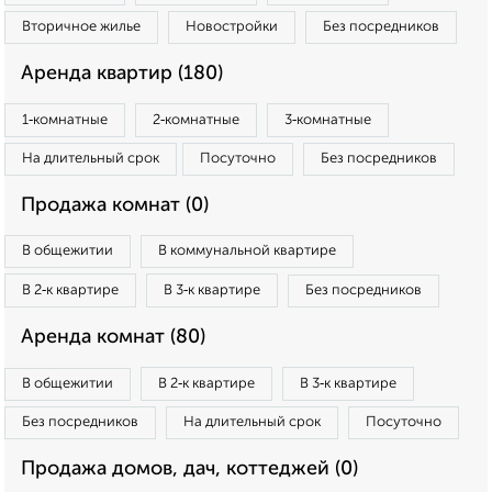
Вторичное жилье
Новостройки
Без посредников
Аренда квартир (180)
1‑комнатные
2‑комнатные
3‑комнатные
На длительный срок
Посуточно
Без посредников
Продажа комнат (0)
В общежитии
В коммунальной квартире
В 2‑к квартире
В 3‑к квартире
Без посредников
Аренда комнат (80)
В общежитии
В 2‑к квартире
В 3‑к квартире
Без посредников
На длительный срок
Посуточно
Продажа домов, дач, коттеджей (0)