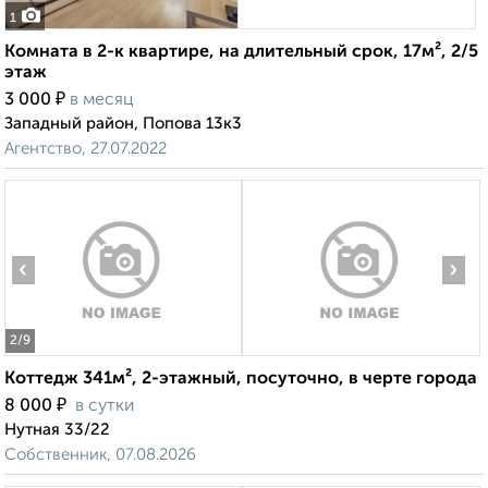
1
Комната в 2-к квартире, на длительный срок, 17м², 2/5
этаж
₽
3 000
в месяц
Западный район, Попова 13к3
Агентство, 27.07.2022
‹
›
2
/9
Коттедж 341м², 2-этажный, посуточно, в черте города
₽
8 000
в сутки
Нутная 33/22
Собственник, 07.08.2026