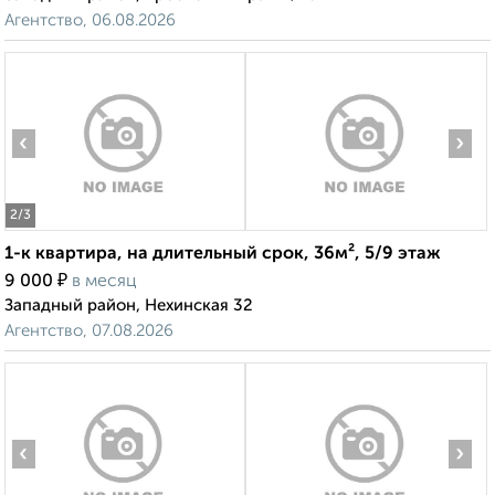
Агентство, 06.08.2026
‹
›
2
/3
1-к квартира, на длительный срок, 36м², 5/9 этаж
₽
9 000
в месяц
Западный район, Нехинская 32
Агентство, 07.08.2026
‹
›