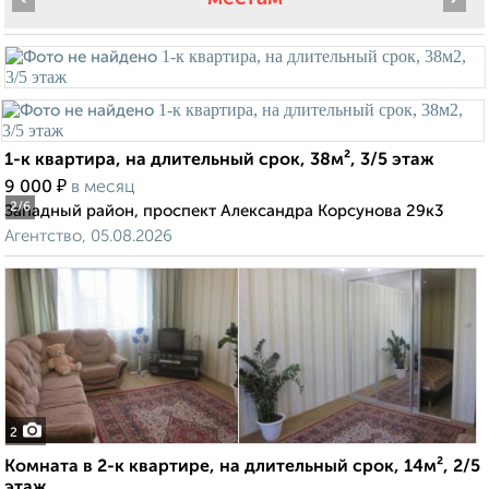
1-к квартира, на длительный срок, 38м², 3/5 этаж
₽
9 000
в месяц
2
/6
Западный район, проспект Александра Корсунова 29к3
Агентство, 05.08.2026
2
Комната в 2-к квартире, на длительный срок, 14м², 2/5
этаж