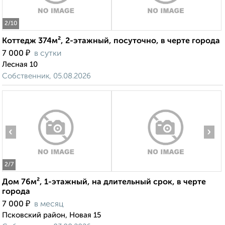
2
/10
Коттедж 374м², 2-этажный, посуточно, в черте города
₽
7 000
в сутки
Лесная 10
Собственник, 05.08.2026
‹
›
2
/7
Дом 76м², 1-этажный, на длительный срок, в черте
города
₽
7 000
в месяц
Псковский район, Новая 15