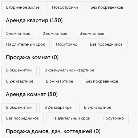
Вторичное жилье
Новостройки
Без посредников
Аренда квартир (180)
1‑комнатные
2‑комнатные
3‑комнатные
На длительный срок
Посуточно
Без посредников
Продажа комнат (0)
В общежитии
В коммунальной квартире
В 2‑к квартире
В 3‑к квартире
Без посредников
Аренда комнат (80)
В общежитии
В 2‑к квартире
В 3‑к квартире
Без посредников
На длительный срок
Посуточно
Продажа домов, дач, коттеджей (0)