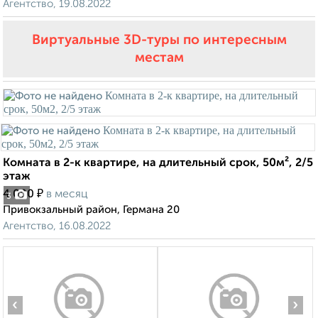
Агентство, 19.08.2022
Виртуальные 3D-туры по интересным
местам
Комната в 2-к квартире, на длительный срок, 50м², 2/5
этаж
₽
4 000
в месяц
3
Привокзальный район, Германа 20
Агентство, 16.08.2022
‹
›