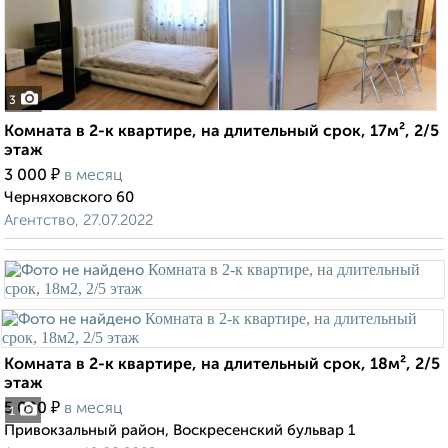
3
Комната в 2-к квартире, на длительный срок, 17м², 2/5
этаж
₽
3 000
в месяц
Черняховского 60
Агентство, 27.07.2022
Комната в 2-к квартире, на длительный срок, 18м², 2/5
этаж
₽
5 000
в месяц
1
Привокзальный район, Воскресенский бульвар 1