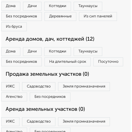
Дома
Дачи
Коттеджи
Таунхаусы
Без посредников
Деревянные
Из сип панелей
Из бруса
Аренда домов, дач, коттеджей (12)
Дома
Дачи
Коттеджи
Таунхаусы
Без посредников
На длительный срок
Посуточно
Продажа земельных участков (0)
ИЖС
Садоводство
Земля промназначения
Агенство
Без посредников
Аренда земельных участков (0)
ИЖС
Садоводство
Земля промназначения
Агенство
Без посредников