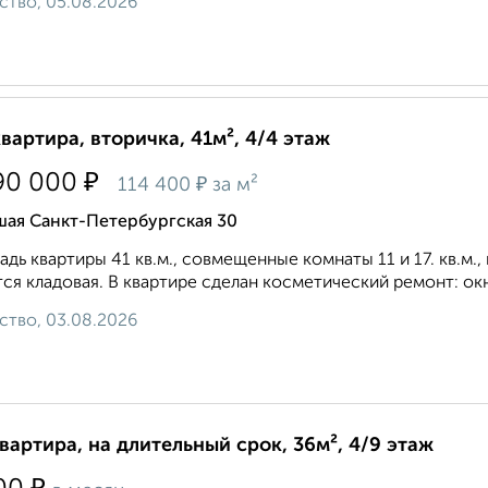
ство, 05.08.2026
квартира, вторичка, 41м², 4/4 этаж
₽
90 000
₽
114 400
за м²
шая Санкт-Петербургская 30
дь квартиры 41 кв.м., совмещенные комнаты 11 и 17. кв.м., 
ся кладовая. В квартире сделан косметический ремонт: окна
ство, 03.08.2026
квартира, на длительный срок, 36м², 4/9 этаж