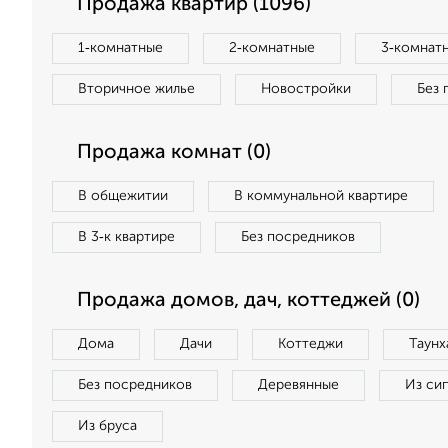
Продажа квартир (1096)
1‑комнатные
2‑комнатные
3‑комнат
Вторичное жилье
Новостройки
Без 
Продажа комнат (0)
В общежитии
В коммунальной квартире
В 3‑к квартире
Без посредников
Продажа домов, дач, коттеджей (0)
Дома
Дачи
Коттеджи
Таунх
Без посредников
Деревянные
Из си
Из бруса