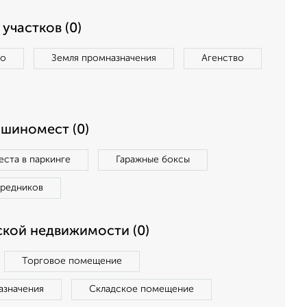
участков (0)
во
Земля промназначения
Агенство
ашиномест (0)
ста в паркинге
Гаражные боксы
средников
кой недвижимости (0)
Торговое помещение
азначения
Складское помещение