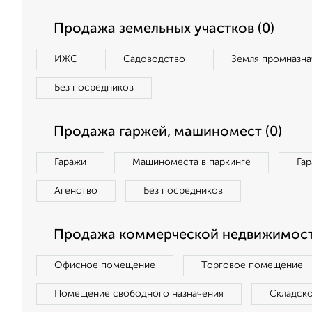
Продажа земельных участков (0)
ИЖС
Садоводство
Земля промназна
Без посредников
Продажа гаржей, машиномест (0)
Гаражи
Машиноместа в паркинге
Га
Агенство
Без посредников
Продажа коммерческой недвижимост
Офисное помещение
Торговое помещение
Помещение свободного назначения
Складск