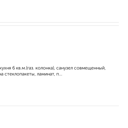
кухня 6 кв.м.(газ. колонка), санузел совмещенный,
 стеклопакеты, ламинат, п...