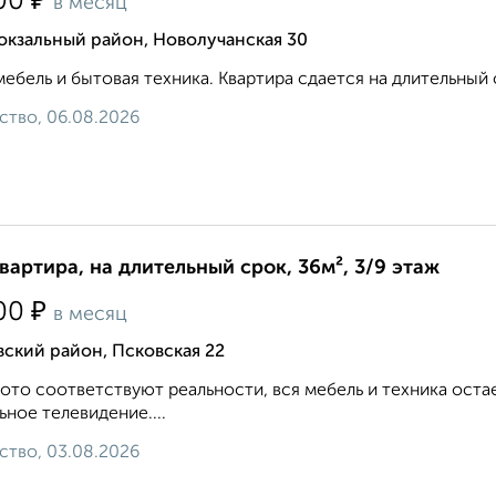
₽
00
в месяц
окзальный район, Новолучанская 30
мебель и бытовая техника. Квартира сдается на длительный с
ство, 06.08.2026
квартира, на длительный срок, 36м², 3/9 этаж
₽
00
в месяц
ский район, Псковская 22
ото соответствуют реальности, вся мебель и техника оста
ьное телевидение....
ство, 03.08.2026