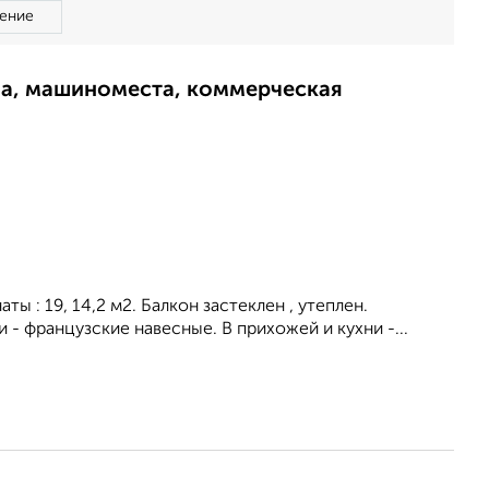
ение
ма, машиноместа, коммерческая
ы : 19, 14,2 м2. Балкон застеклен , утеплен.
 - французские навесные. В прихожей и кухни -...