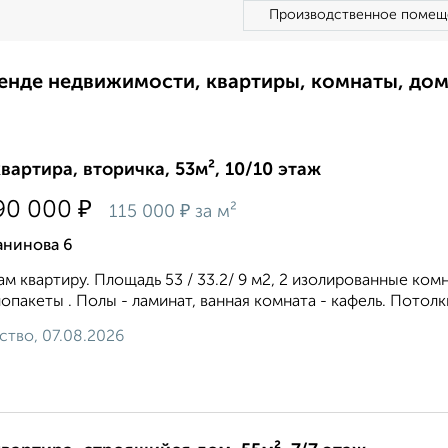
Производственное помещ
ренде недвижимости, квартиры, комнаты, до
квартира, вторичка, 53м², 10/10 этаж
₽
90 000
₽
115 000
за м²
анинова 6
м квартиру. Площадь 53 / 33.2/ 9 м2, 2 изолированные комнат
опакеты . Полы - ламинат, ванная комната - кафель. Потолки
ство, 07.08.2026