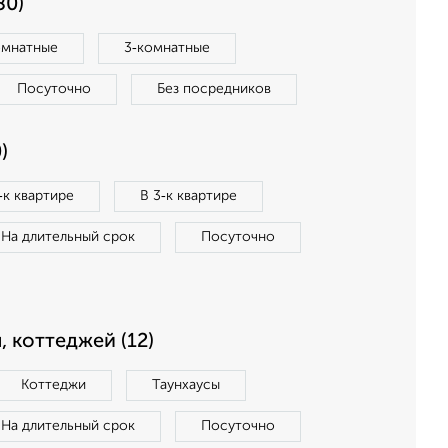
80)
омнатные
3‑комнатные
Посуточно
Без посредников
)
‑к квартире
В 3‑к квартире
На длительный срок
Посуточно
, коттеджей (12)
Коттеджи
Таунхаусы
На длительный срок
Посуточно