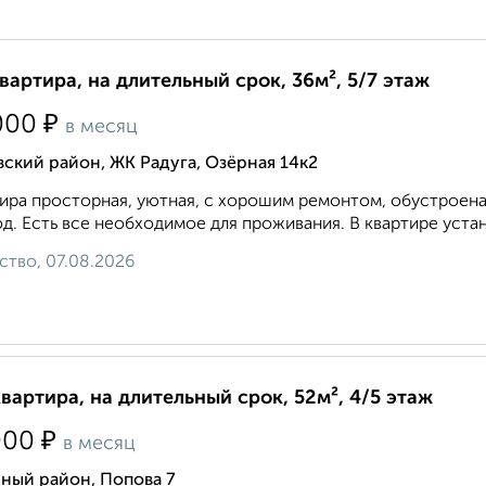
квартира, на длительный срок, 36м², 5/7 этаж
₽
000
в месяц
ский район, ЖК Радуга, Озёрная 14к2
ира просторная, уютная, с хорошим ремонтом, обустроена
д. Есть все необходимое для проживания. В квартире устан
ство, 07.08.2026
квартира, на длительный срок, 52м², 4/5 этаж
₽
000
в месяц
ный район, Попова 7