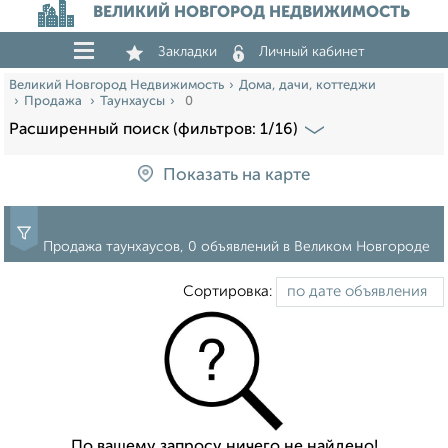
ВЕЛИКИЙ НОВГОРОД НЕДВИЖИМОСТЬ
Закладки
Личный кабинет
Великий Новгород Недвижимость
Дома, дачи, коттеджи
Продажа
Таунхаусы
0
Расширенный поиск (фильтров: 1/16)
Показать на карте
Продажа таунхаусов, 0 объявлений в Великом Новгороде
Сортировка:
По вашему запросу ничего не найдено!