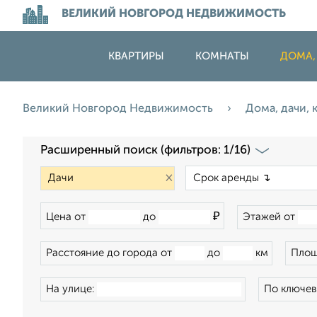
ВЕЛИКИЙ НОВГОРОД НЕДВИЖИМОСТЬ
КВАРТИРЫ
КОМНАТЫ
ДОМА,
Великий Новгород Недвижимость
Дома, дачи,
Расширенный поиск (фильтров: 1/16)
×
₽
Цена от
до
Этажей от
Расстояние до города от
до
км
Площ
На улице:
По ключев