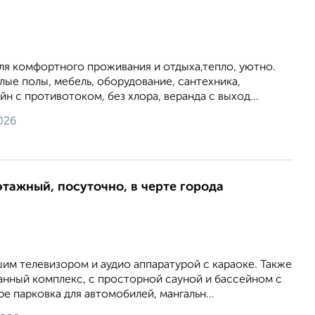
ля комфортного проживания и отдыха,тепло, уютно.
лые полы, мебель, оборудование, сантехника,
н с противотоком, без хлора, веранда с выход...
026
этажный, посуточно, в черте города
им телевизором и аудио аппаратурой с караоке. Также
анный комплекс, с просторной сауной и бассейном с
е парковка для автомобилей, мангальн...