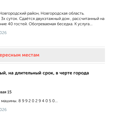
, Новгородский район, Новгородская область.
 3х суток. Сдаётся двухэтажный дом , рассчитанный на
е 40 гостей. Обогреваемая беседка. К услуга...
2026
тересным местам
ый, на длительный срок, в черте города
вая 15
машины. 8 9 9 2 0 2 9 4 0 5 0...
2026