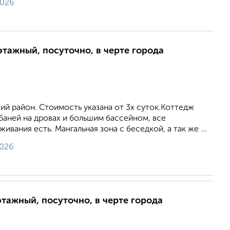
2026
этажный, посуточно, в черте города
й район. Стоимость указана от 3х суток.Коттедж
баней на дровах и большим бассейном, все
вания есть. Мангальная зона с беседкой, а так же ...
2026
этажный, посуточно, в черте города