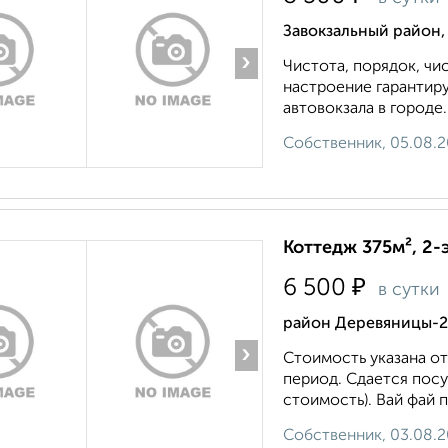
Завокзальный район,
›
Чистота, порядок, чис
настроение гарантиру
автовокзала в городе..
Собственник, 05.08.
Коттедж 375м², 2-
₽
6 500
в сутки
район Деревяницы-2 
›
Стоимость указана о
период. Сдается посу
стоимость). Вай фай 
Собственник, 03.08.