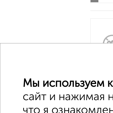
‹
2
/6
Мы используем к
сайт и нажимая 
что я ознакомлен