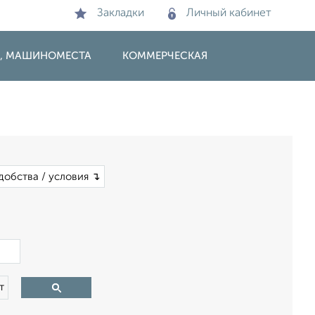
Закладки
Личный кабинет
И, МАШИНОМЕСТА
КОММЕРЧЕСКАЯ
добства / условия ↴
×
т