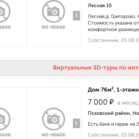
Лесная 10
›
Лесная,​д. Григорово
Стоимость указана от
комфортное размещени
Собственник, 05.08.
Виртуальные 3D-туры по ин
Дом 76м², 1-этажн
₽
7 000
в месяц
Псковский район, Но
›
Есть баня и гараж на 2 
Собственник, 03.08.