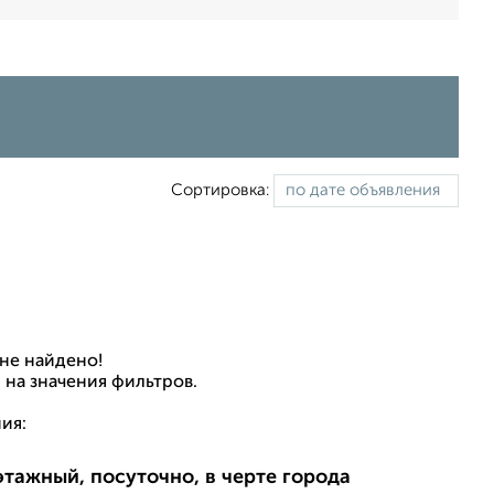
Сортировка:
не найдено!
 на значения фильтров.
ия:
этажный, посуточно, в черте города