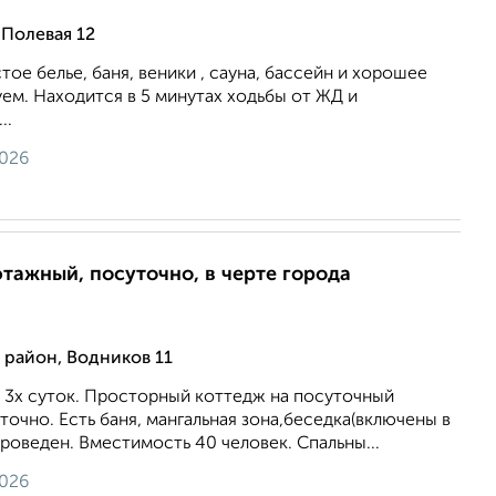
 Полевая 12
тое белье, баня, веники , сауна, бассейн и хорошее
ем. Находится в 5 минутах ходьбы от ЖД и
..
2026
этажный, посуточно, в черте города
район, Водников 11
т 3х суток. Просторный коттедж на посуточный
точно. Есть баня, мангальная зона,беседка(включены в
проведен. Вместимость 40 человек. Спальны...
2026