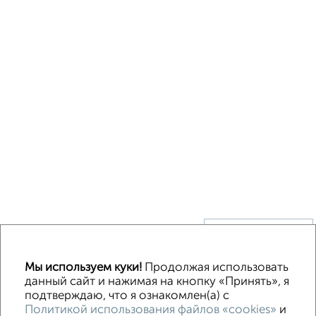
↑ НАВЕРХ К МЕНЮ
Машиноместа в паркинге
Без посредников
Мы используем куки!
Продолжая использовать
данный сайт и нажимая на кнопку «Принять», я
подтверждаю, что я ознакомлен(а) с
Контакты
Политика конфиденциальности
Политикой использования файлов «cookies»
и