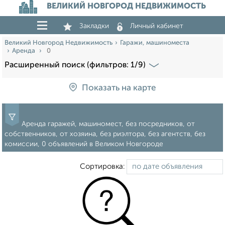
ВЕЛИКИЙ НОВГОРОД НЕДВИЖИМОСТЬ
Закладки
Личный кабинет
Великий Новгород Недвижимость
Гаражи, машиноместа
Аренда
0
Расширенный поиск (фильтров: 1/9)
Показать на карте
Аренда гаражей, машиномест, без посредников, от
собственников, от хозяина, без риэлтора, без агентств, без
комиссии, 0 объявлений в Великом Новгороде
Сортировка: