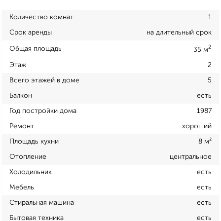
Количество комнат
1
Срок аренды
на длительный срок
2
Общая площадь
35 м
Этаж
2
Всего этажей в доме
5
Балкон
есть
Год постройки дома
1987
Ремонт
хороший
Площадь кухни
8 м²
Отопление
центральное
Холодильник
есть
Мебель
есть
Стиральная машина
есть
Бытовая техника
есть