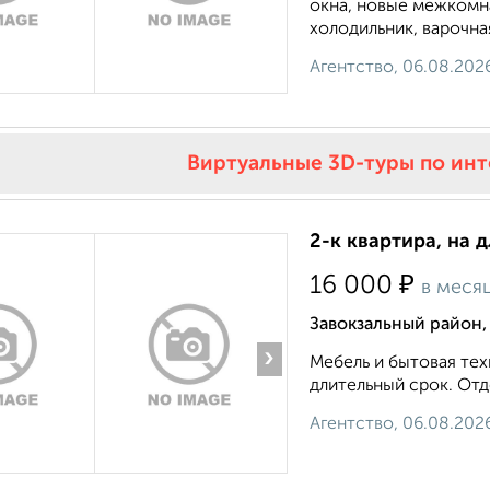
окна, новые межкомн
холодильник, варочная
Агентство, 06.08.202
Виртуальные 3D-туры по ин
2-к квартира, на 
₽
16 000
в меся
Завокзальный район, 
›
Мебель и бытовая тех
длительный срок. Отдел
Агентство, 06.08.202