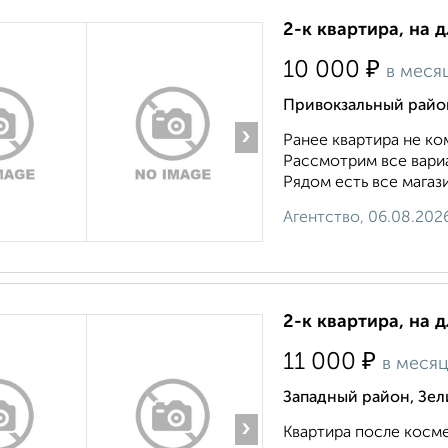
2-к квартира, на 
₽
10 000
в меся
Привокзальный район
›
Ранее квартира не ко
Рассмотрим все вари
Рядом есть все магази
Агентство, 06.08.202
2-к квартира, на 
₽
11 000
в меся
Западный район, Зел
›
Квартира после косме