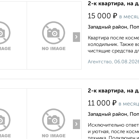
2-к квартира, на 
₽
15 000
в меся
Западный район, Поп
›
Квартира после косме
холодильник. Также в
чистящие средства для
Агентство, 06.08.202
2-к квартира, на 
₽
11 000
в меся
Западный район, Поп
›
Исключительно ответ
и уютная, после косм
техника. Подключен и