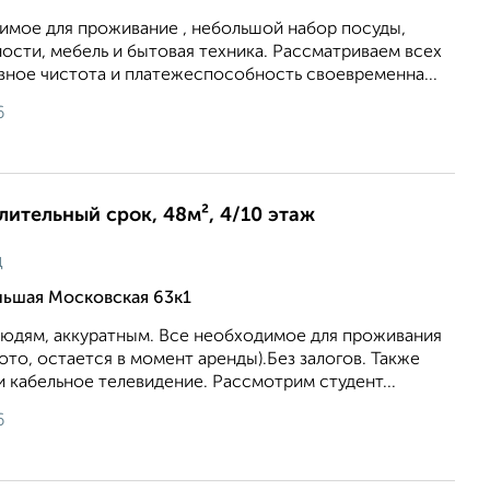
имое для проживание , небольшой набор посуды,
сти, мебель и бытовая техника. Рассматриваем всех
вное чистота и платежеспособность своевременна...
6
длительный срок, 48м², 4/10 этаж
ц
льшая Московская 63к1
дям, аккуратным. Все необходимое для проживания
ото, остается в момент аренды).Без залогов. Также
 кабельное телевидение. Рассмотрим студент...
6