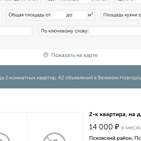
×
Общая площадь от
до
м²
Площадь кухни 
По ключевому слову:
Показать на карте
да 2‑комнатных квартир, 42 объявлений в Великом Новгоро
2-к квартира, на 
₽
14 000
в меся
Псковский район, Пс