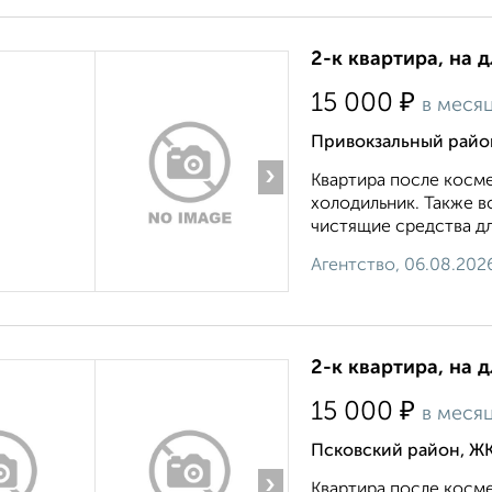
2-к квартира, на 
₽
15 000
в меся
Привокзальный район
›
Квартира после косме
холодильник. Также в
чистящие средства для
Агентство, 06.08.202
2-к квартира, на 
₽
15 000
в меся
Псковский район, ЖК
›
Квартира после косме