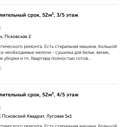
длительный срок, 52м², 3/5 этаж
ц
, Псковская 2
тического ремонта. Есть стиральная машина, большой
се необходимые мелочи - сушилка для белья, веник,
 уборки и тп. Квартира полностью готов...
6
длительный срок, 52м², 4/5 этаж
ц
 Псковский Квадрат, Луговая 5к1
тического ремонта. Есть стиральная машина, большой