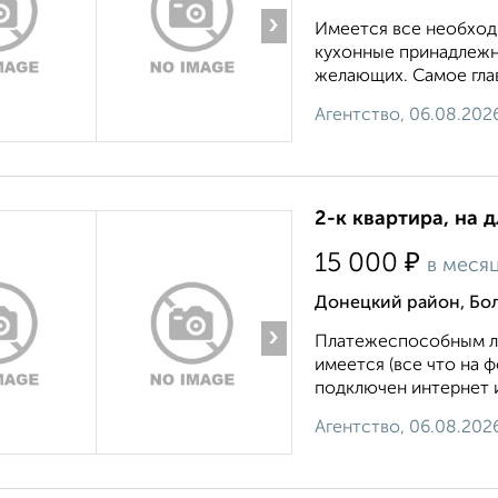
›
Имеется все необход
кухонные принадлежно
желающих. Самое гла
Агентство, 06.08.202
2-к квартира, на 
₽
15 000
в меся
Донецкий район, Бо
›
Платежеспособным лю
имеется (все что на ф
подключен интернет и
Агентство, 06.08.202