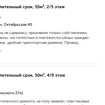
длительный срок, 55м², 2/5 этаж
ц
, Октябрьская 40
му не сдавалась, проживали только собственники.
анты, чистоплотных и платежеспособных граждан.
ны, удобная транспортная развязка. Провед...
6
длительный срок, 50м², 4/9 этаж
ц
инского 27к1
тического ремонта, на полу ламинат, пластиковые