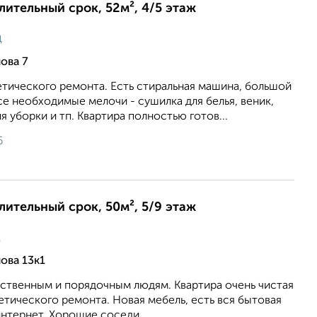
длительный срок, 52м², 4/5 этаж
ц
ова 7
тического ремонта. Есть стиральная машина, большой
се необходимые мелочи - сушилка для белья, веник,
 уборки и тп. Квартира полностью готов...
6
длительный срок, 50м², 5/9 этаж
ц
ова 13к1
ственным и порядочным людям. Квартира очень чистая
етического ремонта. Новая мебель, есть вся бытовая
нтернет. Хорошие соседи....