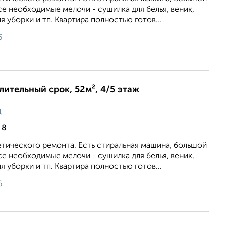
се необходимые мелочи - сушилка для белья, веник,
 уборки и тп. Квартира полностью готов...
6
длительный срок, 52м², 4/5 этаж
ц
 8
тического ремонта. Есть стиральная машина, большой
се необходимые мелочи - сушилка для белья, веник,
 уборки и тп. Квартира полностью готов...
6