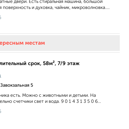
атные двери. Есть стиральная машина, большой
 поверхность и духовка, чайник, микроволновка....
6
тересным местам
длительный срок, 58м², 7/9 этаж
ц
Завокзальная 5
ника есть. Можно с животными и детьми. На
ьно счетчики свет и вода. 9 0 1 4 3 1 3 5 0 6...
6