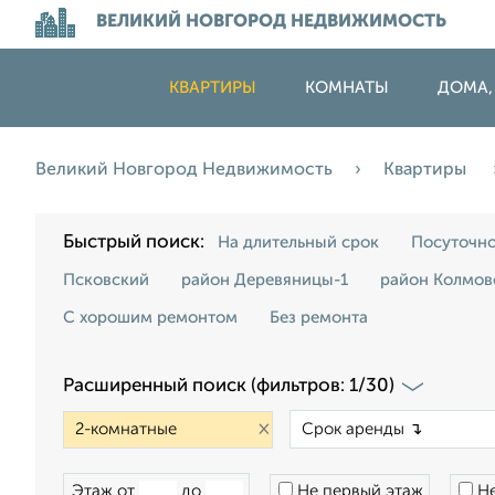
ВЕЛИКИЙ НОВГОРОД НЕДВИЖИМОСТЬ
КВАРТИРЫ
КОМНАТЫ
ДОМА,
Великий Новгород Недвижимость
Квартиры
Быстрый поиск:
На длительный срок
Посуточн
Псковский
район Деревяницы-1
район Колмов
С хорошим ремонтом
Без ремонта
Расширенный поиск (фильтров: 1/30)
×
Этаж от
до
Не первый этаж
Не