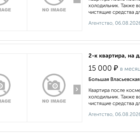
холодильник. Также в
чистящие средства для
Агентство, 06.08.202
2-к квартира, на 
₽
15 000
в меся
Большая Власьевская
›
Квартира после косме
холодильник. Также в
чистящие средства для
Агентство, 06.08.202