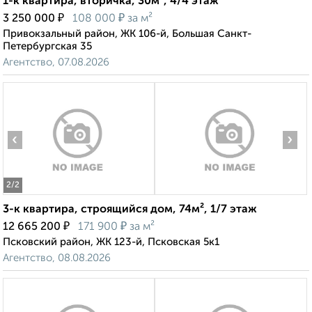
1-к квартира, вторичка, 30м², 4/4 этаж
₽
₽
3 250 000
108 000
за м²
Привокзальный район, ЖК 106-й, Большая Санкт-
Петербургская 35
Агентство, 07.08.2026
‹
›
2
/2
3-к квартира, строящийся дом, 74м², 1/7 этаж
₽
₽
12 665 200
171 900
за м²
Псковский район, ЖК 123-й, Псковская 5к1
Агентство, 08.08.2026