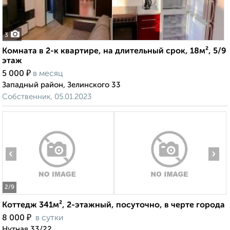
3
Комната в 2-к квартире, на длительный срок, 18м², 5/9
этаж
₽
5 000
в месяц
Западный район, Зелинского 33
Собственник, 05.01.2023
‹
›
2
/9
Коттедж 341м², 2-этажный, посуточно, в черте города
₽
8 000
в сутки
Нутная 33/22