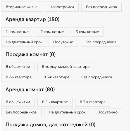
Вторичное жилье
Новостройки
Без посредников
Аренда квартир (180)
1‑комнатные
2‑комнатные
3‑комнатные
На длительный срок
Посуточно
Без посредников
Продажа комнат (0)
В общежитии
В коммунальной квартире
В 2‑к квартире
В 3‑к квартире
Без посредников
Аренда комнат (80)
В общежитии
В 2‑к квартире
В 3‑к квартире
Без посредников
На длительный срок
Посуточно
Продажа домов, дач, коттеджей (0)