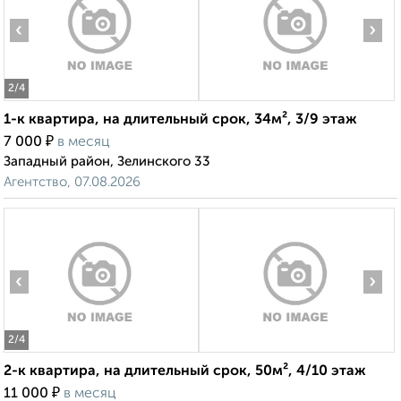
‹
›
2
/4
1-к квартира, на длительный срок, 34м², 3/9 этаж
₽
7 000
в месяц
Западный район, Зелинского 33
Агентство, 07.08.2026
‹
›
2
/4
2-к квартира, на длительный срок, 50м², 4/10 этаж
₽
11 000
в месяц