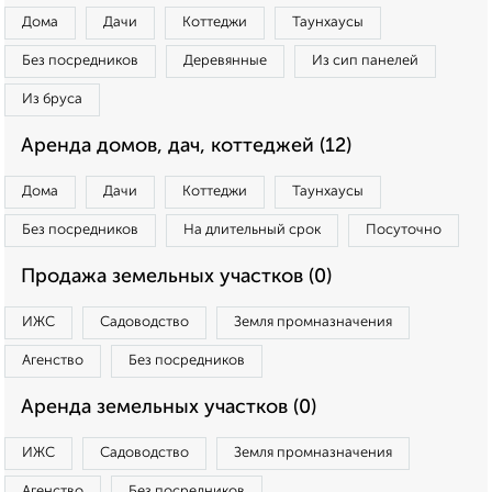
Дома
Дачи
Коттеджи
Таунхаусы
Без посредников
Деревянные
Из сип панелей
Из бруса
Аренда домов, дач, коттеджей (12)
Дома
Дачи
Коттеджи
Таунхаусы
Без посредников
На длительный срок
Посуточно
Продажа земельных участков (0)
ИЖС
Садоводство
Земля промназначения
Агенство
Без посредников
Аренда земельных участков (0)
ИЖС
Садоводство
Земля промназначения
Агенство
Без посредников