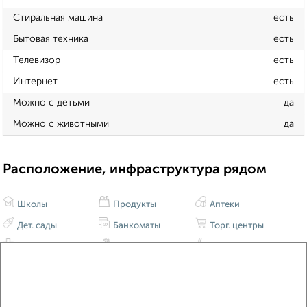
Стиральная машина
есть
Бытовая техника
есть
Телевизор
есть
Интернет
есть
Можно с детьми
да
Можно с животными
да
Расположение, инфраструктура рядом
Школы
Продукты
Аптеки
Дет. сады
Банкоматы
Торг. центры
Поликлиники
Фитнес
Кафе