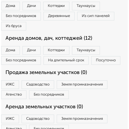
Дома
Дачи
Коттеджи
Таунхаусы
Без посредников
Деревянные
Из сип панелей
Из бруса
Аренда домов, дач, коттеджей (12)
Дома
Дачи
Коттеджи
Таунхаусы
Без посредников
На длительный срок
Посуточно
Продажа земельных участков (0)
ИЖС
Садоводство
Земля промназначения
Агенство
Без посредников
Аренда земельных участков (0)
ИЖС
Садоводство
Земля промназначения
Агенство
Без посредников