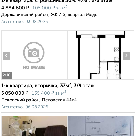
1-к квартира, строящийся дом, 47м², 2/8 этаж
₽
₽
4 884 600
105 000
за м²
Державинский район, ЖК 7-й, квартал Медь
Агентство, 03.08.2026
‹
›
2
/10
1-к квартира, вторичка, 37м², 3/9 этаж
₽
₽
5 050 000
135 400
за м²
Псковский район, Псковская 44к4
Агентство, 06.08.2026