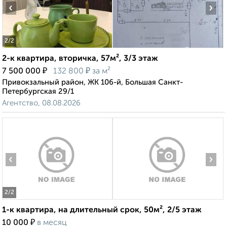
‹
›
2
/2
2-к квартира, вторичка, 57м², 3/3 этаж
₽
₽
7 500 000
132 800
за м²
Привокзальный район, ЖК 106-й, Большая Санкт-
Петербургская 29/1
Агентство, 08.08.2026
‹
›
2
/2
1-к квартира, на длительный срок, 50м², 2/5 этаж
₽
10 000
в месяц