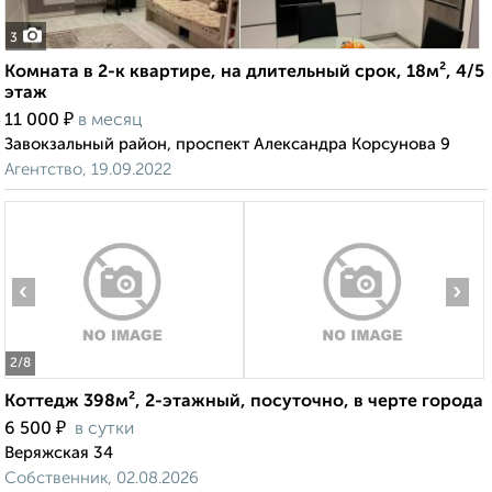
3
Комната в 2-к квартире, на длительный срок, 18м², 4/5
этаж
₽
11 000
в месяц
Завокзальный район, проспект Александра Корсунова 9
Агентство, 19.09.2022
‹
›
2
/8
Коттедж 398м², 2-этажный, посуточно, в черте города
₽
6 500
в сутки
Веряжская 34
Собственник, 02.08.2026