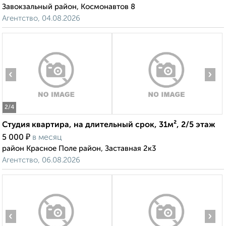
Завокзальный район, Космонавтов 8
Агентство, 04.08.2026
‹
›
2
/4
Студия квартира, на длительный срок, 31м², 2/5 этаж
₽
5 000
в месяц
район Красное Поле район, Заставная 2к3
Агентство, 06.08.2026
‹
›