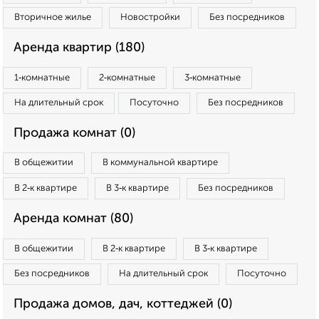
Вторичное жилье
Новостройки
Без посредников
Аренда квартир (180)
1‑комнатные
2‑комнатные
3‑комнатные
На длительный срок
Посуточно
Без посредников
Продажа комнат (0)
В общежитии
В коммунальной квартире
В 2‑к квартире
В 3‑к квартире
Без посредников
Аренда комнат (80)
В общежитии
В 2‑к квартире
В 3‑к квартире
Без посредников
На длительный срок
Посуточно
Продажа домов, дач, коттеджей (0)