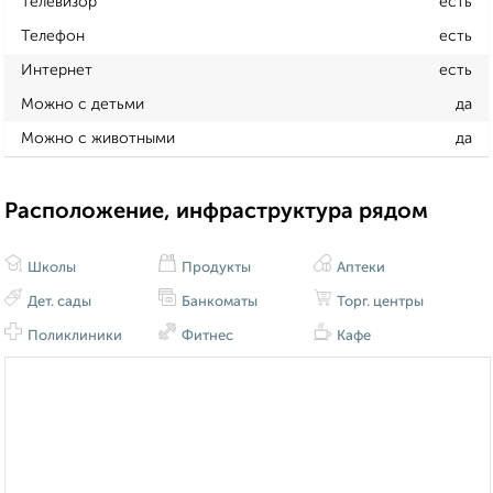
Телевизор
есть
Телефон
есть
Интернет
есть
Можно с детьми
да
Можно с животными
да
Расположение, инфраструктура рядом
Школы
Продукты
Аптеки
Дет. сады
Банкоматы
Торг. центры
Поликлиники
Фитнес
Кафе