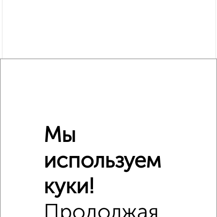
Мы
Похожие предложения рядом
1‑комнатные квартиры недалеко от Большая Санкт-
используем
Петербургская 124
куки!
Продолжая