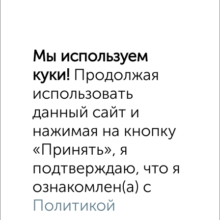
Студии квартиры недалеко от Заставная 2к3
Мы используем
куки!
Продолжая
использовать
данный сайт и
нажимая на кнопку
«Принять», я
подтверждаю, что я
ознакомлен(а) с
Политикой
Рядом, с меньшей ценой