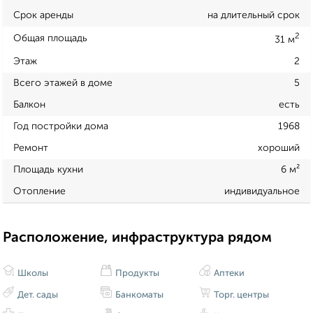
Срок аренды
на длительный срок
2
Общая площадь
31 м
Этаж
2
Всего этажей в доме
5
Балкон
есть
Год постройки дома
1968
Ремонт
хороший
Площадь кухни
6 м²
Отопление
индивидуальное
Расположение, инфраструктура рядом
Школы
Продукты
Аптеки
Дет. сады
Банкоматы
Торг. центры