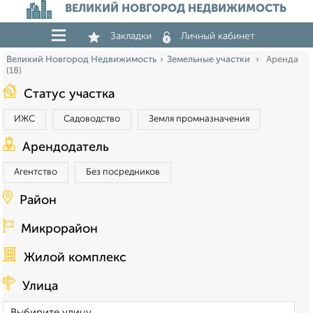
ВЕЛИКИЙ НОВГОРОД НЕДВИЖИМОСТЬ
Закладки
Личный кабинет
Великий Новгород Недвижимость
Земельные участки
Аренда
(18)
Статус участка
ИЖС
Садоводство
Земля промназначения
Арендодатель
Агентство
Без посредников
Район
Микрорайон
Жилой комплекс
Улица