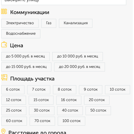
Коммуникации
Электричество
Газ
Канализация
Водоснабжение
Цена
до 5 000 руб. в месяц
до 10 000 руб. в месяц
до 15 000 руб. в месяц
до 20 000 руб. в месяц
Площадь участка
6 соток
7 соток
8 соток
9 соток
10 соток
12 соток
15 соток
16 соток
20 соток
25 соток
30 соток
40 соток
50 соток
60 соток
70 соток
100 соток
Расстояние до города