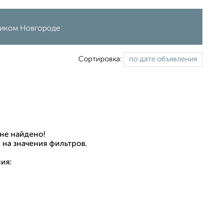
ликом Новгороде
Сортировка:
не найдено!
 на значения фильтров.
ия: