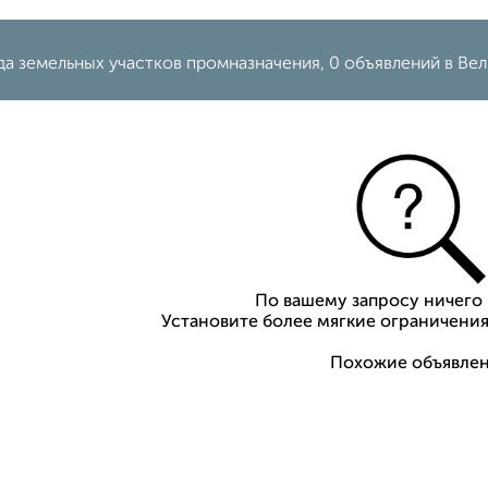
да земельных участков промназначения, 0 объявлений в Ве
По вашему запросу ничего 
Установите более мягкие ограничения
Похожие объявлен