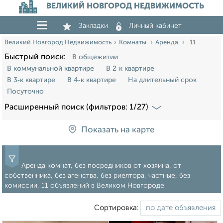
ВЕЛИКИЙ НОВГОРОД НЕДВИЖИМОСТЬ
Закладки
Личный кабинет
Великий Новгород Недвижимость
Комнаты
Аренда
11
Быстрый поиск:
В общежитии
В коммунальной квартире
В 2‑к квартире
В 3‑к квартире
В 4‑к квартире
На длительный срок
Посуточно
Расширенный поиск (фильтров: 1/27)
Показать на карте
Аренда комнат, без посредников от хозяина, от
собственника, без агенства, без риелтора, частные, без
комиссии, 11 объявлений в Великом Новгороде
Сортировка: