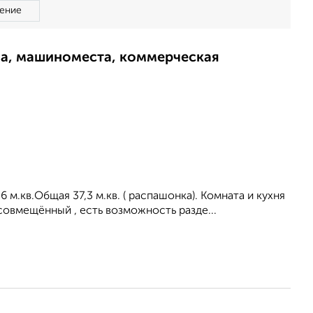
ение
ма, машиноместа, коммерческая
6 м.кв.Общая 37,3 м.кв. ( распашонка). Комната и кухня
совмещённый , есть возможность разде...