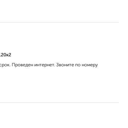
120к2
 срок. Проведен интернет. Звоните по номеру