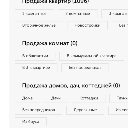
Продажа квартир (1096)
1‑комнатные
2‑комнатные
3‑комнат
Вторичное жилье
Новостройки
Без 
Продажа комнат (0)
В общежитии
В коммунальной квартире
В 3‑к квартире
Без посредников
Продажа домов, дач, коттеджей (0)
Дома
Дачи
Коттеджи
Таунх
Без посредников
Деревянные
Из си
Из бруса