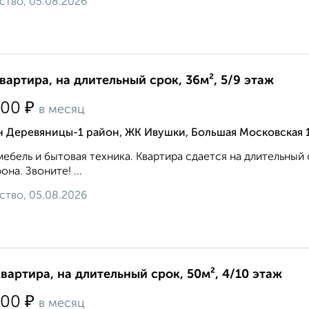
ство, 05.08.2026
квартира, на длительный срок, 36м², 5/9 этаж
₽
500
в месяц
н Деревяницы-1 район, ЖК Ивушки, Большая Московская 
мебель и бытовая техника. Квартира сдается на длительный
она. Звоните! ...
ство, 05.08.2026
квартира, на длительный срок, 50м², 4/10 этаж
₽
000
в месяц