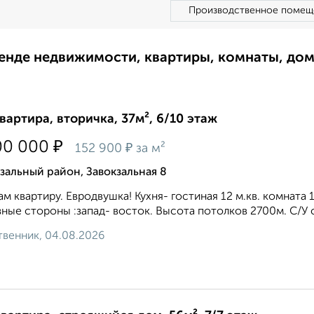
Производственное помещ
ренде недвижимости, квартиры, комнаты, до
квартира, вторичка, 37м², 6/10 этаж
₽
00 000
₽
152 900
за м²
зальный район, Завокзальная 8
м квартиру. Евродвушка! Кухня- гостиная 12 м.кв. комната 1
зные стороны :запад- восток. Высота потолков 2700м. С/У 
венник, 04.08.2026