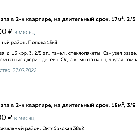
ата в 2-к квартире, на длительный срок, 17м², 2/5
₽
00
в месяц
ный район, Попова 13к3
а, д. 13 кор. 3, 2/5 эт., панел., стеклопакеты. Сан.узел ра
мнатные двери - дерево. Одна комната на юг, другая комната
ство, 27.07.2022
ата в 2-к квартире, на длительный срок, 18м², 3/9
₽
00
в месяц
кзальный район, Октябрьская 38к2