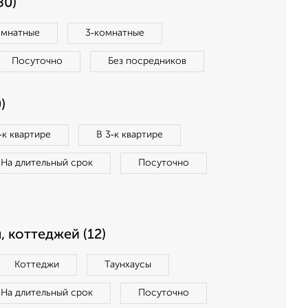
80)
омнатные
3‑комнатные
Посуточно
Без посредников
)
‑к квартире
В 3‑к квартире
На длительный срок
Посуточно
, коттеджей (12)
Коттеджи
Таунхаусы
На длительный срок
Посуточно