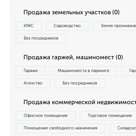
Продажа земельных участков (0)
ИЖС
Садоводство
Земля промназна
Без посредников
Продажа гаржей, машиномест (0)
Гаражи
Машиноместа в паркинге
Га
Агенство
Без посредников
Продажа коммерческой недвижимост
Офисное помещение
Торговое помещение
Помещение свободного назначения
Складск