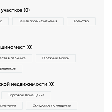
участков (0)
во
Земля промназначения
Агенство
ашиномест (0)
ста в паркинге
Гаражные боксы
средников
кой недвижимости (0)
Торговое помещение
азначения
Складское помещение