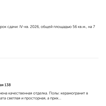
ок сдачи: IV-кв. 2026, общей площадью 56 кв.м., на 7
ая 138
ена качественная отделка. Полы: керамогранит в
та светлая и просторная, а прих...