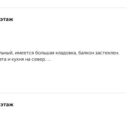
 этаж
здельный, имеется большая кладовка, балкон застеклен.
 и кухня на север. ...
 этаж