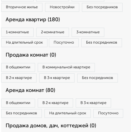
Вторичное жилье
Новостройки
Без посредников
Аренда квартир (180)
1‑комнатные
2‑комнатные
3‑комнатные
На длительный срок
Посуточно
Без посредников
Продажа комнат (0)
В общежитии
В коммунальной квартире
В 2‑к квартире
В 3‑к квартире
Без посредников
Аренда комнат (80)
В общежитии
В 2‑к квартире
В 3‑к квартире
Без посредников
На длительный срок
Посуточно
Продажа домов, дач, коттеджей (0)