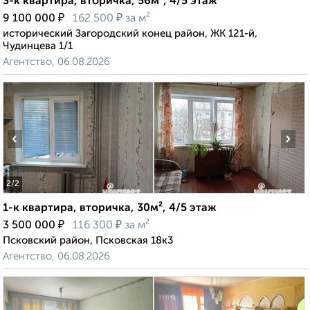
3-к квартира, вторичка, 56м², 4/5 этаж
₽
₽
9 100 000
162 500
за м²
исторический Загородский конец район, ЖК 121-й,
Чудинцева 1/1
Агентство, 06.08.2026
‹
›
2
/2
1-к квартира, вторичка, 30м², 4/5 этаж
₽
₽
3 500 000
116 300
за м²
Псковский район, Псковская 18к3
Агентство, 06.08.2026