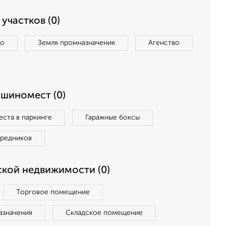
участков (0)
во
Земля промназначения
Агенство
ашиномест (0)
ста в паркинге
Гаражные боксы
средников
кой недвижимости (0)
Торговое помещение
азначения
Складское помещение