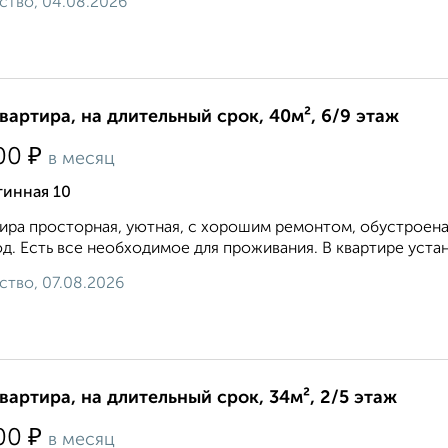
ство, 04.08.2026
квартира, на длительный срок, 40м², 6/9 этаж
₽
00
в месяц
тинная 10
ира просторная, уютная, с хорошим ремонтом, обустроена
д. Есть все необходимое для проживания. В квартире устан
ство, 07.08.2026
квартира, на длительный срок, 34м², 2/5 этаж
₽
00
в месяц