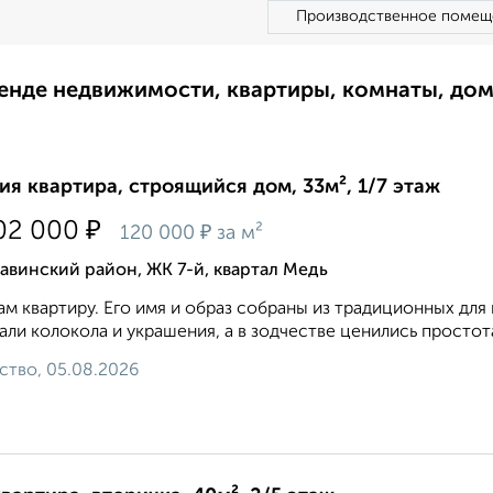
Производственное помещ
ренде недвижимости, квартиры, комнаты, до
ия квартира, строящийся дом, 33м², 1/7 этаж
₽
02 000
₽
120 000
за м²
винский район, ЖК 7-й, квартал Медь
м квартиру. Его имя и образ собраны из традиционных для
али колокола и украшения, а в зодчестве ценились простота
ство, 05.08.2026