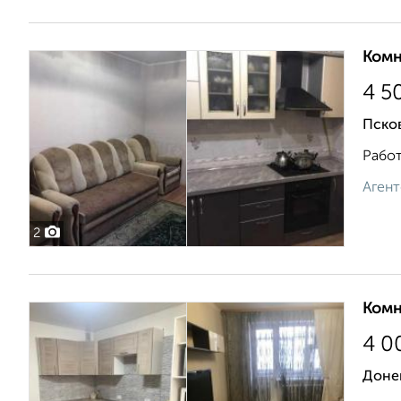
Комн
4 5
Псков
Работ
Агент
2
Комн
4 0
Донец