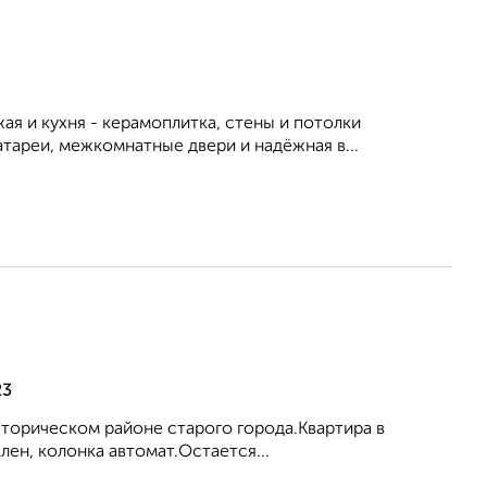
ая и кухня - керамоплитка, стены и потолки
тареи, межкомнатные двери и надёжная в...
23
сторическом районе старого города.Квартира в
ен, колонка автомат.Остается...