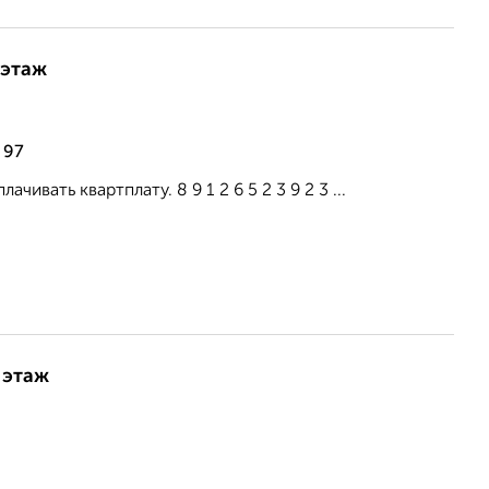
 этаж
 97
ать квартплату. 8 9 1 2 6 5 2 3 9 2 3 ...
 этаж