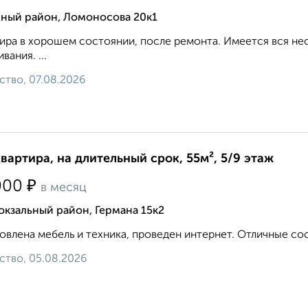
дный район, Ломоносова 20к1
ира в хорошем состоянии, после ремонта. Имеется вся не
вания. ...
ство, 07.08.2026
квартира, на длительный срок, 55м², 5/9 этаж
₽
000
в месяц
кзальный район, Германа 15к2
овлена мебель и техника, проведен интернет. Отличные сосе
ство, 05.08.2026