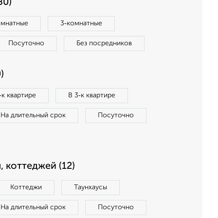
80)
омнатные
3‑комнатные
Посуточно
Без посредников
)
‑к квартире
В 3‑к квартире
На длительный срок
Посуточно
, коттеджей (12)
Коттеджи
Таунхаусы
На длительный срок
Посуточно