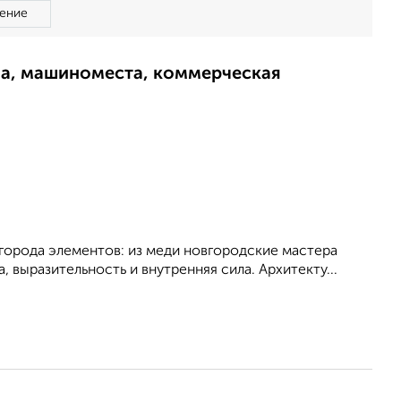
ение
ма, машиноместа, коммерческая
 города элементов: из меди новгородские мастера
, выразительность и внутренняя сила. Архитекту...