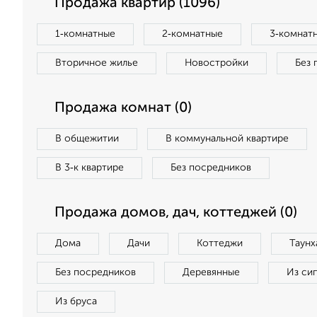
Продажа квартир (1096)
1‑комнатные
2‑комнатные
3‑комнат
Вторичное жилье
Новостройки
Без 
Продажа комнат (0)
В общежитии
В коммунальной квартире
В 3‑к квартире
Без посредников
Продажа домов, дач, коттеджей (0)
Дома
Дачи
Коттеджи
Таунх
Без посредников
Деревянные
Из си
Из бруса