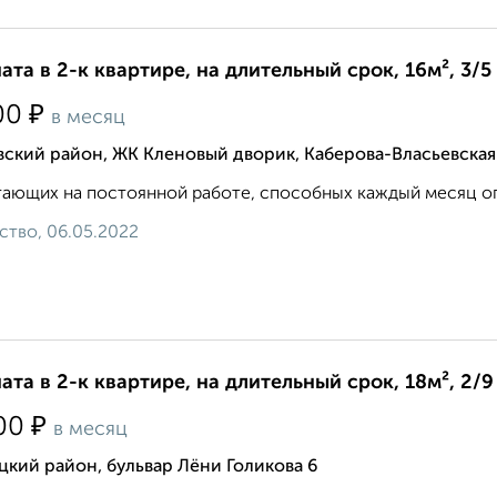
ата в 2-к квартире, на длительный срок, 16м², 3/5
₽
00
в месяц
ский район, ЖК Кленовый дворик, Каберова-Власьевская
ающих на постоянной работе, способных каждый месяц оплачив
ство, 06.05.2022
ата в 2-к квартире, на длительный срок, 18м², 2/9
₽
00
в месяц
кий район, бульвар Лёни Голикова 6