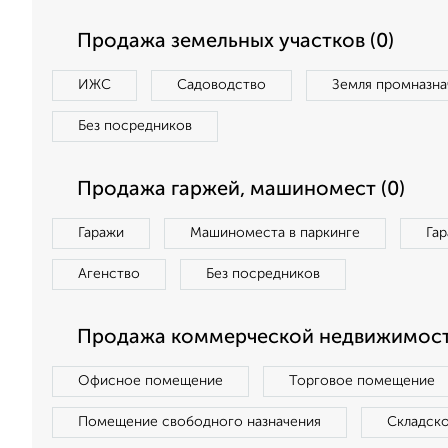
Продажа земельных участков (0)
ИЖС
Садоводство
Земля промназна
Без посредников
Продажа гаржей, машиномест (0)
Гаражи
Машиноместа в паркинге
Га
Агенство
Без посредников
Продажа коммерческой недвижимост
Офисное помещение
Торговое помещение
Помещение свободного назначения
Складск