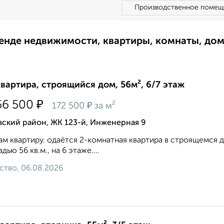
Производственное помещ
ренде недвижимости, квартиры, комнаты, до
квартира, строящийся дом, 56м², 6/7 этаж
₽
56 500
₽
172 500
за м²
ский район, ЖК 123-й, Инженерная 9
м квартиру. одаётся 2-комнатная квартира в строящемся до
дью 56 кв.м., на 6 этаже....
ство, 06.08.2026