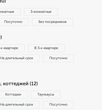
80)
омнатные
3‑комнатные
Посуточно
Без посредников
)
‑к квартире
В 3‑к квартире
На длительный срок
Посуточно
, коттеджей (12)
Коттеджи
Таунхаусы
На длительный срок
Посуточно