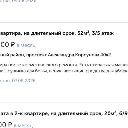
ство, 04.08.2026
квартира, на длительный срок, 52м², 3/5 этаж
₽
000
в месяц
дный район, проспект Александра Корсунова 40к2
ира после косметического ремонта. Есть стиральная маши
и - сушилка для белья, веник, чистящие средства для уборки
ство, 07.08.2026
ата в 2-к квартире, на длительный срок, 20м², 6/
₽
00
в месяц