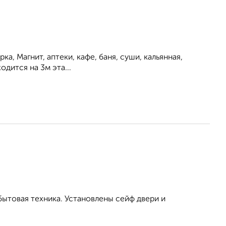
а, Магнит, аптеки, кафе, баня, суши, кальянная,
одится на 3м эта...
бытовая техника. Установлены сейф двери и