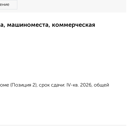
ение
ма, машиноместа, коммерческая
ме (Позиция 2), срок сдачи: IV-кв. 2026, общей