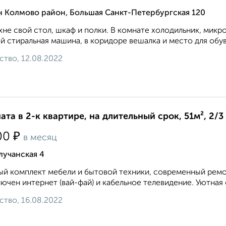
н Колмово район, Большая Санкт-Петербургская 120
хне свой стол, шкаф и полки. В комнате холодильник, микро
й стиральная машина, в коридоре вешалка и место для обув
ство, 12.08.2022
ата в 2-к квартире, на длительный срок, 51м², 2/3
₽
00
в месяц
лучанская 4
й комплект мебели и бытовой техники, современный ремон
ючен интернет (вай-фай) и кабельное телевидение. Уютная 
ство, 16.08.2022