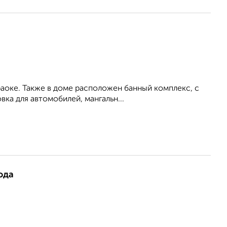
раоке. Также в доме расположен банный комплекс, с
ка для автомобилей, мангальн...
ода