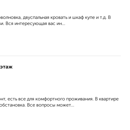
волновка, двуспальная кровать и шкаф купе и т.д. В
и. Вся интересующая вас ин...
 этаж
т, есть все для комфортного проживания. В квартире
обстановка. Все вопросы может...