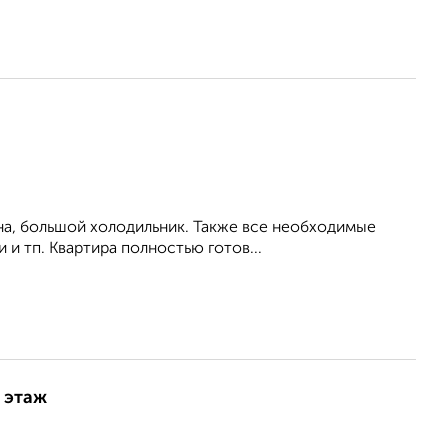
на, большой холодильник. Также все необходимые
 и тп. Квартира полностью готов...
9 этаж