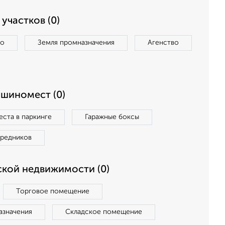
участков (0)
во
Земля промназначения
Агенство
ашиномест (0)
ста в паркинге
Гаражные боксы
средников
кой недвижимости (0)
Торговое помещение
азначения
Складское помещение