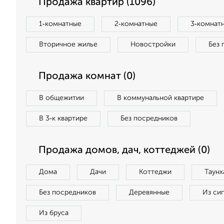
Продажа квартир (1096)
1‑комнатные
2‑комнатные
3‑комнат
Вторичное жилье
Новостройки
Без 
Продажа комнат (0)
В общежитии
В коммунальной квартире
В 3‑к квартире
Без посредников
Продажа домов, дач, коттеджей (0)
Дома
Дачи
Коттеджи
Таунх
Без посредников
Деревянные
Из си
Из бруса