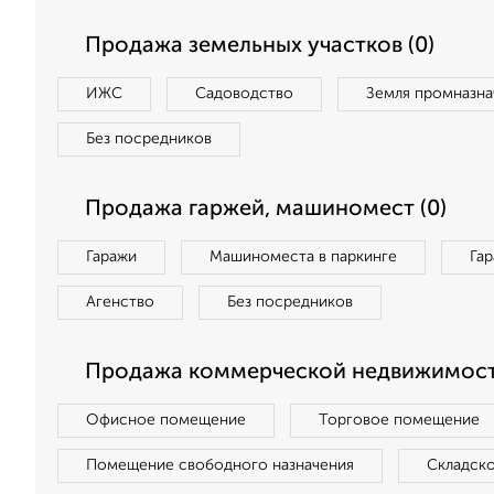
Продажа земельных участков (0)
ИЖС
Садоводство
Земля промназна
Без посредников
Продажа гаржей, машиномест (0)
Гаражи
Машиноместа в паркинге
Га
Агенство
Без посредников
Продажа коммерческой недвижимост
Офисное помещение
Торговое помещение
Помещение свободного назначения
Складск