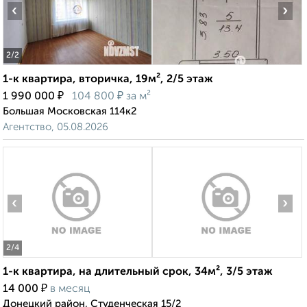
‹
›
2
/2
1-к квартира, вторичка, 19м², 2/5 этаж
₽
₽
1 990 000
104 800
за м²
Большая Московская 114к2
Агентство, 05.08.2026
‹
›
2
/4
1-к квартира, на длительный срок, 34м², 3/5 этаж
₽
14 000
в месяц
Донецкий район, Студенческая 15/2