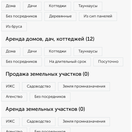
Дома
Дачи
Коттеджи
Таунхаусы
Без посредников
Деревянные
Из сип панелей
Из бруса
Аренда домов, дач, коттеджей (12)
Дома
Дачи
Коттеджи
Таунхаусы
Без посредников
На длительный срок
Посуточно
Продажа земельных участков (0)
ИЖС
Садоводство
Земля промназначения
Агенство
Без посредников
Аренда земельных участков (0)
ИЖС
Садоводство
Земля промназначения
Агенство
Без посредников