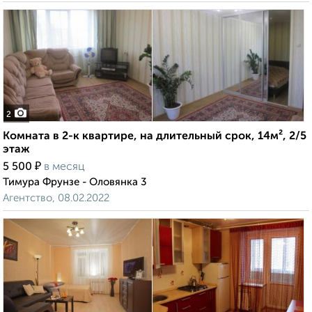
2
Комната в 2-к квартире, на длительный срок, 14м², 2/5
этаж
₽
5 500
в месяц
Тимура Фрунзе - Оловянка 3
Агентство, 08.02.2022