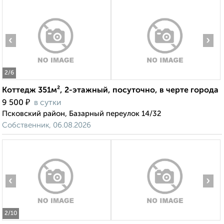
‹
›
2
/6
Коттедж 351м², 2-этажный, посуточно, в черте города
₽
9 500
в сутки
Псковский район, Базарный переулок 14/32
Собственник, 06.08.2026
‹
›
2
/10