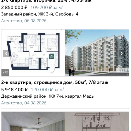
1-к квартира, вторичка, 26м², 4/5 этаж
₽
₽
2 850 000
109 700
за м²
Западный район, ЖК 3-й, Свободы 4
Агентство, 06.08.2026
‹
›
2
/2
2-к квартира, строящийся дом, 50м², 7/8 этаж
₽
₽
5 948 400
120 000
за м²
Державинский район, ЖК 7-й, квартал Медь
Агентство, 04.08.2026