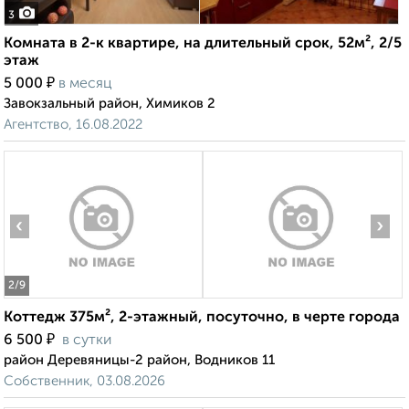
3
Комната в 2-к квартире, на длительный срок, 52м², 2/5
этаж
₽
5 000
в месяц
Завокзальный район, Химиков 2
Агентство, 16.08.2022
‹
›
2
/9
Коттедж 375м², 2-этажный, посуточно, в черте города
₽
6 500
в сутки
район Деревяницы-2 район, Водников 11
Собственник, 03.08.2026