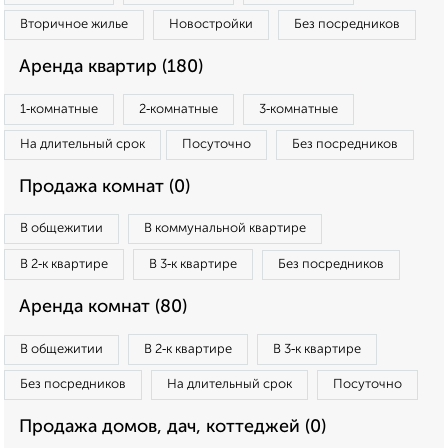
Вторичное жилье
Новостройки
Без посредников
Аренда квартир (180)
1‑комнатные
2‑комнатные
3‑комнатные
На длительный срок
Посуточно
Без посредников
Продажа комнат (0)
В общежитии
В коммунальной квартире
В 2‑к квартире
В 3‑к квартире
Без посредников
Аренда комнат (80)
В общежитии
В 2‑к квартире
В 3‑к квартире
Без посредников
На длительный срок
Посуточно
Продажа домов, дач, коттеджей (0)