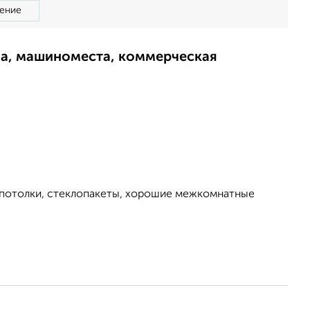
ение
ма, машиноместа, коммерческая
е потолки, стеклопакеты, хорошие межкомнатные