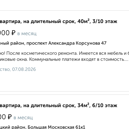
квартира, на длительный срок, 40м², 3/10 этаж
₽
000
в месяц
дный район, проспект Александра Корсунова 47
о! После косметического ремонта. Имеется вся мебель и 
иковые окна. Коммунальные платежи входят в стоимость....
ство, 07.08.2026
квартира, на длительный срок, 34м², 6/10 этаж
₽
00
в месяц
цкий район, Большая Московская 61к1