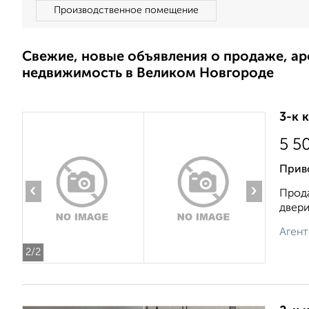
Производственное помещение
Свежие, новые объявления о продаже, а
недвижимость в Великом Новгороде
3-к 
5 5
Прив
‹
›
Прода
двери
Агент
2
/2