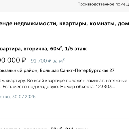
Производственное помещ
ренде недвижимости, квартиры, комнаты, до
квартира, вторичка, 60м², 1/5 этаж
₽
00 000
₽
91 700
за м²
окзальный район, Большая Санкт-Петербургская 27
м квартиру. Во всей квартире положен ламинат, натяжны
. Есть место под кладовую. Номер объекта: 123803...
ство, 30.07.2026