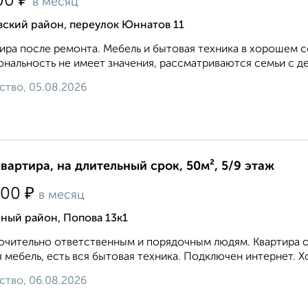
₽
00
в месяц
вский район, переулок Юннатов 11
ира после ремонта. Мебель и бытовая техника в хорошем 
нальность не имеет значения, рассматриваются семьи с д
ство, 05.08.2026
квартира, на длительный срок, 50м², 5/9 этаж
₽
000
в месяц
ный район, Попова 13к1
чительно ответственным и порядочным людям. Квартира оч
 мебель, есть вся бытовая техника. Подключен интернет. Х
ство, 06.08.2026