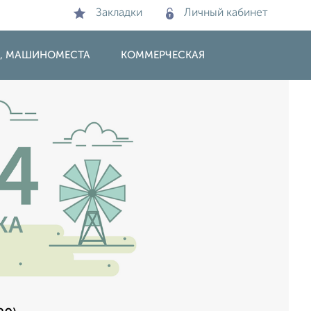
Закладки
Личный кабинет
И, МАШИНОМЕСТА
КОММЕРЧЕСКАЯ