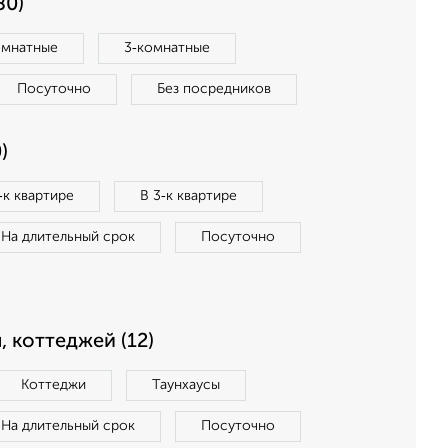
80)
омнатные
3‑комнатные
Посуточно
Без посредников
)
‑к квартире
В 3‑к квартире
На длительный срок
Посуточно
, коттеджей (12)
Коттеджи
Таунхаусы
На длительный срок
Посуточно