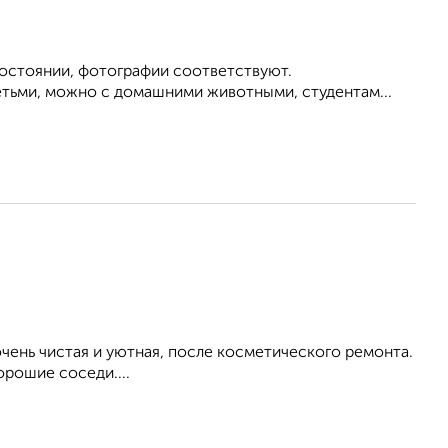
состоянии, фотографии соответствуют.
етьми, можно с домашними животными, студентам...
ень чистая и уютная, после косметического ремонта.
орошие соседи....