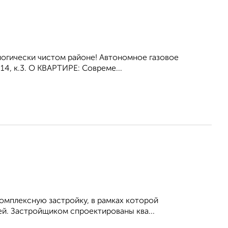
логически чистом районе! Автономное газовое
 14, к.3. O КBAPТИPE: Совреме...
омплексную застройку, в рамках которой
й. Застройщиком спроектированы ква...