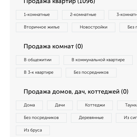
Продажа квартир (1096)
1‑комнатные
2‑комнатные
3‑комнат
Вторичное жилье
Новостройки
Без 
Продажа комнат (0)
В общежитии
В коммунальной квартире
В 3‑к квартире
Без посредников
Продажа домов, дач, коттеджей (0)
Дома
Дачи
Коттеджи
Таунх
Без посредников
Деревянные
Из си
Из бруса