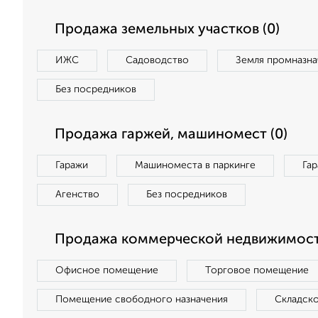
Продажа земельных участков (0)
ИЖС
Садоводство
Земля промназна
Без посредников
Продажа гаржей, машиномест (0)
Гаражи
Машиноместа в паркинге
Га
Агенство
Без посредников
Продажа коммерческой недвижимост
Офисное помещение
Торговое помещение
Помещение свободного назначения
Складск