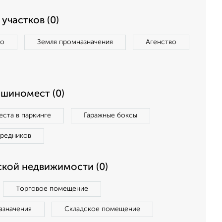
участков (0)
во
Земля промназначения
Агенство
ашиномест (0)
ста в паркинге
Гаражные боксы
средников
кой недвижимости (0)
Торговое помещение
азначения
Складское помещение