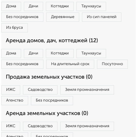
Дома
Дачи
Коттеджи
Таунхаусы
Без посредников
Деревянные
Из сип панелей
Из бруса
Аренда домов, дач, коттеджей (12)
Дома
Дачи
Коттеджи
Таунхаусы
Без посредников
На длительный срок
Посуточно
Продажа земельных участков (0)
ИЖС
Садоводство
Земля промназначения
Агенство
Без посредников
Аренда земельных участков (0)
ИЖС
Садоводство
Земля промназначения
Агенство
Без посредников