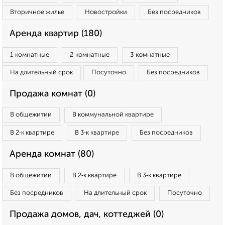
Вторичное жилье
Новостройки
Без посредников
Аренда квартир (180)
1‑комнатные
2‑комнатные
3‑комнатные
На длительный срок
Посуточно
Без посредников
Продажа комнат (0)
В общежитии
В коммунальной квартире
В 2‑к квартире
В 3‑к квартире
Без посредников
Аренда комнат (80)
В общежитии
В 2‑к квартире
В 3‑к квартире
Без посредников
На длительный срок
Посуточно
Продажа домов, дач, коттеджей (0)