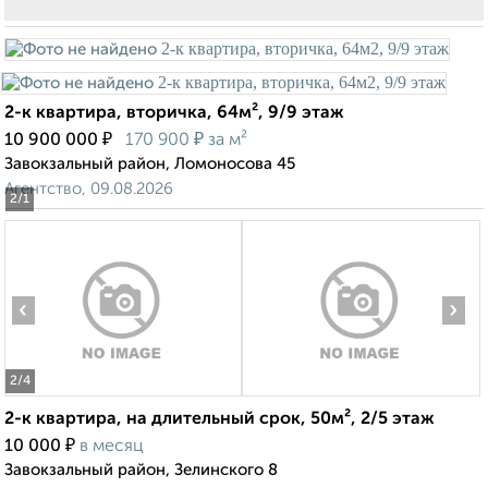
2-к квартира, вторичка, 64м², 9/9 этаж
₽
₽
10 900 000
170 900
за м²
Завокзальный район, Ломоносова 45
Агентство, 09.08.2026
2
/1
‹
›
2
/4
2-к квартира, на длительный срок, 50м², 2/5 этаж
₽
10 000
в месяц
Завокзальный район, Зелинского 8