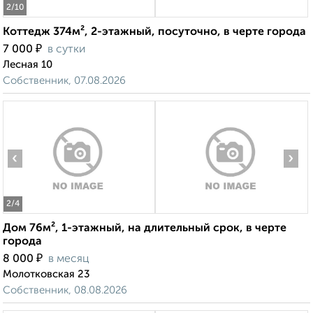
2
/10
Коттедж 374м², 2-этажный, посуточно, в черте города
₽
7 000
в сутки
Лесная 10
Собственник, 07.08.2026
‹
›
2
/4
Дом 76м², 1-этажный, на длительный срок, в черте
города
₽
8 000
в месяц
Молотковская 23
Собственник, 08.08.2026