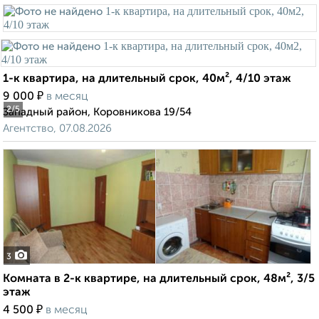
1-к квартира, на длительный срок, 40м², 4/10 этаж
₽
9 000
в месяц
2
/5
Западный район, Коровникова 19/54
Агентство, 07.08.2026
3
Комната в 2-к квартире, на длительный срок, 48м², 3/5
этаж
₽
4 500
в месяц