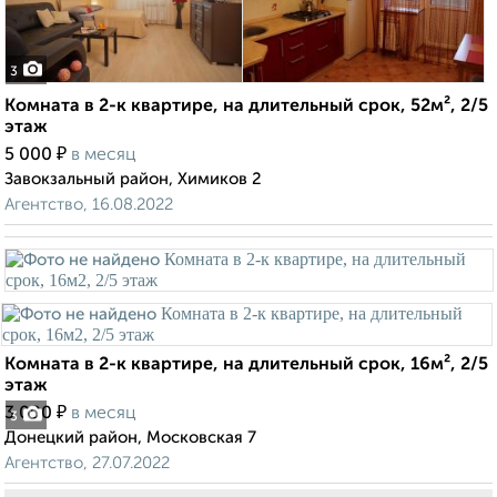
3
Комната в 2-к квартире, на длительный срок, 52м², 2/5
этаж
₽
5 000
в месяц
Завокзальный район, Химиков 2
Агентство, 16.08.2022
Комната в 2-к квартире, на длительный срок, 16м², 2/5
этаж
₽
3 000
в месяц
3
Донецкий район, Московская 7
Агентство, 27.07.2022