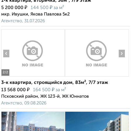
1-к квартира, вторичка, 36м², 7/9 этаж
₽
₽
5 200 000
144 500
за м²
мкр. Ивушки, Якова Павлова 5к2
Агентство, 31.07.2026
‹
›
2
/2
3-к квартира, строящийся дом, 83м², 7/7 этаж
₽
₽
13 568 000
164 500
за м²
Псковский район, ЖК 123-й, ЖК Юннатов
Агентство, 09.08.2026