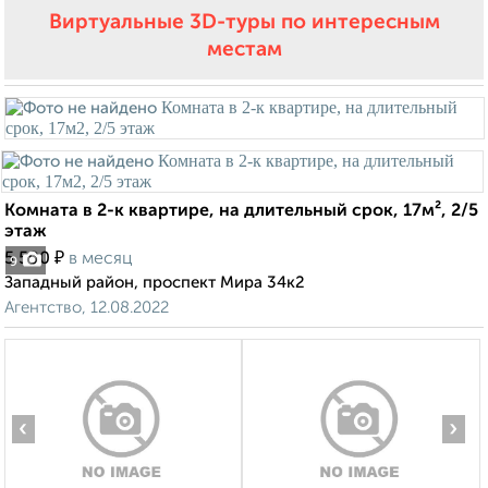
Виртуальные 3D-туры по интересным
местам
Комната в 2-к квартире, на длительный срок, 17м², 2/5
этаж
₽
5 500
в месяц
9
Западный район, проспект Мира 34к2
Агентство, 12.08.2022
‹
›