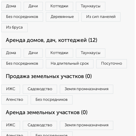
Дома
Дачи
Коттеджи
Таунхаусы
Без посредников
Деревянные
Из сип панелей
Из бруса
Аренда домов, дач, коттеджей (12)
Дома
Дачи
Коттеджи
Таунхаусы
Без посредников
На длительный срок
Посуточно
Продажа земельных участков (0)
ИЖС
Садоводство
Земля промназначения
Агенство
Без посредников
Аренда земельных участков (0)
ИЖС
Садоводство
Земля промназначения
Агенство
Без посредников