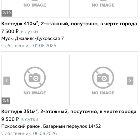
2
/10
Коттедж 410м², 2-этажный, посуточно, в черте города
₽
7 500
в сутки
Мусы Джалиля-Духовская 7
Собственник, 01.08.2026
‹
›
2
/6
Коттедж 351м², 2-этажный, посуточно, в черте города
₽
9 500
в сутки
Псковский район, Базарный переулок 14/32
Собственник, 06.08.2026