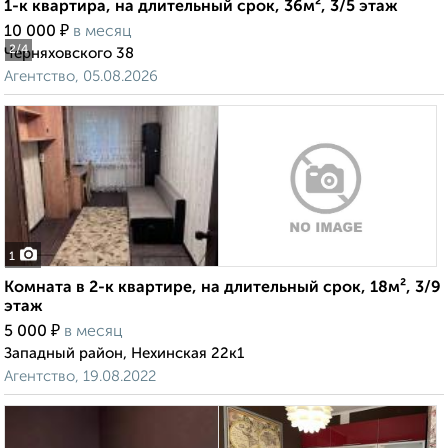
1-к квартира, на длительный срок, 36м², 3/5 этаж
₽
10 000
в месяц
2
/4
Черняховского 38
Агентство, 05.08.2026
1
Комната в 2-к квартире, на длительный срок, 18м², 3/9
этаж
₽
5 000
в месяц
Западный район, Нехинская 22к1
Агентство, 19.08.2022