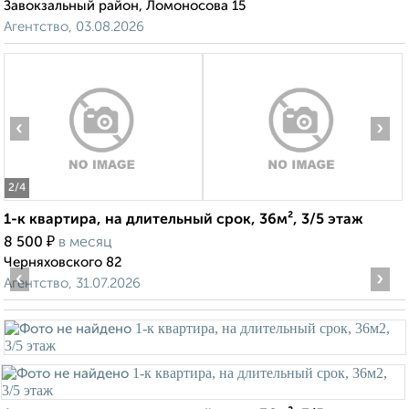
Завокзальный район, Ломоносова 15
Агентство, 03.08.2026
‹
›
2
/4
1-к квартира, на длительный срок, 36м², 3/5 этаж
₽
8 500
в месяц
Черняховского 82
‹
›
Агентство, 31.07.2026