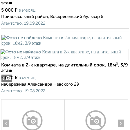
этаж
₽
5 000
в месяц
Привокзальный район, Воскресенский бульвар 5
Агентство, 19.09.2022
Комната в 2-к квартире, на длительный срок, 18м², 3/9
этаж
₽
5 000
в месяц
1
набережная Александра Невского 29
Агентство, 19.08.2022
‹
›