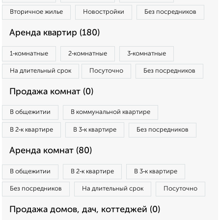
Вторичное жилье
Новостройки
Без посредников
Аренда квартир (180)
1‑комнатные
2‑комнатные
3‑комнатные
На длительный срок
Посуточно
Без посредников
Продажа комнат (0)
В общежитии
В коммунальной квартире
В 2‑к квартире
В 3‑к квартире
Без посредников
Аренда комнат (80)
В общежитии
В 2‑к квартире
В 3‑к квартире
Без посредников
На длительный срок
Посуточно
Продажа домов, дач, коттеджей (0)