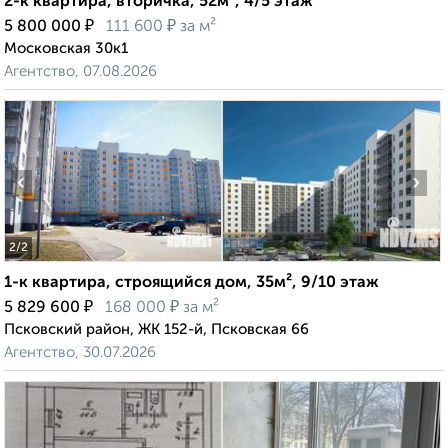
2-к квартира, вторичка, 52м², 4/5 этаж
₽
₽
5 800 000
111 600
за м²
Московская 30к1
Агентство, 07.08.2026
‹
›
2
/2
1-к квартира, строящийся дом, 35м², 9/10 этаж
₽
₽
5 829 600
168 000
за м²
Псковский район, ЖК 152-й, Псковская 66
Агентство, 30.07.2026