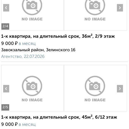
‹
›
2
/4
1-к квартира, на длительный срок, 36м², 2/9 этаж
₽
9 000
в месяц
Завокзальный район, Зелинского 16
Агентство, 22.07.2026
‹
›
2
/5
1-к квартира, на длительный срок, 45м², 6/12 этаж
₽
9 000
в месяц