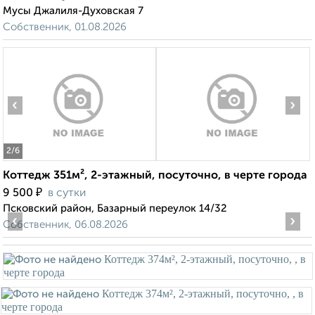
Мусы Джалиля-Духовская 7
Собственник, 01.08.2026
‹
›
2
/6
Коттедж 351м², 2-этажный, посуточно, в черте города
₽
9 500
в сутки
Псковский район, Базарный переулок 14/32
‹
›
Собственник, 06.08.2026