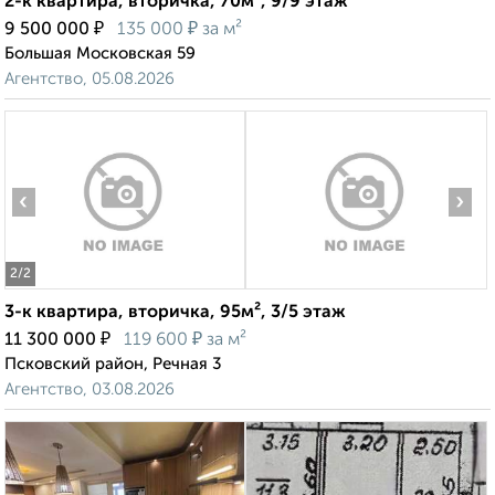
2-к квартира, вторичка, 70м², 9/9 этаж
₽
₽
9 500 000
135 000
за м²
Большая Московская 59
Агентство, 05.08.2026
‹
›
2
/2
3-к квартира, вторичка, 95м², 3/5 этаж
₽
₽
11 300 000
119 600
за м²
Псковский район, Речная 3
Агентство, 03.08.2026