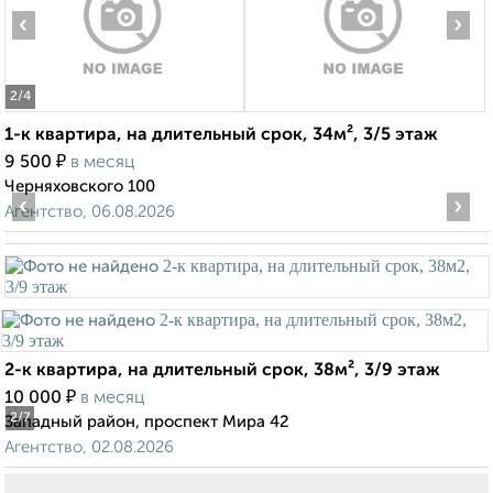
‹
›
2
/4
1-к квартира, на длительный срок, 34м², 3/5 этаж
₽
9 500
в месяц
Черняховского 100
‹
›
Агентство, 06.08.2026
2-к квартира, на длительный срок, 38м², 3/9 этаж
₽
10 000
в месяц
2
/7
Западный район, проспект Мира 42
Агентство, 02.08.2026