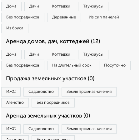
Дома
Дачи
Коттеджи
Таунхаусы
Без посредников
Деревянные
Из сип панелей
Из бруса
Аренда домов, дач, коттеджей (12)
Дома
Дачи
Коттеджи
Таунхаусы
Без посредников
На длительный срок
Посуточно
Продажа земельных участков (0)
ИЖС
Садоводство
Земля промназначения
Агенство
Без посредников
Аренда земельных участков (0)
ИЖС
Садоводство
Земля промназначения
Агенство
Без посредников