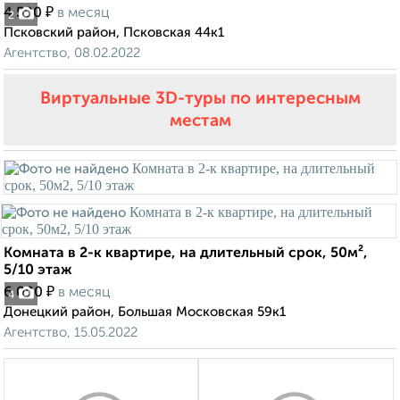
₽
4 500
в месяц
2
Псковский район, Псковская 44к1
Агентство, 08.02.2022
Виртуальные 3D-туры по интересным
местам
Комната в 2-к квартире, на длительный срок, 50м²,
5/10 этаж
₽
6 000
в месяц
4
Донецкий район, Большая Московская 59к1
Агентство, 15.05.2022