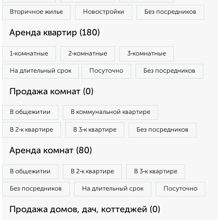
Вторичное жилье
Новостройки
Без посредников
Аренда квартир (180)
1‑комнатные
2‑комнатные
3‑комнатные
На длительный срок
Посуточно
Без посредников
Продажа комнат (0)
В общежитии
В коммунальной квартире
В 2‑к квартире
В 3‑к квартире
Без посредников
Аренда комнат (80)
В общежитии
В 2‑к квартире
В 3‑к квартире
Без посредников
На длительный срок
Посуточно
Продажа домов, дач, коттеджей (0)