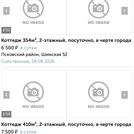
‹
›
2
/11
Коттедж 354м², 2-этажный, посуточно, в черте города
₽
6 500
в сутки
Псковский район, Шимская 52
Собственник, 06.08.2026
‹
›
2
/10
Коттедж 410м², 2-этажный, посуточно, в черте города
₽
7 500
в сутки