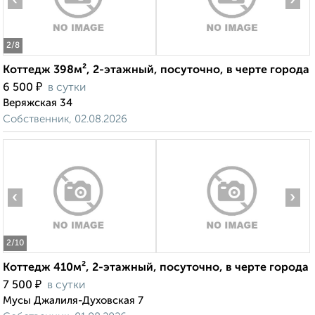
‹
›
2
/8
Коттедж 398м², 2-этажный, посуточно, в черте города
₽
6 500
в сутки
Веряжская 34
Собственник, 02.08.2026
‹
›
2
/10
Коттедж 410м², 2-этажный, посуточно, в черте города
₽
7 500
в сутки
Мусы Джалиля-Духовская 7