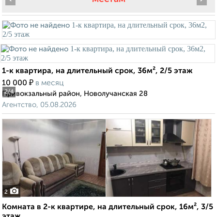
1-к квартира, на длительный срок, 36м², 2/5 этаж
₽
10 000
в месяц
2
/4
Привокзальный район, Новолучанская 28
Агентство, 05.08.2026
2
Комната в 2-к квартире, на длительный срок, 16м², 3/5
этаж