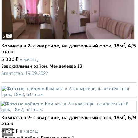
5
Комната в 2-к квартире, на длительный срок, 18м², 4/5
этаж
₽
5 000
в месяц
Завокзальный район, Менделеева 18
Агентство, 19.09.2022
Комната в 2-к квартире, на длительный срок, 18м², 6/9
этаж
₽
4 500
в месяц
4