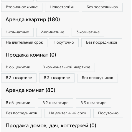
Вторичное жилье
Новостройки
Без посредников
Аренда квартир (180)
1‑комнатные
2‑комнатные
3‑комнатные
На длительный срок
Посуточно
Без посредников
Продажа комнат (0)
В общежитии
В коммунальной квартире
В 2‑к квартире
В 3‑к квартире
Без посредников
Аренда комнат (80)
В общежитии
В 2‑к квартире
В 3‑к квартире
Без посредников
На длительный срок
Посуточно
Продажа домов, дач, коттеджей (0)