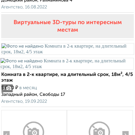
Донецкий район, Рахманинова 4
Агентство, 16.08.2022
Виртуальные 3D-туры по интересным
местам
Комната в 2-к квартире, на длительный срок, 18м², 4/5
этаж
₽
5 000
в месяц
3
Западный район, Свободы 17
Агентство, 19.09.2022