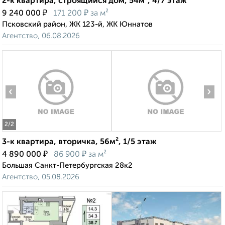
2-к квартира, строящийся дом, 54м², 4/7 этаж
₽
₽
9 240 000
171 200
за м²
Псковский район, ЖК 123-й, ЖК Юннатов
Агентство, 06.08.2026
‹
›
2
/2
3-к квартира, вторичка, 56м², 1/5 этаж
₽
₽
4 890 000
86 900
за м²
Большая Санкт-Петербургская 28к2
Агентство, 05.08.2026