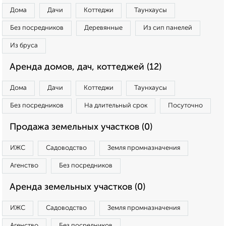
Дома
Дачи
Коттеджи
Таунхаусы
Без посредников
Деревянные
Из сип панелей
Из бруса
Аренда домов, дач, коттеджей (12)
Дома
Дачи
Коттеджи
Таунхаусы
Без посредников
На длительный срок
Посуточно
Продажа земельных участков (0)
ИЖС
Садоводство
Земля промназначения
Агенство
Без посредников
Аренда земельных участков (0)
ИЖС
Садоводство
Земля промназначения
Агенство
Без посредников