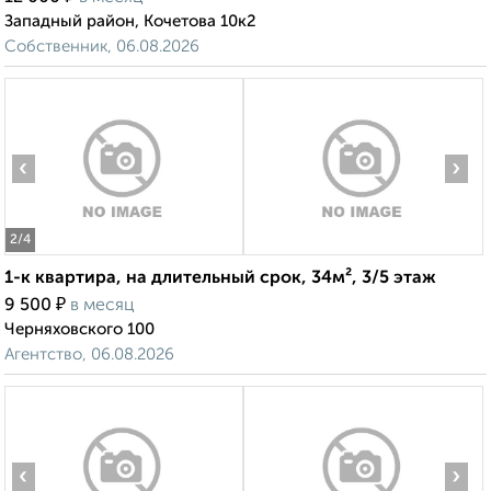
Западный район, Кочетова 10к2
Собственник, 06.08.2026
‹
›
2
/4
1-к квартира, на длительный срок, 34м², 3/5 этаж
₽
9 500
в месяц
Черняховского 100
Агентство, 06.08.2026
‹
›