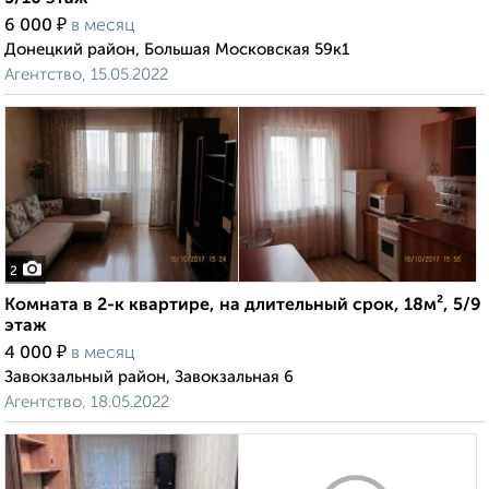
₽
6 000
в месяц
Донецкий район, Большая Московская 59к1
Агентство, 15.05.2022
2
Комната в 2-к квартире, на длительный срок, 18м², 5/9
этаж
₽
4 000
в месяц
Завокзальный район, Завокзальная 6
Агентство, 18.05.2022