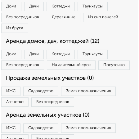
Дома
Дачи
Коттеджи
Таунхаусы
Без посредников
Деревянные
Из сип панелей
Из бруса
Аренда домов, дач, коттеджей (12)
Дома
Дачи
Коттеджи
Таунхаусы
Без посредников
На длительный срок
Посуточно
Продажа земельных участков (0)
ИЖС
Садоводство
Земля промназначения
Агенство
Без посредников
Аренда земельных участков (0)
ИЖС
Садоводство
Земля промназначения
Агенство
Без посредников