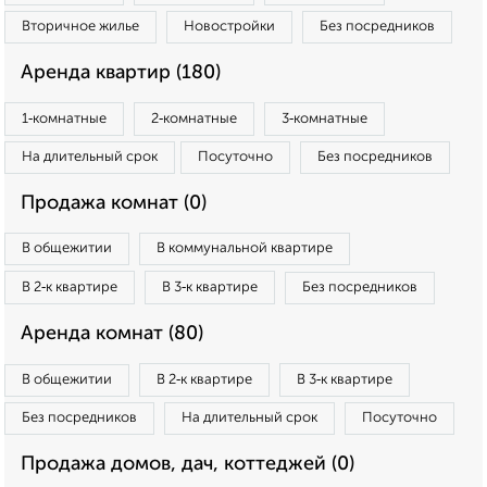
Вторичное жилье
Новостройки
Без посредников
Аренда квартир (180)
1‑комнатные
2‑комнатные
3‑комнатные
На длительный срок
Посуточно
Без посредников
Продажа комнат (0)
В общежитии
В коммунальной квартире
В 2‑к квартире
В 3‑к квартире
Без посредников
Аренда комнат (80)
В общежитии
В 2‑к квартире
В 3‑к квартире
Без посредников
На длительный срок
Посуточно
Продажа домов, дач, коттеджей (0)