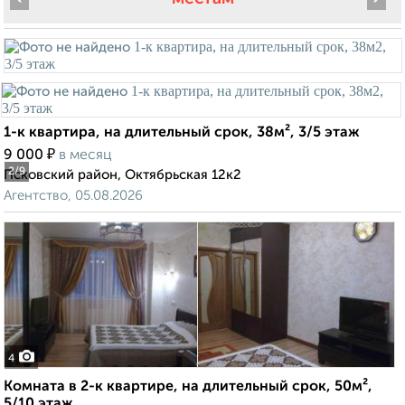
1-к квартира, на длительный срок, 38м², 3/5 этаж
₽
9 000
в месяц
2
/9
Псковский район, Октябрьская 12к2
Агентство, 05.08.2026
4
Комната в 2-к квартире, на длительный срок, 50м²,
5/10 этаж