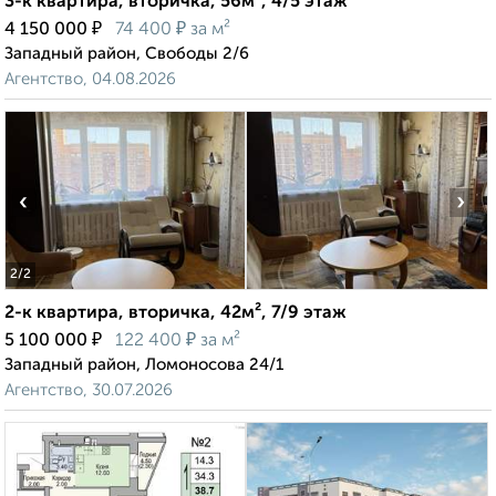
3-к квартира, вторичка, 56м², 4/5 этаж
₽
₽
4 150 000
74 400
за м²
Западный район, Свободы 2/6
Агентство, 04.08.2026
‹
›
2
/2
2-к квартира, вторичка, 42м², 7/9 этаж
₽
₽
5 100 000
122 400
за м²
Западный район, Ломоносова 24/1
Агентство, 30.07.2026