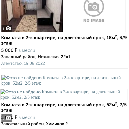
1
Комната в 2-к квартире, на длительный срок, 18м², 3/9
этаж
₽
5 000
в месяц
Западный район, Нехинская 22к1
Агентство, 19.08.2022
Комната в 2-к квартире, на длительный срок, 52м², 2/5
этаж
₽
5 000
в месяц
3
Завокзальный район, Химиков 2