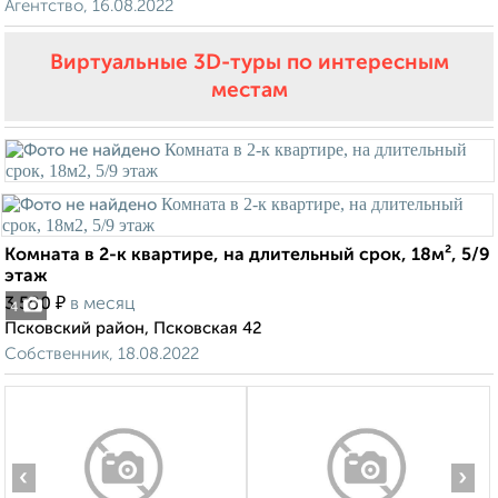
Агентство, 16.08.2022
Виртуальные 3D-туры по интересным
местам
Комната в 2-к квартире, на длительный срок, 18м², 5/9
этаж
₽
3 500
в месяц
4
Псковский район, Псковская 42
Собственник, 18.08.2022
‹
›