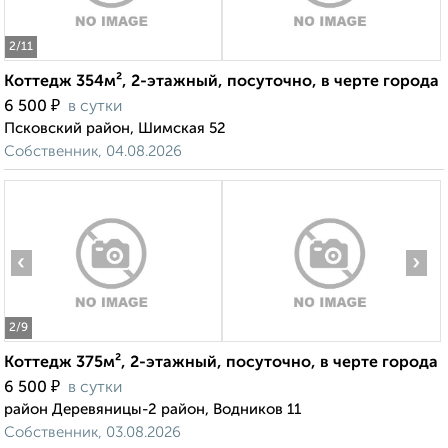
2
/11
Коттедж 354м², 2-этажный, посуточно, в черте города
₽
6 500
в сутки
Псковский район, Шимская 52
Собственник, 04.08.2026
‹
›
2
/9
Коттедж 375м², 2-этажный, посуточно, в черте города
₽
6 500
в сутки
район Деревяницы-2 район, Водников 11
Собственник, 03.08.2026