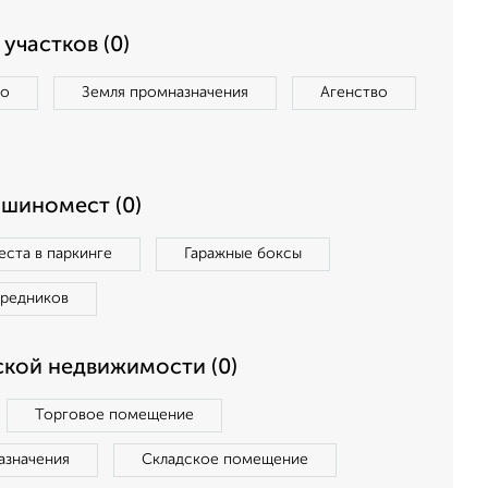
участков (0)
во
Земля промназначения
Агенство
ашиномест (0)
ста в паркинге
Гаражные боксы
средников
кой недвижимости (0)
Торговое помещение
азначения
Складское помещение