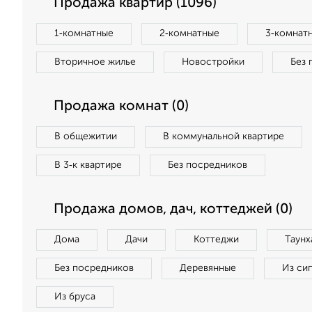
Продажа квартир (1096)
1‑комнатные
2‑комнатные
3‑комнат
Вторичное жилье
Новостройки
Без 
Продажа комнат (0)
В общежитии
В коммунальной квартире
В 3‑к квартире
Без посредников
Продажа домов, дач, коттеджей (0)
Дома
Дачи
Коттеджи
Таунх
Без посредников
Деревянные
Из си
Из бруса