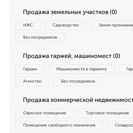
Продажа земельных участков (0)
ИЖС
Садоводство
Земля промназна
Без посредников
Продажа гаржей, машиномест (0)
Гаражи
Машиноместа в паркинге
Га
Агенство
Без посредников
Продажа коммерческой недвижимост
Офисное помещение
Торговое помещение
Помещение свободного назначения
Складск