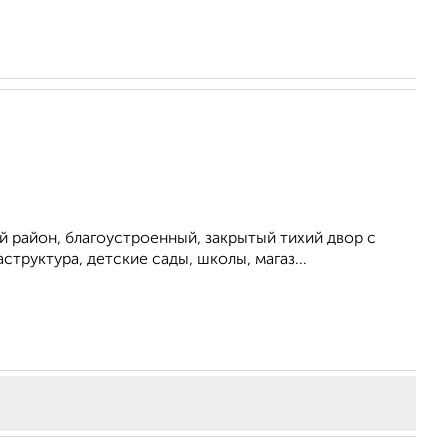
pайон, благоуcтpоенный, закрытый тихий двор с
труктура, детские сады, школы, магаз...