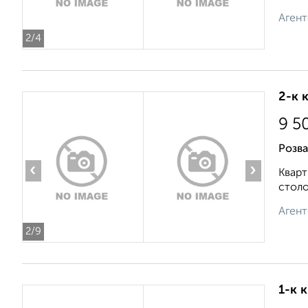
Агент
2
/4
2-к 
9 5
Розва
‹
›
Кварт
столо
Агент
2
/9
1-к 