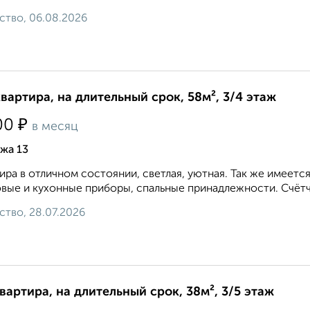
ство, 06.08.2026
квартира, на длительный срок, 58м², 3/4 этаж
₽
00
в месяц
жа 13
ира в отличном состоянии, светлая, уютная. Так же имеет
вые и кухонные приборы, спальные принадлежности. Счётч
ство, 28.07.2026
квартира, на длительный срок, 38м², 3/5 этаж