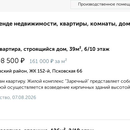
Производственное помещ
ренде недвижимости, квартиры, комнаты, до
квартира, строящийся дом, 39м², 6/10 этаж
₽
98 500
₽
161 000
за м²
ский район, ЖК 152-й, Псковская 66
м квартиру. Жилой комплекс "Заречный" представляет соб
ой осуществляется возведение кирпичных зданий высотой 
ство, 07.08.2026