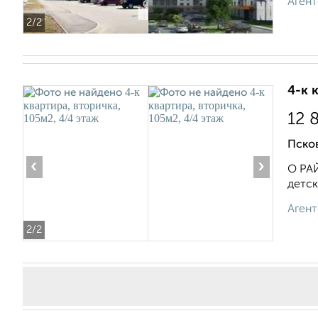
Агент
2
/2
4-к 
12 
Псков
‹
›
О PAЙ
детск
Агент
2
/2