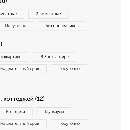
80)
омнатные
3‑комнатные
Посуточно
Без посредников
)
‑к квартире
В 3‑к квартире
На длительный срок
Посуточно
, коттеджей (12)
Коттеджи
Таунхаусы
На длительный срок
Посуточно