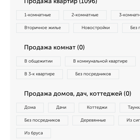
Продажа квартир (1096)
1‑комнатные
2‑комнатные
3‑комнат
Вторичное жилье
Новостройки
Без 
Продажа комнат (0)
В общежитии
В коммунальной квартире
В 3‑к квартире
Без посредников
Продажа домов, дач, коттеджей (0)
Дома
Дачи
Коттеджи
Таунх
Без посредников
Деревянные
Из си
Из бруса