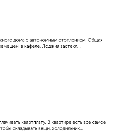
тажного дома с автономным отоплением. Общая
овмещен, в кафеле. Лоджия застекл...
ачивать квартплату. В квартире есть все самое
тобы складывать вещи, холодильник...