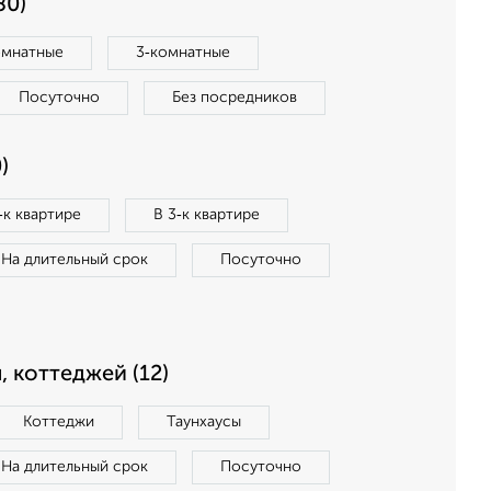
80)
омнатные
3‑комнатные
Посуточно
Без посредников
)
‑к квартире
В 3‑к квартире
На длительный срок
Посуточно
, коттеджей (12)
Коттеджи
Таунхаусы
На длительный срок
Посуточно