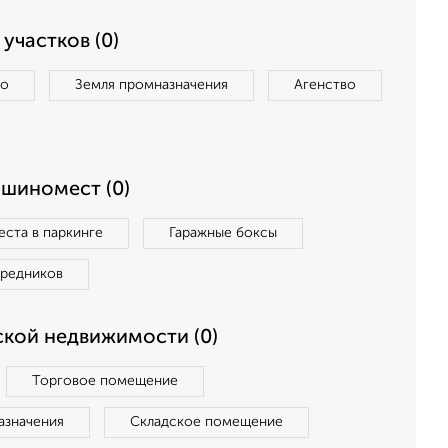
участков (0)
во
Земля промназначения
Агенство
ашиномест (0)
ста в паркинге
Гаражные боксы
средников
кой недвижимости (0)
Торговое помещение
азначения
Складское помещение