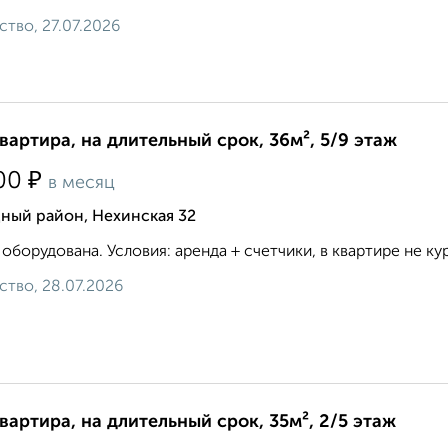
ство, 27.07.2026
квартира, на длительный срок, 36м², 5/9 этаж
₽
00
в месяц
ный район, Нехинская 32
 оборудована. Условия: аренда + счетчики, в квартире не кури
ство, 28.07.2026
квартира, на длительный срок, 35м², 2/5 этаж