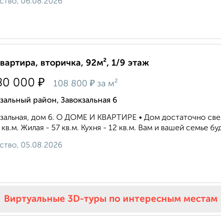
ство, 06.08.2026
квартира, вторичка, 92м², 1/9 этаж
₽
80 000
₽
108 800
за м²
зальный район, Завокзальная 6
зальная, дом 6. О ДОМЕ И КВАРТИРЕ • Дом достаточно све
8 кв.м. Жилая - 57 кв.м. Кухня - 12 кв.м. Вам и вашей семье бу
ство, 05.08.2026
Виртуальные 3D-туры по интересным местам