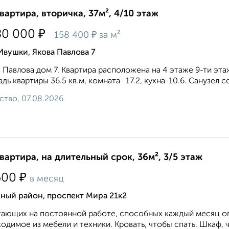
квартира, вторичка, 37м², 4/10 этаж
₽
80 000
₽
158 400
за м²
Ивушки, Якова Павлова 7
 Павлова дом 7. Квартира расположена на 4 этаже 9-ти э
дь квартиры 36.5 кв.м, комната- 17.2, кухна-10.6. Санузел с
ство, 07.08.2026
квартира, на длительный срок, 36м², 3/5 этаж
₽
500
в месяц
ный район, проспект Мира 21к2
ающих на постоянной работе, способных каждый месяц опл
одимое из мебели и техники. Кровать, чтобы спать. Шкаф, ч