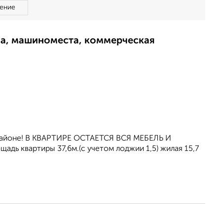
ение
ма, машиноместа, коммерческая
 рaйоне! В КВАРТИРЕ ОСТАЕТСЯ ВСЯ МЕБЕЛЬ И
дь квартиры 37,6м.(с учетом лоджии 1,5) жилая 15,7