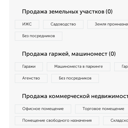
Продажа земельных участков (0)
ИЖС
Садоводство
Земля промназна
Без посредников
Продажа гаржей, машиномест (0)
Гаражи
Машиноместа в паркинге
Га
Агенство
Без посредников
Продажа коммерческой недвижимост
Офисное помещение
Торговое помещение
Помещение свободного назначения
Складск