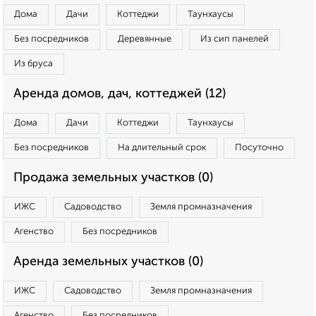
Дома
Дачи
Коттеджи
Таунхаусы
Без посредников
Деревянные
Из сип панелей
Из бруса
Аренда домов, дач, коттеджей (12)
Дома
Дачи
Коттеджи
Таунхаусы
Без посредников
На длительный срок
Посуточно
Продажа земельных участков (0)
ИЖС
Садоводство
Земля промназначения
Агенство
Без посредников
Аренда земельных участков (0)
ИЖС
Садоводство
Земля промназначения
Агенство
Без посредников