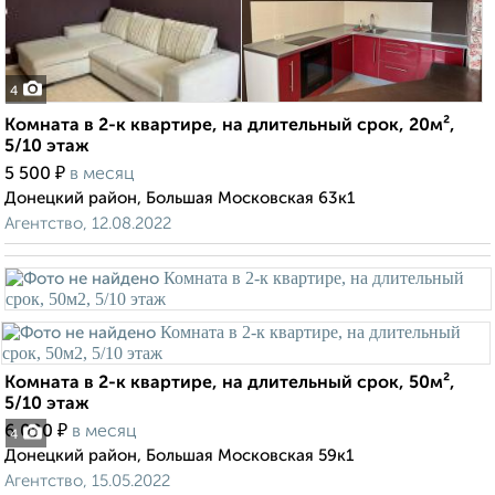
4
Комната в 2-к квартире, на длительный срок, 20м²,
5/10 этаж
₽
5 500
в месяц
Донецкий район, Большая Московская 63к1
Агентство, 12.08.2022
Комната в 2-к квартире, на длительный срок, 50м²,
5/10 этаж
₽
6 000
в месяц
4
Донецкий район, Большая Московская 59к1
Агентство, 15.05.2022