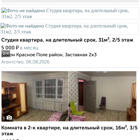
Студия квартира, на длительный срок, 31м², 2/5 этаж
₽
5 000
в месяц
2
/4
район Красное Поле район, Заставная 2к3
Агентство, 06.08.2026
5
Комната в 2-к квартире, на длительный срок, 16м², 3/5
этаж