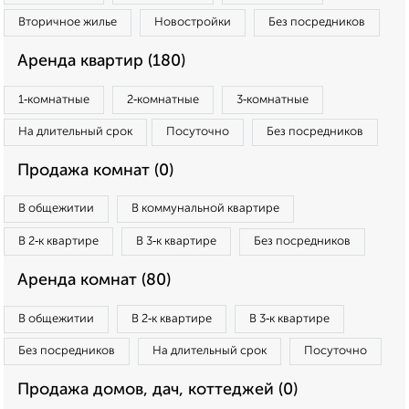
Вторичное жилье
Новостройки
Без посредников
Аренда квартир (180)
1‑комнатные
2‑комнатные
3‑комнатные
На длительный срок
Посуточно
Без посредников
Продажа комнат (0)
В общежитии
В коммунальной квартире
В 2‑к квартире
В 3‑к квартире
Без посредников
Аренда комнат (80)
В общежитии
В 2‑к квартире
В 3‑к квартире
Без посредников
На длительный срок
Посуточно
Продажа домов, дач, коттеджей (0)