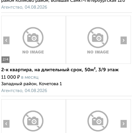
район Колмово район, Большая Санкт-Петербургская 120
Агентство, 04.08.2026
‹
›
2
/4
2-к квартира, на длительный срок, 50м², 3/9 этаж
₽
11 000
в месяц
Западный район, Кочетова 1
Агентство, 04.08.2026
‹
›