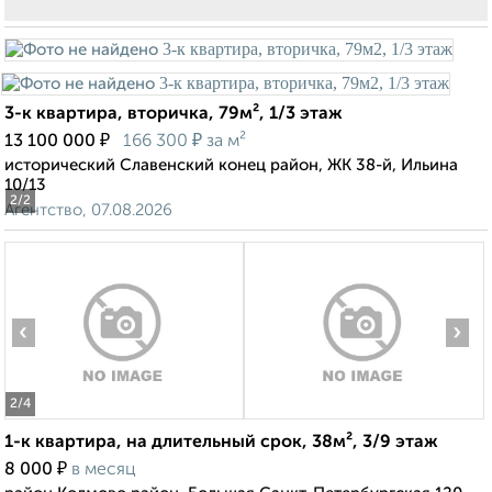
3-к квартира, вторичка, 79м², 1/3 этаж
₽
₽
13 100 000
166 300
за м²
исторический Славенский конец район, ЖК 38-й, Ильина
10/13
2
/2
Агентство, 07.08.2026
‹
›
2
/4
1-к квартира, на длительный срок, 38м², 3/9 этаж
₽
8 000
в месяц