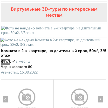
Виртуальные 3D-туры по интересным
местам
Комната в 2-к квартире, на длительный срок, 50м², 3/5
этаж
₽
4 000
в месяц
3
Черняховского 80
Агентство, 16.08.2022
‹
›