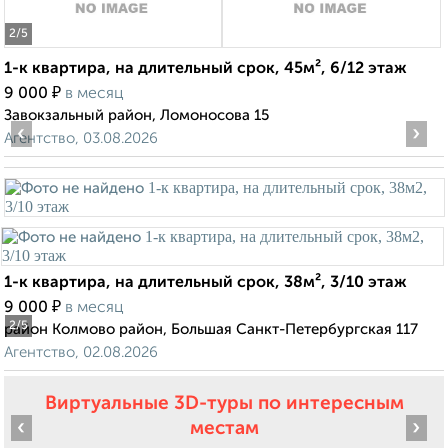
2
/5
1-к квартира, на длительный срок, 45м², 6/12 этаж
₽
9 000
в месяц
Завокзальный район, Ломоносова 15
‹
›
Агентство, 03.08.2026
1-к квартира, на длительный срок, 38м², 3/10 этаж
₽
9 000
в месяц
2
/5
район Колмово район, Большая Санкт-Петербургская 117
Агентство, 02.08.2026
Виртуальные 3D-туры по интересным
‹
›
местам