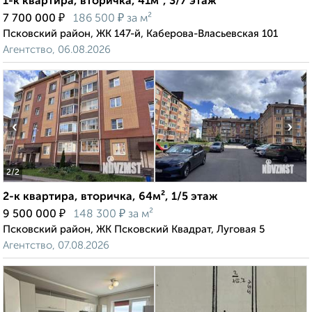
1-к квартира, вторичка, 41м², 3/7 этаж
₽
₽
7 700 000
186 500
за м²
Псковский район, ЖК 147-й, Каберова-Власьевская 101
Агентство, 06.08.2026
‹
›
2
/2
2-к квартира, вторичка, 64м², 1/5 этаж
₽
₽
9 500 000
148 300
за м²
Псковский район, ЖК Псковский Квадрат, Луговая 5
Агентство, 07.08.2026