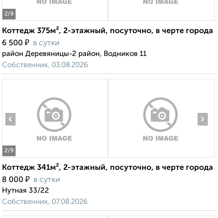
2
/9
Коттедж 375м², 2-этажный, посуточно, в черте города
₽
6 500
в сутки
район Деревяницы-2 район, Водников 11
Собственник, 03.08.2026
‹
›
2
/9
Коттедж 341м², 2-этажный, посуточно, в черте города
₽
8 000
в сутки
Нутная 33/22
Собственник, 07.08.2026