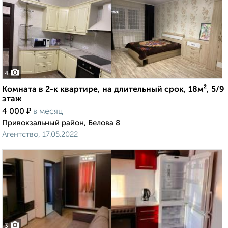
4
Комната в 2-к квартире, на длительный срок, 18м², 5/9
этаж
₽
4 000
в месяц
Привокзальный район, Белова 8
Агентство, 17.05.2022
3