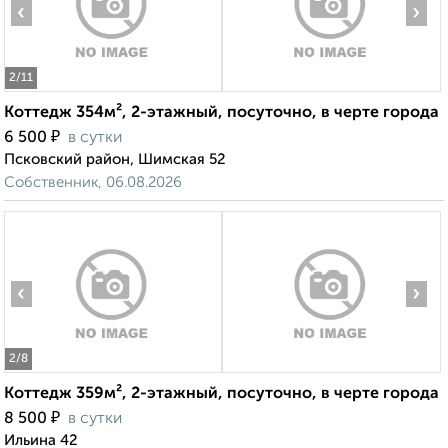
‹
›
2
/11
Коттедж 354м², 2-этажный, посуточно, в черте города
₽
6 500
в сутки
Псковский район, Шимская 52
Собственник, 06.08.2026
‹
›
2
/8
Коттедж 359м², 2-этажный, посуточно, в черте города
₽
8 500
в сутки
Ильина 42