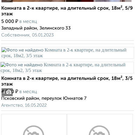
Комната в 2-к квартире, на длительный срок, 18м², 5/9
этаж
₽
5 000
в месяц
Западный район, Зелинского 33
Собственник, 05.01.2023
Комната в 2-к квартире, на длительный срок, 18м², 3/5
этаж
₽
4 500
в месяц
4
Псковский район, переулок Юннатов 7
Агентство, 16.05.2022