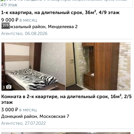
1-к квартира, на длительный срок, 36м², 4/9 этаж
₽
9 000
в месяц
2
/3
Завокзальный район, Менделеева 2
Агентство, 06.08.2026
3
Комната в 2-к квартире, на длительный срок, 16м², 2/5
этаж
₽
3 000
в месяц
Донецкий район, Московская 7
Агентство, 27.07.2022