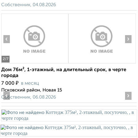
Собственник, 04.08.2026
‹
›
2
/7
Дом 76м², 1-этажный, на длительный срок, в черте
города
₽
7 000
в месяц
Псковский район, Новая 15
‹
›
Собственник, 06.08.2026