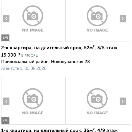
‹
›
2
/8
2-к квартира, на длительный срок, 52м², 3/5 этаж
₽
15 000
в месяц
Привокзальный район, Новолучанская 28
Агентство, 05.08.2026
‹
›
2
/6
1-к квартира, на длительный срок, 36м², 4/9 этаж