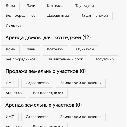
Дома
Дачи
Коттеджи
Таунхаусы
Без посредников
Деревянные
Из сип панелей
Из бруса
Аренда домов, дач, коттеджей (12)
Дома
Дачи
Коттеджи
Таунхаусы
Без посредников
На длительный срок
Посуточно
Продажа земельных участков (0)
ИЖС
Садоводство
Земля промназначения
Агенство
Без посредников
Аренда земельных участков (0)
ИЖС
Садоводство
Земля промназначения
Агенство
Без посредников