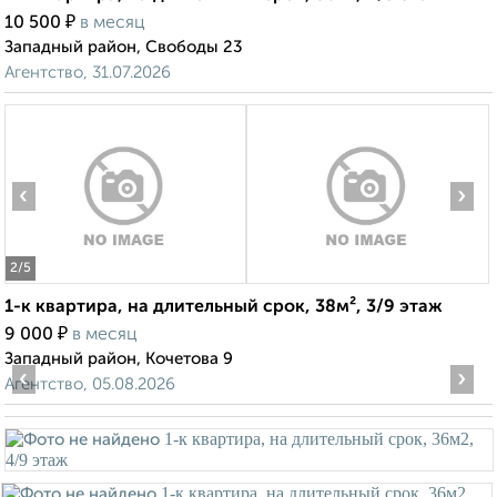
₽
10 500
в месяц
Западный район, Свободы 23
Агентство, 31.07.2026
‹
›
2
/5
1-к квартира, на длительный срок, 38м², 3/9 этаж
₽
9 000
в месяц
Западный район, Кочетова 9
‹
›
Агентство, 05.08.2026