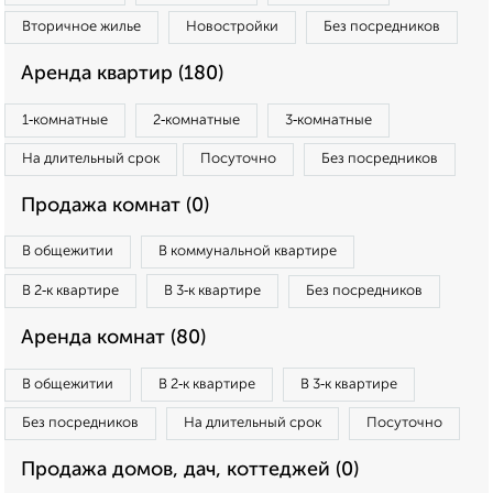
Вторичное жилье
Новостройки
Без посредников
Аренда квартир (180)
1‑комнатные
2‑комнатные
3‑комнатные
На длительный срок
Посуточно
Без посредников
Продажа комнат (0)
В общежитии
В коммунальной квартире
В 2‑к квартире
В 3‑к квартире
Без посредников
Аренда комнат (80)
В общежитии
В 2‑к квартире
В 3‑к квартире
Без посредников
На длительный срок
Посуточно
Продажа домов, дач, коттеджей (0)