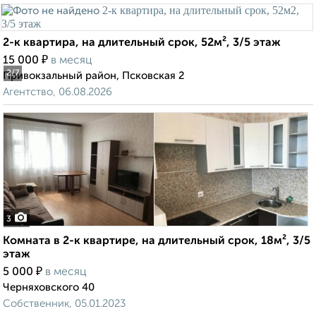
2-к квартира, на длительный срок, 52м², 3/5 этаж
₽
15 000
в месяц
2
/7
Привокзальный район, Псковская 2
Агентство, 06.08.2026
3
Комната в 2-к квартире, на длительный срок, 18м², 3/5
этаж
₽
5 000
в месяц
Черняховского 40
Собственник, 05.01.2023