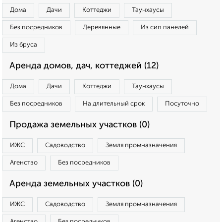
Дома
Дачи
Коттеджи
Таунхаусы
Без посредников
Деревянные
Из сип панелей
Из бруса
Аренда домов, дач, коттеджей (12)
Дома
Дачи
Коттеджи
Таунхаусы
Без посредников
На длительный срок
Посуточно
Продажа земельных участков (0)
ИЖС
Садоводство
Земля промназначения
Агенство
Без посредников
Аренда земельных участков (0)
ИЖС
Садоводство
Земля промназначения
Агенство
Без посредников