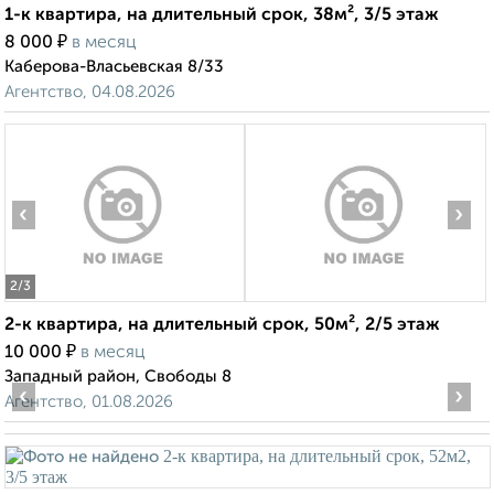
1-к квартира, на длительный срок, 38м², 3/5 этаж
₽
8 000
в месяц
Каберова-Власьевская 8/33
Агентство, 04.08.2026
‹
›
2
/3
2-к квартира, на длительный срок, 50м², 2/5 этаж
₽
10 000
в месяц
Западный район, Свободы 8
‹
›
Агентство, 01.08.2026