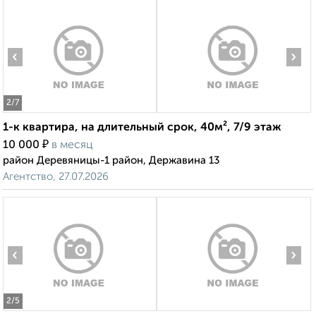
‹
›
2
/7
1-к квартира, на длительный срок, 40м², 7/9 этаж
₽
10 000
в месяц
район Деревяницы-1 район, Державина 13
Агентство, 27.07.2026
‹
›
2
/5