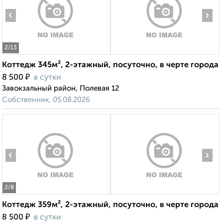
‹
›
2
/13
Коттедж 345м², 2-этажный, посуточно, в черте города
₽
8 500
в сутки
Завокзальный район, Полевая 12
Собственник, 05.08.2026
‹
›
2
/8
Коттедж 359м², 2-этажный, посуточно, в черте города
₽
8 500
в сутки