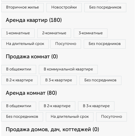
Вторичное жилье
Новостройки
Без посредников
Аренда квартир (180)
1‑комнатные
2‑комнатные
3‑комнатные
На длительный срок
Посуточно
Без посредников
Продажа комнат (0)
В общежитии
В коммунальной квартире
В 2‑к квартире
В 3‑к квартире
Без посредников
Аренда комнат (80)
В общежитии
В 2‑к квартире
В 3‑к квартире
Без посредников
На длительный срок
Посуточно
Продажа домов, дач, коттеджей (0)