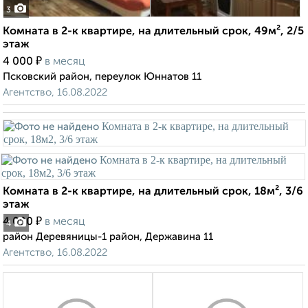
3
Комната в 2-к квартире, на длительный срок, 49м², 2/5
этаж
₽
4 000
в месяц
Псковский район, переулок Юннатов 11
Агентство, 16.08.2022
Комната в 2-к квартире, на длительный срок, 18м², 3/6
этаж
₽
4 000
в месяц
4
район Деревяницы-1 район, Державина 11
Агентство, 16.08.2022