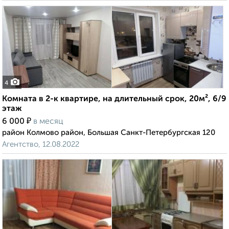
4
Комната в 2-к квартире, на длительный срок, 20м², 6/9
этаж
₽
6 000
в месяц
район Колмово район, Большая Санкт-Петербургская 120
Агентство, 12.08.2022