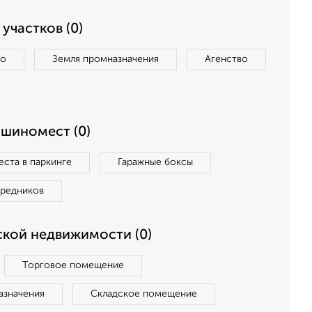
участков (0)
во
Земля промназначения
Агенство
ашиномест (0)
ста в паркинге
Гаражные боксы
средников
кой недвижимости (0)
Торговое помещение
азначения
Складское помещение