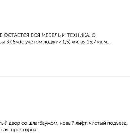
ИРЕ ОСТАЕТСЯ ВСЯ МЕБЕЛЬ И ТЕХНИКА. О
7,6м.(с учетом лоджии 1,5) жилая 15,7 кв.м...
ытый двор со шлагбаумом, новый лифт, чистый подъезд,
ная, просторна...