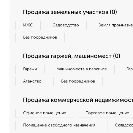
Продажа земельных участков (0)
ИЖС
Садоводство
Земля промназна
Без посредников
Продажа гаржей, машиномест (0)
Гаражи
Машиноместа в паркинге
Га
Агенство
Без посредников
Продажа коммерческой недвижимост
Офисное помещение
Торговое помещение
Помещение свободного назначения
Складск