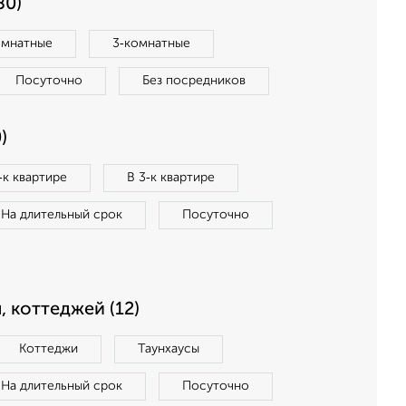
80)
омнатные
3‑комнатные
Посуточно
Без посредников
)
‑к квартире
В 3‑к квартире
На длительный срок
Посуточно
, коттеджей (12)
Коттеджи
Таунхаусы
На длительный срок
Посуточно