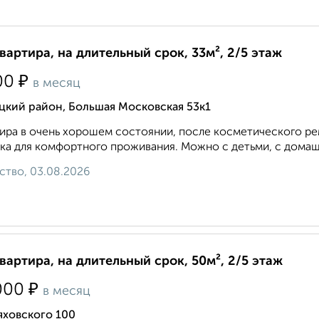
квартира, на длительный срок, 33м², 2/5 этаж
₽
00
в месяц
цкий район, Большая Московская 53к1
ира в очень хорошем состоянии, после косметического ре
ка для комфортного проживания. Можно с детьми, с домаш
ство, 03.08.2026
квартира, на длительный срок, 50м², 2/5 этаж
₽
000
в месяц
яховского 100