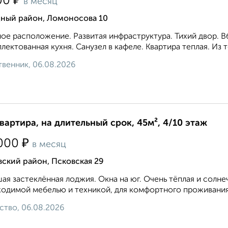
₽
00
в месяц
дный район, Ломоносова 10
ое расположение. Развитая инфраструктура. Тихий двор. 
лектованная кухня. Санузел в кафеле. Квартира теплая. Из т
венник, 06.08.2026
квартира, на длительный срок, 45м², 4/10 этаж
₽
000
в месяц
ский район, Псковская 29
ая застеклённая лоджия. Окна на юг. Очень тёплая и солне
одимой мебелью и техникой, для комфортного проживания
ство, 06.08.2026