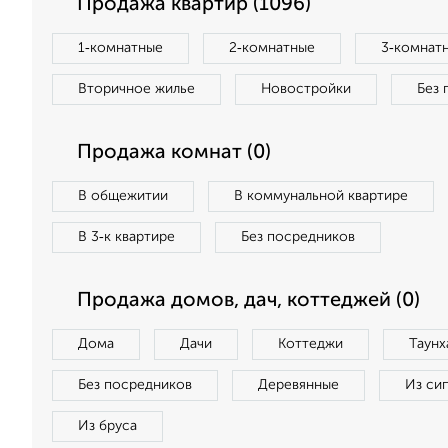
Продажа квартир (1096)
1‑комнатные
2‑комнатные
3‑комнат
Вторичное жилье
Новостройки
Без 
Продажа комнат (0)
В общежитии
В коммунальной квартире
В 3‑к квартире
Без посредников
Продажа домов, дач, коттеджей (0)
Дома
Дачи
Коттеджи
Таунх
Без посредников
Деревянные
Из си
Из бруса