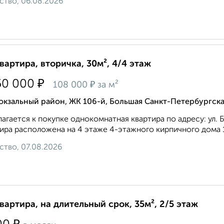
ство, 06.08.2026
квартира, вторичка, 30м², 4/4 этаж
₽
50 000
₽
108 000
за м²
кзальный район, ЖК 106-й, Большая Санкт-Петербургска
агается к покупке однокомнатная квартира по адресу: ул. 
ира расположена на 4 этаже 4-этажного кирпичного дома 19
ство, 07.08.2026
квартира, на длительный срок, 35м², 2/5 этаж