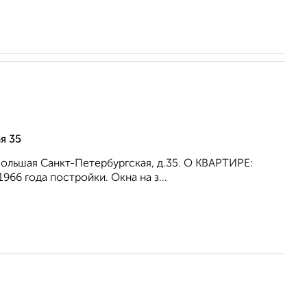
я 35
Большая Санкт-Петербургская, д.35. О КВАРТИРЕ:
66 года постройки. Окна на з...