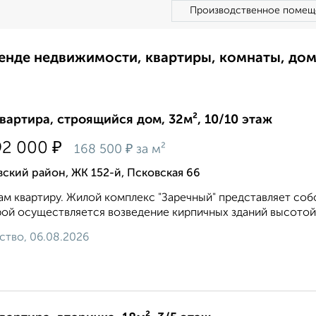
Производственное помещ
ренде недвижимости, квартиры, комнаты, до
квартира, строящийся дом, 32м², 10/10 этаж
₽
92 000
₽
168 500
за м²
ский район, ЖК 152-й, Псковская 66
м квартиру. Жилой комплекс "Заречный" представляет соб
ой осуществляется возведение кирпичных зданий высотой 
ство, 06.08.2026