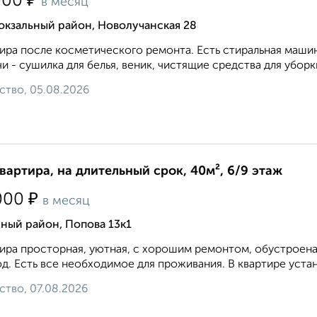
₽
000
в месяц
окзальный район, Новолучанская 28
ира после косметического ремонта. Есть стиральная маши
и - сушилка для белья, веник, чистящие средства для уборки
ство, 05.08.2026
квартира, на длительный срок, 40м², 6/9 этаж
₽
000
в месяц
ный район, Попова 13к1
ира просторная, уютная, с хорошим ремонтом, обустроена
д. Есть все необходимое для проживания. В квартире устан
ство, 07.08.2026