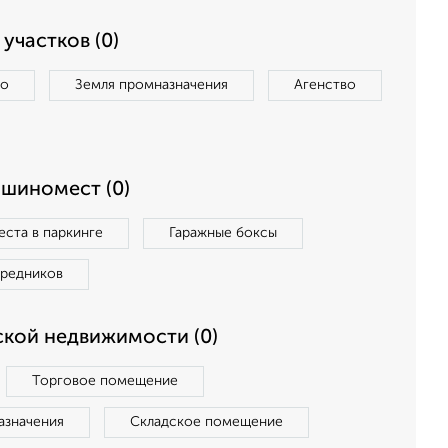
участков (0)
во
Земля промназначения
Агенство
ашиномест (0)
ста в паркинге
Гаражные боксы
средников
кой недвижимости (0)
Торговое помещение
азначения
Складское помещение