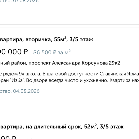
ство, 07.08.2026
квартира, вторичка, 55м², 3/5 этаж
₽
90 000
₽
86 500
за м²
ный район, проспект Александра Корсунова 29к2
е рядом 9я школа. В шаговой доступности Славянская Ярмарк
ран "Изба". Во дворе всегда чисто и ухоженно. Квартира нах
ство, 04.08.2026
квартира, на длительный срок, 52м², 3/5 этаж