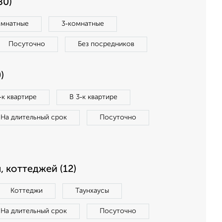
80)
омнатные
3‑комнатные
Посуточно
Без посредников
)
‑к квартире
В 3‑к квартире
На длительный срок
Посуточно
, коттеджей (12)
Коттеджи
Таунхаусы
На длительный срок
Посуточно