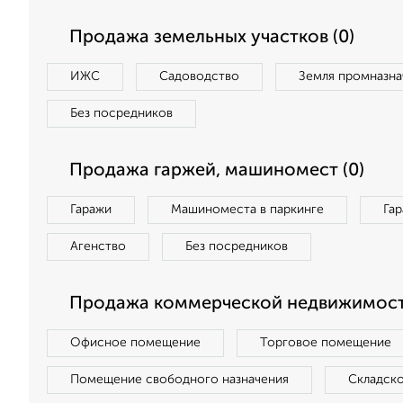
Продажа земельных участков (0)
ИЖС
Садоводство
Земля промназна
Без посредников
Продажа гаржей, машиномест (0)
Гаражи
Машиноместа в паркинге
Га
Агенство
Без посредников
Продажа коммерческой недвижимост
Офисное помещение
Торговое помещение
Помещение свободного назначения
Складск