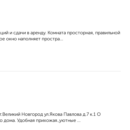
иций и сдачи в аренду. Комната просторная, правильной
е окно наполняет простра...
.Великий Новгород ул.Якова Павлова д.7 к.1 О
дома. Удобная прихожая.,уютные ...