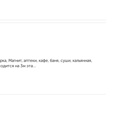
а, Магнит, аптеки, кафе, баня, суши, кальянная,
одится на 3м эта...