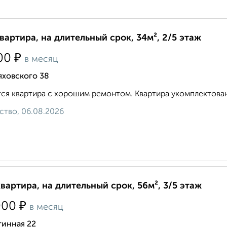
квартира, на длительный срок, 34м², 2/5 этаж
₽
00
в месяц
яховского 38
ся квартира с хорошим ремонтом. Квартира укомплектована
ство, 06.08.2026
квартира, на длительный срок, 56м², 3/5 этаж
₽
000
в месяц
тинная 22