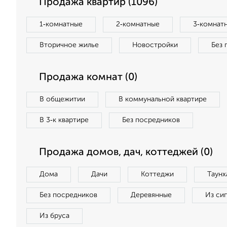
Продажа квартир (1096)
1‑комнатные
2‑комнатные
3‑комнат
Вторичное жилье
Новостройки
Без 
Продажа комнат (0)
В общежитии
В коммунальной квартире
В 3‑к квартире
Без посредников
Продажа домов, дач, коттеджей (0)
Дома
Дачи
Коттеджи
Таунх
Без посредников
Деревянные
Из си
Из бруса