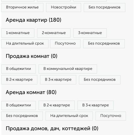
Вторичное жилье
Новостройки
Без посредников
Аренда квартир (180)
1‑комнатные
2‑комнатные
3‑комнатные
На длительный срок
Посуточно
Без посредников
Продажа комнат (0)
В общежитии
В коммунальной квартире
В 2‑к квартире
В 3‑к квартире
Без посредников
Аренда комнат (80)
В общежитии
В 2‑к квартире
В 3‑к квартире
Без посредников
На длительный срок
Посуточно
Продажа домов, дач, коттеджей (0)