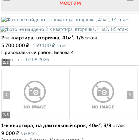
местам
2-к квартира, вторичка, 41м², 1/5 этаж
₽
₽
5 700 000
139 100
за м²
Привокзальный район, Белова 4
Агентство, 07.08.2026
2
/2
‹
›
2
/6
1-к квартира, на длительный срок, 40м², 3/9 этаж
₽
9 000
в месяц