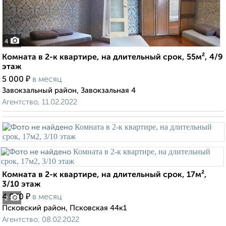
4
Комната в 2-к квартире, на длительный срок, 55м², 4/9
этаж
₽
5 000
в месяц
Завокзальный район, Завокзальная 4
Агентство, 11.02.2022
Комната в 2-к квартире, на длительный срок, 17м²,
3/10 этаж
₽
4 500
в месяц
2
Псковский район, Псковская 44к1
Агентство, 08.02.2022