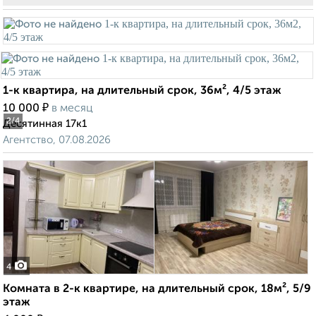
1-к квартира, на длительный срок, 36м², 4/5 этаж
₽
10 000
в месяц
2
/4
Десятинная 17к1
Агентство, 07.08.2026
4
Комната в 2-к квартире, на длительный срок, 18м², 5/9
этаж