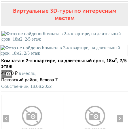
Виртуальные 3D-туры по интересным
местам
Комната в 2-к квартире, на длительный срок, 18м², 2/5
этаж
₽
4 000
в месяц
4
Псковский район, Белова 7
Собственник, 18.08.2022
‹
›