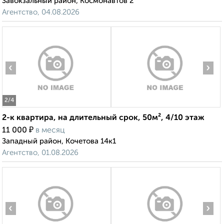
Завокзальный район, Космонавтов 2
Агентство, 04.08.2026
‹
›
2
/4
2-к квартира, на длительный срок, 50м², 4/10 этаж
₽
11 000
в месяц
Западный район, Кочетова 14к1
Агентство, 01.08.2026
‹
›