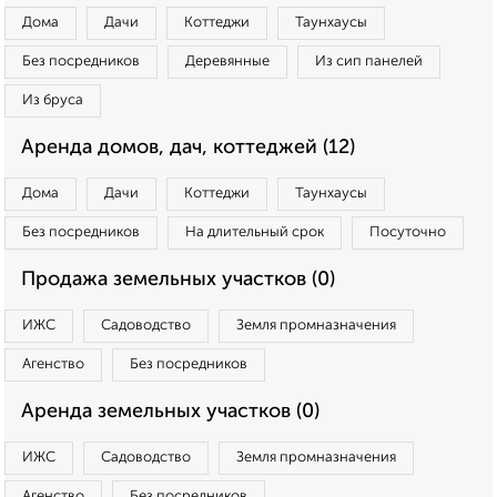
Дома
Дачи
Коттеджи
Таунхаусы
Без посредников
Деревянные
Из сип панелей
Из бруса
Аренда домов, дач, коттеджей (12)
Дома
Дачи
Коттеджи
Таунхаусы
Без посредников
На длительный срок
Посуточно
Продажа земельных участков (0)
ИЖС
Садоводство
Земля промназначения
Агенство
Без посредников
Аренда земельных участков (0)
ИЖС
Садоводство
Земля промназначения
Агенство
Без посредников