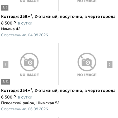
2
/8
Коттедж 359м², 2-этажный, посуточно, в черте города
₽
8 500
в сутки
Ильина 42
Собственник, 04.08.2026
‹
›
2
/11
Коттедж 354м², 2-этажный, посуточно, в черте города
₽
6 500
в сутки
Псковский район, Шимская 52
Собственник, 06.08.2026