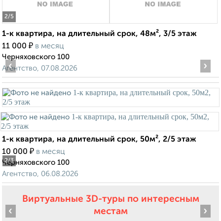
2
/5
1-к квартира, на длительный срок, 48м², 3/5 этаж
₽
11 000
в месяц
Черняховского 100
‹
›
Агентство, 07.08.2026
1-к квартира, на длительный срок, 50м², 2/5 этаж
₽
10 000
в месяц
2
/3
Черняховского 100
Агентство, 06.08.2026
Виртуальные 3D-туры по интересным
‹
›
местам