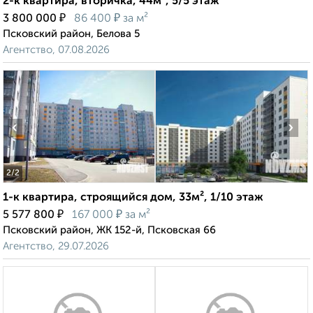
2-к квартира, вторичка, 44м², 5/5 этаж
₽
₽
3 800 000
86 400
за м²
Псковский район, Белова 5
Агентство, 07.08.2026
‹
›
2
/2
1-к квартира, строящийся дом, 33м², 1/10 этаж
₽
₽
5 577 800
167 000
за м²
Псковский район, ЖК 152-й, Псковская 66
Агентство, 29.07.2026