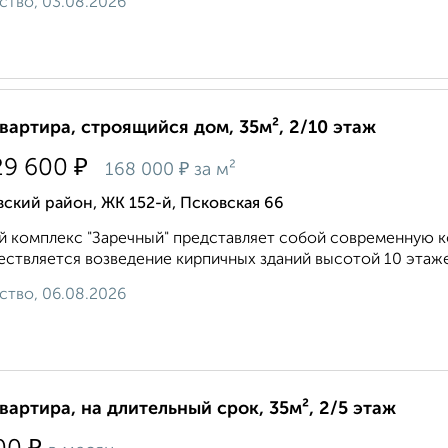
ство, 03.08.2026
квартира, строящийся дом, 35м², 2/10 этаж
₽
29 600
₽
168 000
за м²
ский район, ЖК 152-й, Псковская 66
 комплекс "Заречный" представляет собой современную к
ствляется возведение кирпичных зданий высотой 10 этаже
ство, 06.08.2026
квартира, на длительный срок, 35м², 2/5 этаж