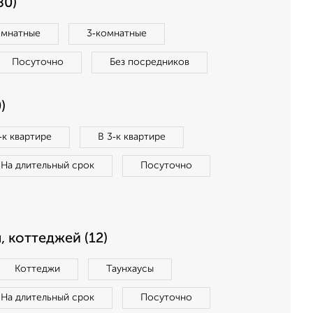
80)
омнатные
3‑комнатные
Посуточно
Без посредников
)
‑к квартире
В 3‑к квартире
На длительный срок
Посуточно
, коттеджей (12)
Коттеджи
Таунхаусы
На длительный срок
Посуточно