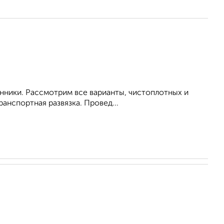
енники. Рассмотрим все варианты, чистоплотных и
анспортная развязка. Провед...