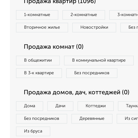
Продажа квартир (1096)
1‑комнатные
2‑комнатные
3‑комнат
Вторичное жилье
Новостройки
Без 
Продажа комнат (0)
В общежитии
В коммунальной квартире
В 3‑к квартире
Без посредников
Продажа домов, дач, коттеджей (0)
Дома
Дачи
Коттеджи
Таунх
Без посредников
Деревянные
Из си
Из бруса