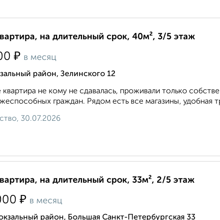
квартира, на длительный срок, 40м², 3/5 этаж
₽
00
в месяц
зальный район, Зелинского 12
 квартира не кому не сдавалась, проживали только собств
жеспособных граждан. Рядом есть все магазины, удобная тр
ство, 30.07.2026
квартира, на длительный срок, 33м², 2/5 этаж
₽
000
в месяц
окзальный район, Большая Санкт-Петербургская 33