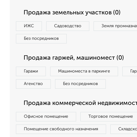
Продажа земельных участков (0)
ИЖС
Садоводство
Земля промназна
Без посредников
Продажа гаржей, машиномест (0)
Гаражи
Машиноместа в паркинге
Га
Агенство
Без посредников
Продажа коммерческой недвижимост
Офисное помещение
Торговое помещение
Помещение свободного назначения
Складск