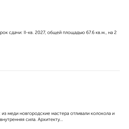
к сдачи: II-кв. 2027, общей площадью 67.6 кв.м., на 2
: из меди новгородские мастера отливали колокола и
внутренняя сила. Архитекту...