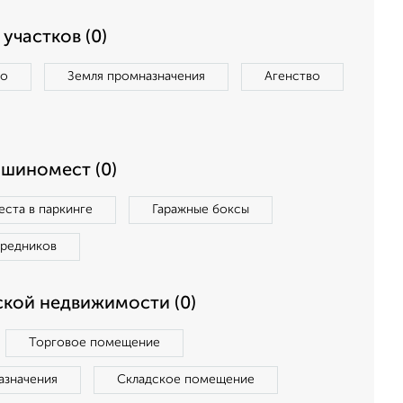
участков (0)
во
Земля промназначения
Агенство
ашиномест (0)
ста в паркинге
Гаражные боксы
средников
кой недвижимости (0)
Торговое помещение
азначения
Складское помещение