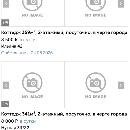
‹
›
2
/8
Коттедж 359м², 2-этажный, посуточно, в черте города
₽
8 500
в сутки
Ильина 42
Собственник, 04.08.2026
‹
›
2
/9
Коттедж 341м², 2-этажный, посуточно, в черте города
₽
8 000
в сутки
Нутная 33/22