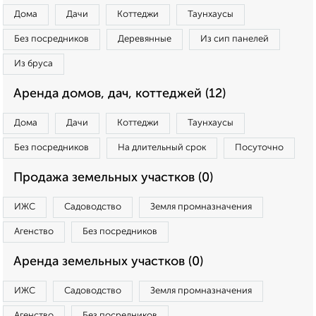
Дома
Дачи
Коттеджи
Таунхаусы
Без посредников
Деревянные
Из сип панелей
Из бруса
Аренда домов, дач, коттеджей (12)
Дома
Дачи
Коттеджи
Таунхаусы
Без посредников
На длительный срок
Посуточно
Продажа земельных участков (0)
ИЖС
Садоводство
Земля промназначения
Агенство
Без посредников
Аренда земельных участков (0)
ИЖС
Садоводство
Земля промназначения
Агенство
Без посредников