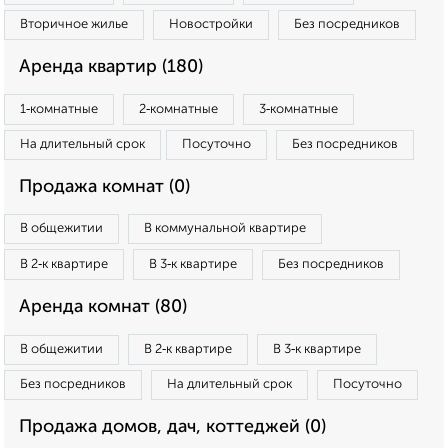
Вторичное жилье
Новостройки
Без посредников
Аренда квартир (180)
1‑комнатные
2‑комнатные
3‑комнатные
На длительный срок
Посуточно
Без посредников
Продажа комнат (0)
В общежитии
В коммунальной квартире
В 2‑к квартире
В 3‑к квартире
Без посредников
Аренда комнат (80)
В общежитии
В 2‑к квартире
В 3‑к квартире
Без посредников
На длительный срок
Посуточно
Продажа домов, дач, коттеджей (0)