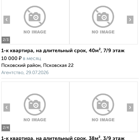
‹
›
2
/3
1-к квартира, на длительный срок, 40м², 7/9 этаж
₽
10 000
в месяц
Псковский район, Псковская 22
Агентство, 29.07.2026
‹
›
2
/4
1-к квартира, на длительный срок, 38м², 3/9 этаж