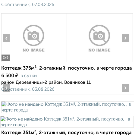
Собственник, 07.08.2026
‹
›
2
/9
Коттедж 375м², 2-этажный, посуточно, в черте города
₽
6 500
в сутки
район Деревяницы-2 район, Водников 11
‹
›
Собственник, 03.08.2026
Коттедж 351м², 2-этажный, посуточно, в черте города