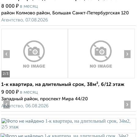
₽
8 000
в месяц
район Колмово район, Большая Санкт-Петербургская 120
Агентство, 07.08.2026
‹
›
2
/3
1-к квартира, на длительный срок, 38м², 6/12 этаж
₽
9 000
в месяц
Западный район, проспект Мира 44/20
‹
›
Агентство, 06.08.2026