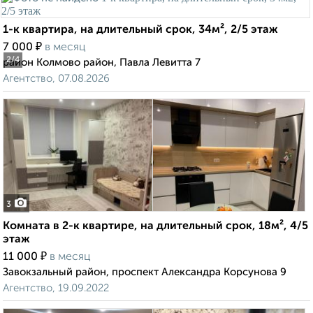
1-к квартира, на длительный срок, 34м², 2/5 этаж
₽
7 000
в месяц
2
/4
район Колмово район, Павла Левитта 7
Агентство, 07.08.2026
3
Комната в 2-к квартире, на длительный срок, 18м², 4/5
этаж
₽
11 000
в месяц
Завокзальный район, проспект Александра Корсунова 9
Агентство, 19.09.2022