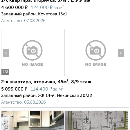
1-к квартира, вторичка, 37м², 2/9 этаж
₽
₽
4 600 000
124 000
за м²
Западный район, Кочетова 15к1
Агентство, 07.08.2026
‹
›
2
/2
2-к квартира, вторичка, 45м², 8/9 этаж
₽
₽
5 099 000
114 400
за м²
Западный район, ЖК 14-й, Нехинская 30/32
Агентство, 03.08.2026