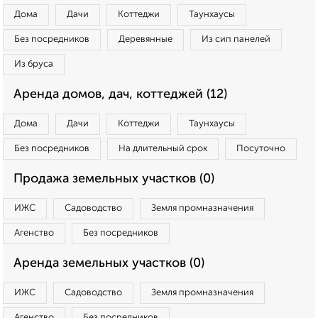
Дома
Дачи
Коттеджи
Таунхаусы
Без посредников
Деревянные
Из сип панелей
Из бруса
Аренда домов, дач, коттеджей (12)
Дома
Дачи
Коттеджи
Таунхаусы
Без посредников
На длительный срок
Посуточно
Продажа земельных участков (0)
ИЖС
Садоводство
Земля промназначения
Агенство
Без посредников
Аренда земельных участков (0)
ИЖС
Садоводство
Земля промназначения
Агенство
Без посредников