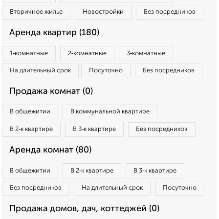
Вторичное жилье
Новостройки
Без посредников
Аренда квартир (180)
1‑комнатные
2‑комнатные
3‑комнатные
На длительный срок
Посуточно
Без посредников
Продажа комнат (0)
В общежитии
В коммунальной квартире
В 2‑к квартире
В 3‑к квартире
Без посредников
Аренда комнат (80)
В общежитии
В 2‑к квартире
В 3‑к квартире
Без посредников
На длительный срок
Посуточно
Продажа домов, дач, коттеджей (0)