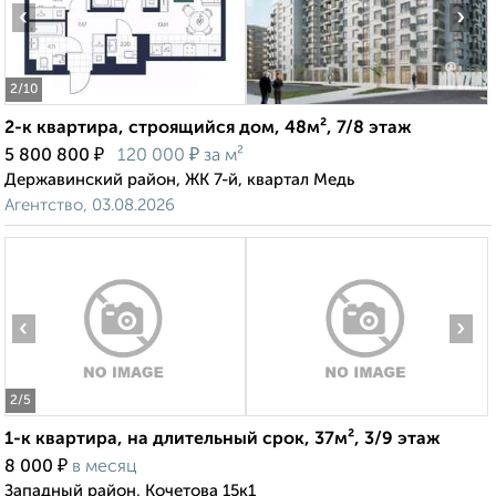
‹
›
2
/10
2-к квартира, строящийся дом, 48м², 7/8 этаж
₽
₽
5 800 800
120 000
за м²
Державинский район, ЖК 7-й, квартал Медь
Агентство, 03.08.2026
‹
›
2
/5
1-к квартира, на длительный срок, 37м², 3/9 этаж
₽
8 000
в месяц
Западный район, Кочетова 15к1