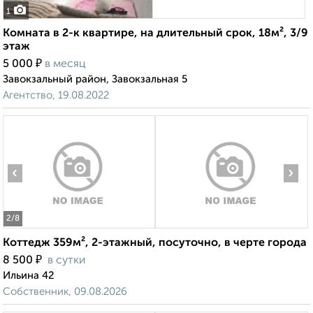
1
Комната в 2-к квартире, на длительный срок, 18м², 3/9
этаж
₽
5 000
в месяц
Завокзальный район, Завокзальная 5
Агентство, 19.08.2022
‹
›
2
/8
Коттедж 359м², 2-этажный, посуточно, в черте города
₽
8 500
в сутки
Ильина 42
Собственник, 09.08.2026