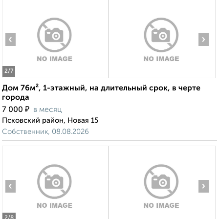
‹
›
2
/7
Дом 76м², 1-этажный, на длительный срок, в черте
города
₽
7 000
в месяц
Псковский район, Новая 15
Собственник, 08.08.2026
‹
›
2
/8