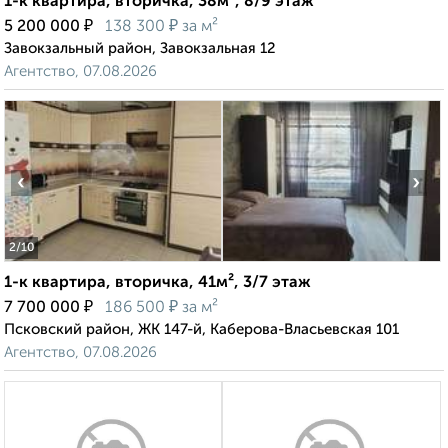
1-к квартира, вторичка, 38м², 8/9 этаж
₽
₽
5 200 000
138 300
за м²
Завокзальный район, Завокзальная 12
Агентство, 07.08.2026
‹
›
2
/10
1-к квартира, вторичка, 41м², 3/7 этаж
₽
₽
7 700 000
186 500
за м²
Псковский район, ЖК 147-й, Каберова-Власьевская 101
Агентство, 07.08.2026