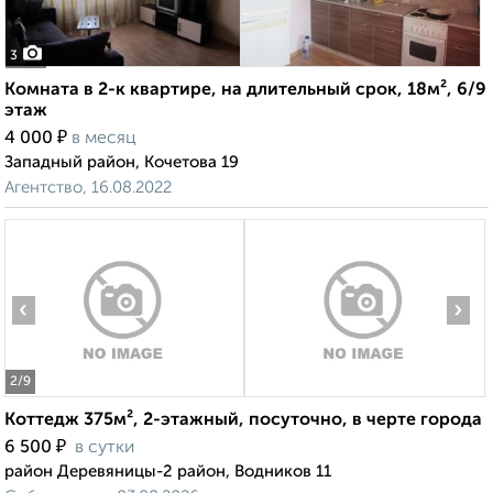
3
Комната в 2-к квартире, на длительный срок, 18м², 6/9
этаж
₽
4 000
в месяц
Западный район, Кочетова 19
Агентство, 16.08.2022
‹
›
2
/9
Коттедж 375м², 2-этажный, посуточно, в черте города
₽
6 500
в сутки
район Деревяницы-2 район, Водников 11