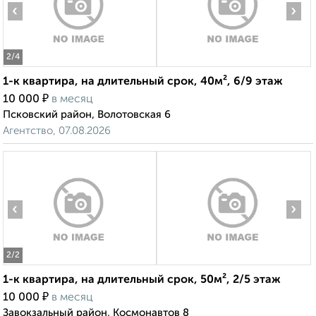
‹
›
2
/4
1-к квартира, на длительный срок, 40м², 6/9 этаж
₽
10 000
в месяц
Псковский район, Волотовская 6
Агентство, 07.08.2026
‹
›
2
/2
1-к квартира, на длительный срок, 50м², 2/5 этаж
₽
10 000
в месяц
Завокзальный район, Космонавтов 8