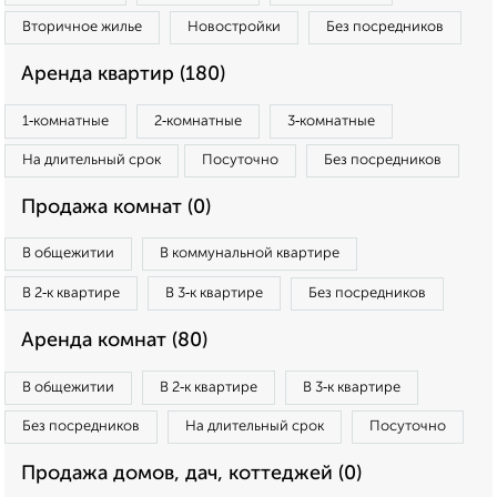
Вторичное жилье
Новостройки
Без посредников
Аренда квартир (180)
1‑комнатные
2‑комнатные
3‑комнатные
На длительный срок
Посуточно
Без посредников
Продажа комнат (0)
В общежитии
В коммунальной квартире
В 2‑к квартире
В 3‑к квартире
Без посредников
Аренда комнат (80)
В общежитии
В 2‑к квартире
В 3‑к квартире
Без посредников
На длительный срок
Посуточно
Продажа домов, дач, коттеджей (0)