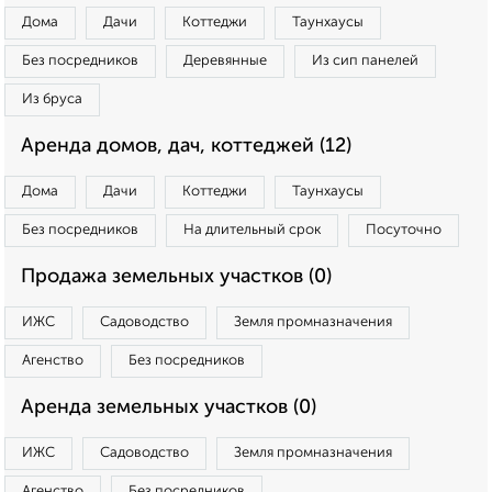
Дома
Дачи
Коттеджи
Таунхаусы
Без посредников
Деревянные
Из сип панелей
Из бруса
Аренда домов, дач, коттеджей (12)
Дома
Дачи
Коттеджи
Таунхаусы
Без посредников
На длительный срок
Посуточно
Продажа земельных участков (0)
ИЖС
Садоводство
Земля промназначения
Агенство
Без посредников
Аренда земельных участков (0)
ИЖС
Садоводство
Земля промназначения
Агенство
Без посредников