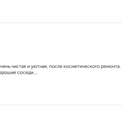
ень чистая и уютная, после косметического ремонта.
орошие соседи....