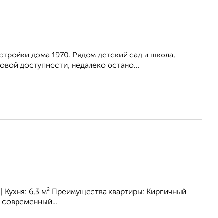
стройки дома 1970. Рядом детский сад и школа,
овой доступности, недалеко остано...
² | Кухня: 6,3 м² Преимущества квартиры: Кирпичный
 современный...