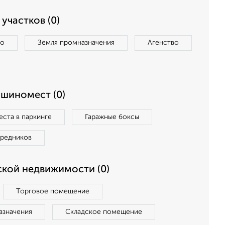
участков (0)
во
Земля промназначения
Агенство
ашиномест (0)
ста в паркинге
Гаражные боксы
средников
кой недвижимости (0)
Торговое помещение
азначения
Складское помещение