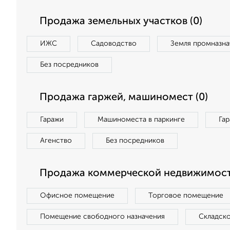
Продажа земельных участков (0)
ИЖС
Садоводство
Земля промназна
Без посредников
Продажа гаржей, машиномест (0)
Гаражи
Машиноместа в паркинге
Га
Агенство
Без посредников
Продажа коммерческой недвижимост
Офисное помещение
Торговое помещение
Помещение свободного назначения
Складск