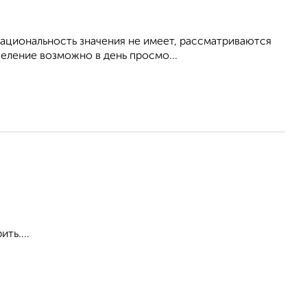
 Национальность значения не имеет, рассматриваются
еление возможно в день просмо...
ть....