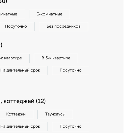
80)
омнатные
3‑комнатные
Посуточно
Без посредников
)
‑к квартире
В 3‑к квартире
На длительный срок
Посуточно
, коттеджей (12)
Коттеджи
Таунхаусы
На длительный срок
Посуточно