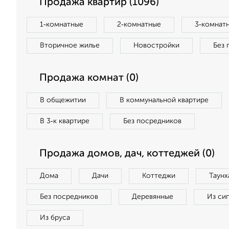
Продажа квартир (1096)
1‑комнатные
2‑комнатные
3‑комнат
Вторичное жилье
Новостройки
Без 
Продажа комнат (0)
В общежитии
В коммунальной квартире
В 3‑к квартире
Без посредников
Продажа домов, дач, коттеджей (0)
Дома
Дачи
Коттеджи
Таунх
Без посредников
Деревянные
Из си
Из бруса