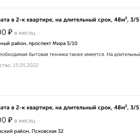
ата в 2-к квартире, на длительный срок, 48м², 3/5
₽
00
в месяц
ный район, проспект Мира 5/10
еобходимая бытовая техника также имеется. На длительный
ство, 15.05.2022
ата в 2-к квартире, на длительный срок, 48м², 3/5
₽
00
в месяц
ский район, Псковская 32