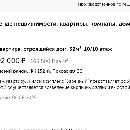
Производственное помещ
ренде недвижимости, квартиры, комнаты, до
квартира, строящийся дом, 32м², 10/10 этаж
₽
92 000
₽
168 500
за м²
ский район, ЖК 152-й, Псковская 66
м квартиру. Жилой комплекс "Заречный" представляет соб
ой осуществляется возведение кирпичных зданий высотой 
ство, 06.08.2026