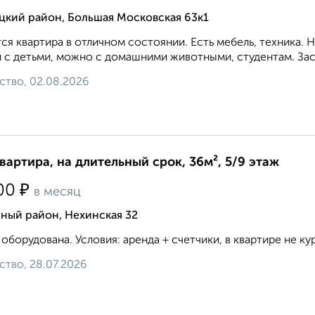
цкий район, Большая Московская 63к1
ся квартира в отличном состоянии. Есть мебель, техника.
 с детьми, можно с домашними животными, студентам. Зас
ство, 02.08.2026
квартира, на длительный срок, 36м², 5/9 этаж
₽
00
в месяц
ный район, Нехинская 32
 оборудована. Условия: аренда + счетчики, в квартире не кури
ство, 28.07.2026