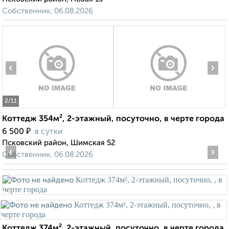
Собственник, 06.08.2026
‹
›
2
/11
Коттедж 354м², 2-этажный, посуточно, в черте города
₽
6 500
в сутки
Псковский район, Шимская 52
‹
›
Собственник, 06.08.2026
Коттедж 374м², 2-этажный, посуточно, в черте города