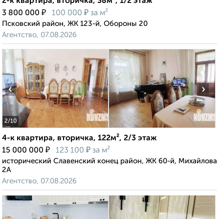
2-к квартира, вторичка, 38м², 1/2 этаж
₽
₽
3 800 000
100 000
за м²
Псковский район, ЖК 123-й, Обороны 20
Агентство, 07.08.2026
‹
›
2
/10
4-к квартира, вторичка, 122м², 2/3 этаж
₽
₽
15 000 000
123 100
за м²
исторический Славенский конец район, ЖК 60-й, Михайлова
2А
Агентство, 07.08.2026