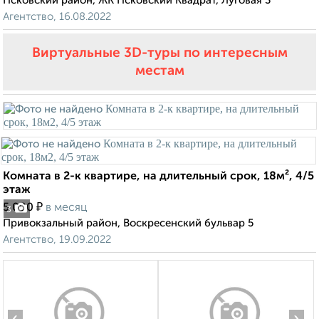
Псковский район, ЖК Псковский Квадрат, Луговая 3
Агентство, 16.08.2022
Виртуальные 3D-туры по интересным
местам
Комната в 2-к квартире, на длительный срок, 18м², 4/5
этаж
₽
5 000
в месяц
3
Привокзальный район, Воскресенский бульвар 5
Агентство, 19.09.2022