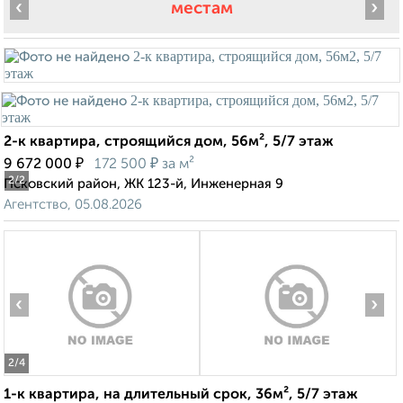
‹
›
местам
2-к квартира, строящийся дом, 56м², 5/7 этаж
₽
₽
9 672 000
172 500
за м²
2
/2
Псковский район, ЖК 123-й, Инженерная 9
Агентство, 05.08.2026
‹
›
2
/4
1-к квартира, на длительный срок, 36м², 5/7 этаж