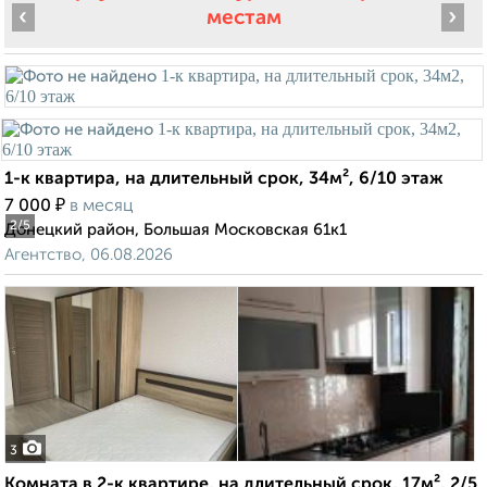
‹
›
местам
1-к квартира, на длительный срок, 34м², 6/10 этаж
₽
7 000
в месяц
2
/5
Донецкий район, Большая Московская 61к1
Агентство, 06.08.2026
3
Комната в 2-к квартире, на длительный срок, 17м², 2/5