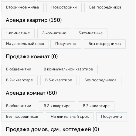
Вторичное жилье
Новостройки
Без посредников
Аренда квартир (180)
1‑комнатные
2‑комнатные
3‑комнатные
На длительный срок
Посуточно
Без посредников
Продажа комнат (0)
В общежитии
В коммунальной квартире
В 2‑к квартире
В 3‑к квартире
Без посредников
Аренда комнат (80)
В общежитии
В 2‑к квартире
В 3‑к квартире
Без посредников
На длительный срок
Посуточно
Продажа домов, дач, коттеджей (0)