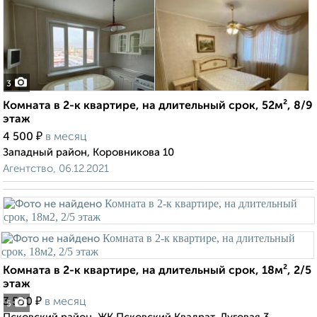
3
Комната в 2-к квартире, на длительный срок, 52м², 8/9
этаж
₽
4 500
в месяц
Западный район, Коровникова 10
Агентство, 06.12.2021
Комната в 2-к квартире, на длительный срок, 18м², 2/5
этаж
₽
3 500
в месяц
5