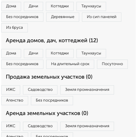
Дома
Дачи
Коттеджи
Таунхаусы
Без посредников
Деревянные
Из сип панелей
Из бруса
Аренда домов, дач, коттеджей (12)
Дома
Дачи
Коттеджи
Таунхаусы
Без посредников
На длительный срок
Посуточно
Продажа земельных участков (0)
ИЖС
Садоводство
Земля промназначения
Агенство
Без посредников
Аренда земельных участков (0)
ИЖС
Садоводство
Земля промназначения
Агенство
Без посредников