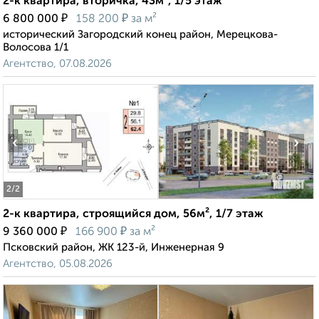
2-к квартира, вторичка, 43м², 1/5 этаж
₽
₽
6 800 000
158 200
за м²
исторический Загородский конец район, Мерецкова-
Волосова 1/1
Агентство, 07.08.2026
‹
›
2
/2
2-к квартира, строящийся дом, 56м², 1/7 этаж
₽
₽
9 360 000
166 900
за м²
Псковский район, ЖК 123-й, Инженерная 9
Агентство, 05.08.2026