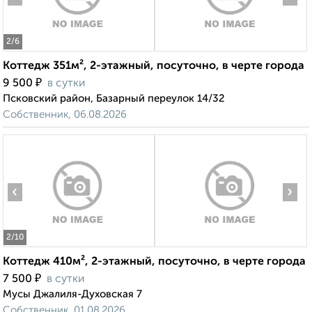
2
/6
Коттедж 351м², 2-этажный, посуточно, в черте города
₽
9 500
в сутки
Псковский район, Базарный переулок 14/32
Собственник, 06.08.2026
‹
›
2
/10
Коттедж 410м², 2-этажный, посуточно, в черте города
₽
7 500
в сутки
Мусы Джалиля-Духовская 7
Собственник, 01.08.2026