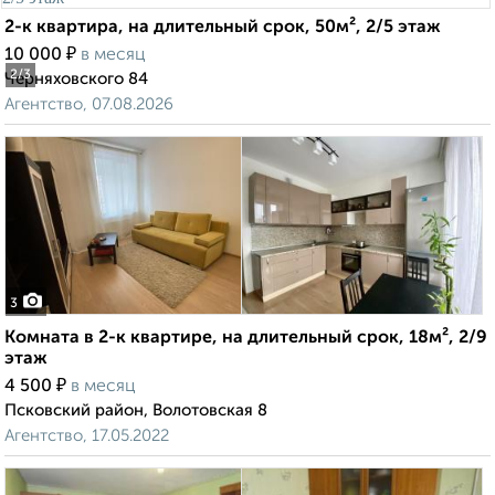
2-к квартира, на длительный срок, 50м², 2/5 этаж
₽
10 000
в месяц
2
/3
Черняховского 84
Агентство, 07.08.2026
3
Комната в 2-к квартире, на длительный срок, 18м², 2/9
этаж
₽
4 500
в месяц
Псковский район, Волотовская 8
Агентство, 17.05.2022