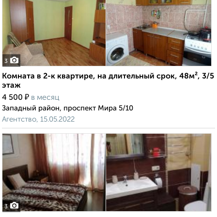
3
Комната в 2-к квартире, на длительный срок, 48м², 3/5
этаж
₽
4 500
в месяц
Западный район, проспект Мира 5/10
Агентство, 15.05.2022
3