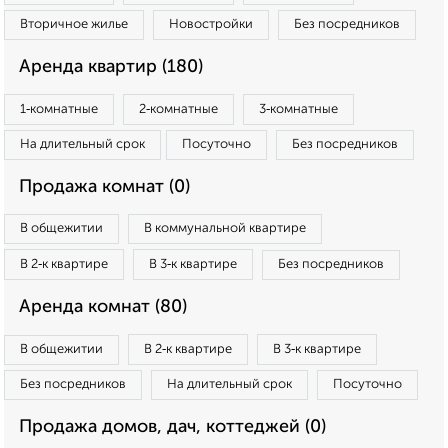
Вторичное жилье
Новостройки
Без посредников
Аренда квартир (180)
1‑комнатные
2‑комнатные
3‑комнатные
На длительный срок
Посуточно
Без посредников
Продажа комнат (0)
В общежитии
В коммунальной квартире
В 2‑к квартире
В 3‑к квартире
Без посредников
Аренда комнат (80)
В общежитии
В 2‑к квартире
В 3‑к квартире
Без посредников
На длительный срок
Посуточно
Продажа домов, дач, коттеджей (0)