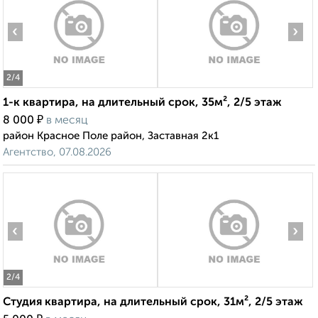
‹
›
2
/4
1-к квартира, на длительный срок, 35м², 2/5 этаж
₽
8 000
в месяц
район Красное Поле район, Заставная 2к1
Агентство, 07.08.2026
‹
›
2
/4
Студия квартира, на длительный срок, 31м², 2/5 этаж