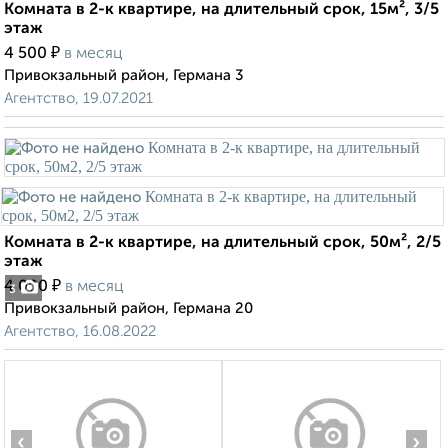
Комната в 2-к квартире, на длительный срок, 15м², 3/5
этаж
₽
4 500
в месяц
Привокзальный район, Германа 3
Агентство, 19.07.2021
Комната в 2-к квартире, на длительный срок, 50м², 2/5
этаж
₽
4 000
в месяц
3
Привокзальный район, Германа 20
Агентство, 16.08.2022
‹
›