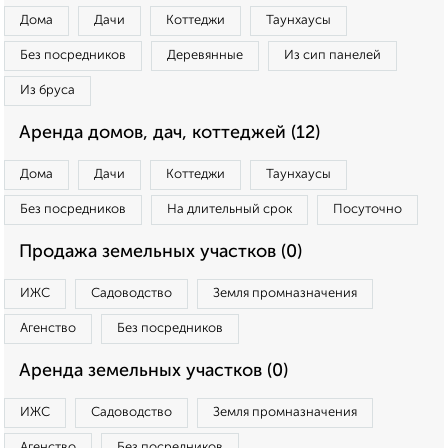
Дома
Дачи
Коттеджи
Таунхаусы
Без посредников
Деревянные
Из сип панелей
Из бруса
Аренда домов, дач, коттеджей (12)
Дома
Дачи
Коттеджи
Таунхаусы
Без посредников
На длительный срок
Посуточно
Продажа земельных участков (0)
ИЖС
Садоводство
Земля промназначения
Агенство
Без посредников
Аренда земельных участков (0)
ИЖС
Садоводство
Земля промназначения
Агенство
Без посредников