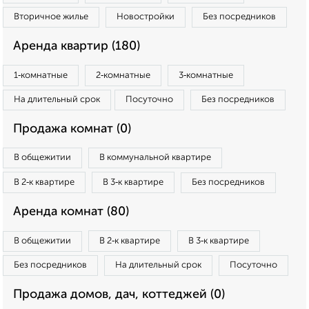
Вторичное жилье
Новостройки
Без посредников
Аренда квартир (180)
1‑комнатные
2‑комнатные
3‑комнатные
На длительный срок
Посуточно
Без посредников
Продажа комнат (0)
В общежитии
В коммунальной квартире
В 2‑к квартире
В 3‑к квартире
Без посредников
Аренда комнат (80)
В общежитии
В 2‑к квартире
В 3‑к квартире
Без посредников
На длительный срок
Посуточно
Продажа домов, дач, коттеджей (0)