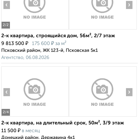
‹
›
2
/2
2-к квартира, строящийся дом, 56м², 2/7 этаж
₽
₽
9 813 500
175 600
за м²
Псковский район, ЖК 123-й, Псковская 5к1
Агентство, 06.08.2026
‹
›
2
/4
2-к квартира, на длительный срок, 50м², 3/9 этаж
₽
11 500
в месяц
Донецкий район, Державина 4к1