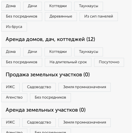
Дома
Дачи
Коттеджи
Таунхаусы
Без посредников
Деревянные
Из сип панелей
Из бруса
Аренда домов, дач, коттеджей (12)
Дома
Дачи
Коттеджи
Таунхаусы
Без посредников
На длительный срок
Посуточно
Продажа земельных участков (0)
ИЖС
Садоводство
Земля промназначения
Агенство
Без посредников
Аренда земельных участков (0)
ИЖС
Садоводство
Земля промназначения
Агенство
Без посредников