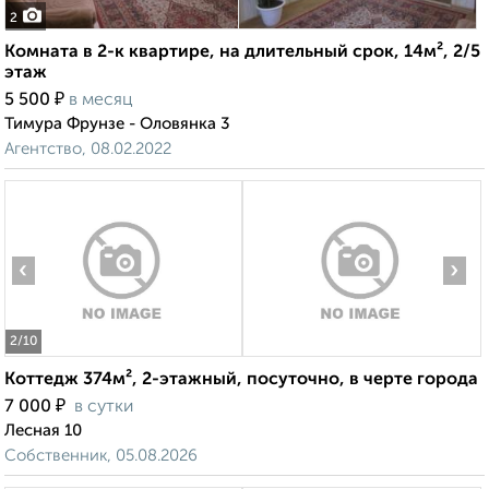
2
Комната в 2-к квартире, на длительный срок, 14м², 2/5
этаж
₽
5 500
в месяц
Тимура Фрунзе - Оловянка 3
Агентство, 08.02.2022
‹
›
2
/10
Коттедж 374м², 2-этажный, посуточно, в черте города
₽
7 000
в сутки
Лесная 10
Собственник, 05.08.2026