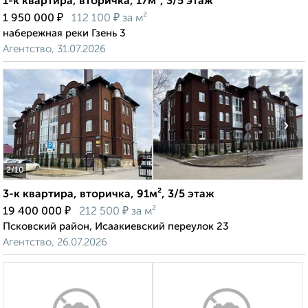
1-к квартира, вторичка, 17м², 3/5 этаж
₽
₽
1 950 000
112 100
за м²
набережная реки Гзень 3
Агентство, 31.07.2026
‹
›
2
/10
3-к квартира, вторичка, 91м², 3/5 этаж
₽
₽
19 400 000
212 500
за м²
Псковский район, Исаакиевский переулок 23
Агентство, 26.07.2026