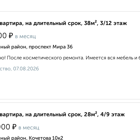
квартира, на длительный срок, 38м², 3/12 этаж
₽
00
в месяц
дный район, проспект Мира 36
о! После косметического ремонта. Имеется вся мебель и бы
ство, 07.08.2026
квартира, на длительный срок, 28м², 4/9 этаж
₽
000
в месяц
ный район, Кочетова 10к2