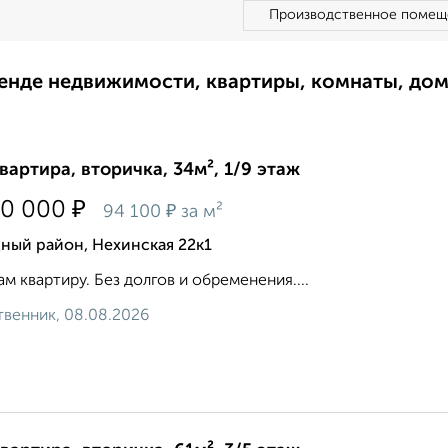
Производственное помещ
ренде недвижимости, квартиры, комнаты, до
квартира, вторичка, 34м², 1/9 этаж
₽
50 000
₽
94 100
за м²
ный район, Нехинская 22к1
м квартиру. Без долгов и обременения....
венник, 08.08.2026