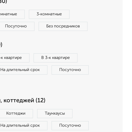
80)
омнатные
3‑комнатные
Посуточно
Без посредников
)
‑к квартире
В 3‑к квартире
На длительный срок
Посуточно
, коттеджей (12)
Коттеджи
Таунхаусы
На длительный срок
Посуточно