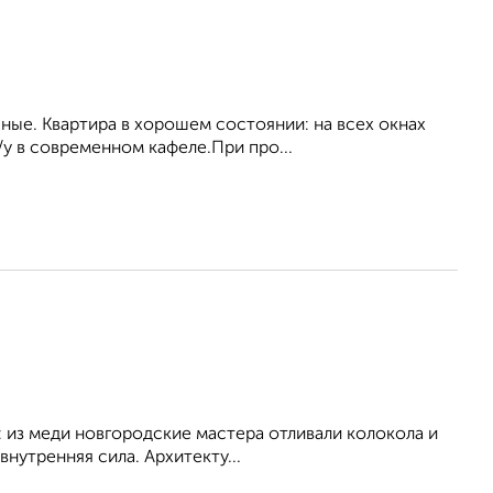
ные. Квартира в хорошем состоянии: на всех окнах
/у в современном кафеле.При про...
: из меди новгородские мастера отливали колокола и
внутренняя сила. Архитекту...