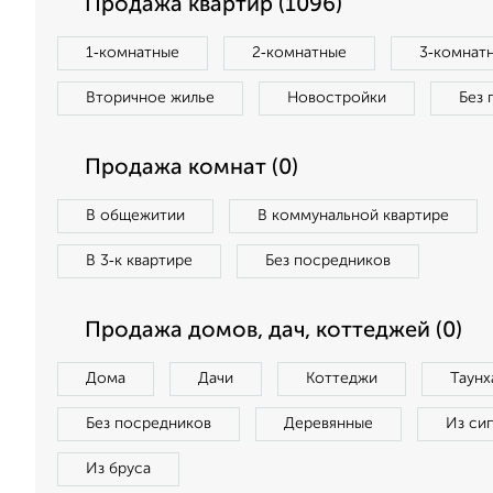
Продажа квартир (1096)
1‑комнатные
2‑комнатные
3‑комнат
Вторичное жилье
Новостройки
Без 
Продажа комнат (0)
В общежитии
В коммунальной квартире
В 3‑к квартире
Без посредников
Продажа домов, дач, коттеджей (0)
Дома
Дачи
Коттеджи
Таунх
Без посредников
Деревянные
Из си
Из бруса