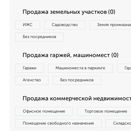
Продажа земельных участков (0)
ИЖС
Садоводство
Земля промназна
Без посредников
Продажа гаржей, машиномест (0)
Гаражи
Машиноместа в паркинге
Га
Агенство
Без посредников
Продажа коммерческой недвижимост
Офисное помещение
Торговое помещение
Помещение свободного назначения
Складск