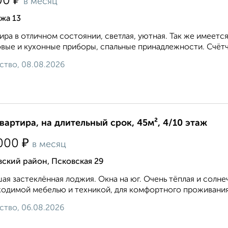
₽
00
в месяц
жа 13
ира в отличном состоянии, светлая, уютная. Так же имеет
вые и кухонные приборы, спальные принадлежности. Счётч
ство, 08.08.2026
квартира, на длительный срок, 45м², 4/10 этаж
₽
000
в месяц
ский район, Псковская 29
ая застеклённая лоджия. Окна на юг. Очень тёплая и солне
одимой мебелью и техникой, для комфортного проживания
ство, 06.08.2026