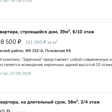
ство, 08.08.2026
квартира, строящийся дом, 39м², 6/10 этаж
₽
98 500
₽
161 000
за м²
ский район, ЖК 152-й, Псковская 66
 комплекс "Заречный" представляет собой современную к
ствляется возведение кирпичных зданий высотой 10 этаже
ство, 07.08.2026
квартира, на длительный срок, 58м², 3/4 этаж