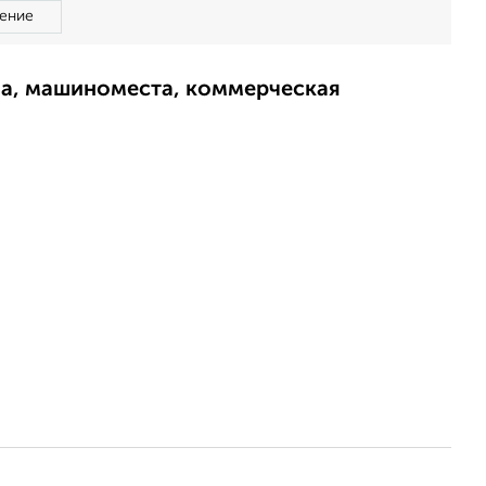
ение
ма, машиноместа, коммерческая