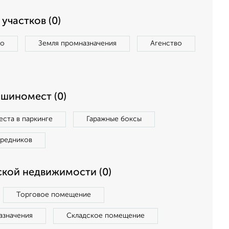
участков (0)
во
Земля промназначения
Агенство
ашиномест (0)
ста в паркинге
Гаражные боксы
средников
кой недвижимости (0)
Торговое помещение
азначения
Складское помещение