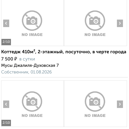
‹
›
2
/10
Коттедж 410м², 2-этажный, посуточно, в черте города
₽
7 500
в сутки
Мусы Джалиля-Духовская 7
Собственник, 01.08.2026
‹
›
2
/10