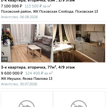
2-к квартира, вторичка, 63м², 2/9 этаж
₽
₽
7 100 000
113 500
за м²
Псковский район, ЖК Псковская Слобода, Псковская 13
Агентство, 06.08.2026
‹
›
2
/8
3-к квартира, вторичка, 77м², 4/9 этаж
₽
₽
9 600 000
124 400
за м²
ЖК Ивушки, Якова Павлова 13
Агентство, 30.07.2026