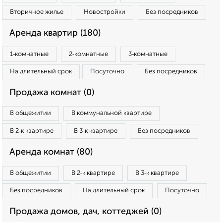
Вторичное жилье
Новостройки
Без посредников
Аренда квартир (180)
1‑комнатные
2‑комнатные
3‑комнатные
На длительный срок
Посуточно
Без посредников
Продажа комнат (0)
В общежитии
В коммунальной квартире
В 2‑к квартире
В 3‑к квартире
Без посредников
Аренда комнат (80)
В общежитии
В 2‑к квартире
В 3‑к квартире
Без посредников
На длительный срок
Посуточно
Продажа домов, дач, коттеджей (0)