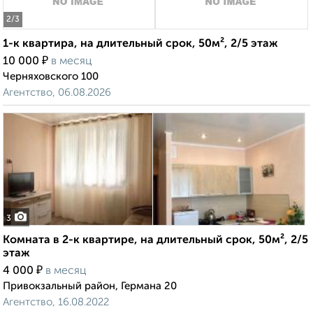
2
/3
1-к квартира, на длительный срок, 50м², 2/5 этаж
₽
10 000
в месяц
Черняховского 100
Агентство, 06.08.2026
3
Комната в 2-к квартире, на длительный срок, 50м², 2/5
этаж
₽
4 000
в месяц
Привокзальный район, Германа 20
Агентство, 16.08.2022