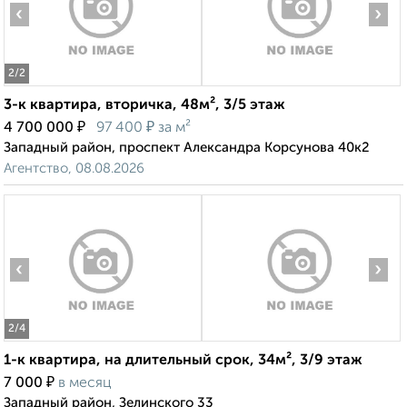
‹
›
2
/2
3-к квартира, вторичка, 48м², 3/5 этаж
₽
₽
4 700 000
97 400
за м²
Западный район, проспект Александра Корсунова 40к2
Агентство, 08.08.2026
‹
›
2
/4
1-к квартира, на длительный срок, 34м², 3/9 этаж
₽
7 000
в месяц
Западный район, Зелинского 33