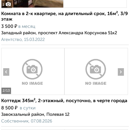
1
Комната в 2-к квартире, на длительный срок, 16м², 3/9
этаж
₽
3 500
в месяц
Западный район, проспект Александра Корсунова 51к2
Агентство, 15.03.2022
‹
›
2
/13
Коттедж 345м², 2-этажный, посуточно, в черте города
₽
8 500
в сутки
Завокзальный район, Полевая 12
Собственник, 07.08.2026