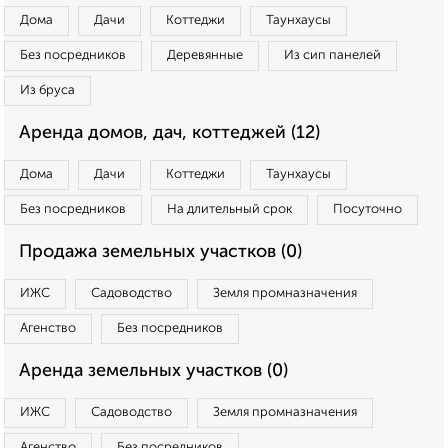
Дома
Дачи
Коттеджи
Таунхаусы
Без посредников
Деревянные
Из сип панелей
Из бруса
Аренда домов, дач, коттеджей (12)
Дома
Дачи
Коттеджи
Таунхаусы
Без посредников
На длительный срок
Посуточно
Продажа земельных участков (0)
ИЖС
Садоводство
Земля промназначения
Агенство
Без посредников
Аренда земельных участков (0)
ИЖС
Садоводство
Земля промназначения
Агенство
Без посредников