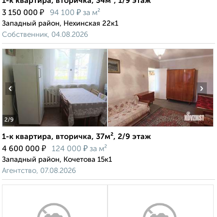
1-к квартира, вторичка, 34м², 1/9 этаж
₽
₽
3 150 000
94 100
за м²
Западный район, Нехинская 22к1
Собственник, 04.08.2026
‹
›
2
/9
1-к квартира, вторичка, 37м², 2/9 этаж
₽
₽
4 600 000
124 000
за м²
Западный район, Кочетова 15к1
Агентство, 07.08.2026