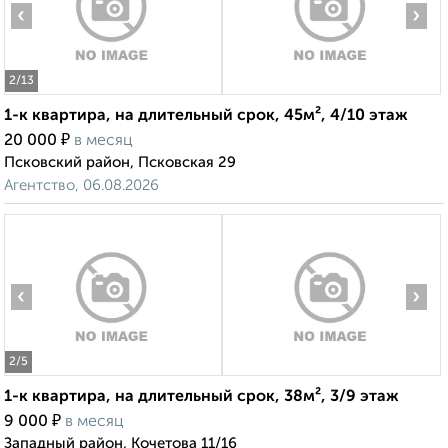
‹
›
2
/13
1-к квартира, на длительный срок, 45м², 4/10 этаж
₽
20 000
в месяц
Псковский район, Псковская 29
Агентство, 06.08.2026
‹
›
2
/5
1-к квартира, на длительный срок, 38м², 3/9 этаж
₽
9 000
в месяц
Западный район, Кочетова 11/16