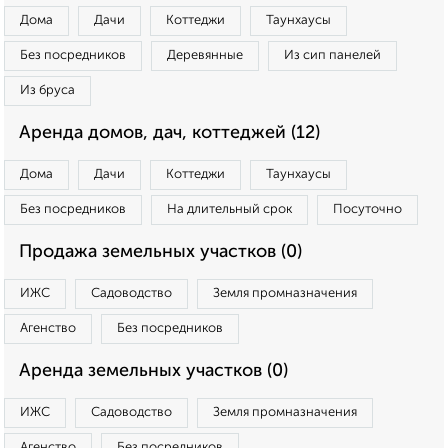
Дома
Дачи
Коттеджи
Таунхаусы
Без посредников
Деревянные
Из сип панелей
Из бруса
Аренда домов, дач, коттеджей (12)
Дома
Дачи
Коттеджи
Таунхаусы
Без посредников
На длительный срок
Посуточно
Продажа земельных участков (0)
ИЖС
Садоводство
Земля промназначения
Агенство
Без посредников
Аренда земельных участков (0)
ИЖС
Садоводство
Земля промназначения
Агенство
Без посредников