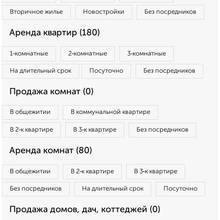
Вторичное жилье
Новостройки
Без посредников
Аренда квартир (180)
1‑комнатные
2‑комнатные
3‑комнатные
На длительный срок
Посуточно
Без посредников
Продажа комнат (0)
В общежитии
В коммунальной квартире
В 2‑к квартире
В 3‑к квартире
Без посредников
Аренда комнат (80)
В общежитии
В 2‑к квартире
В 3‑к квартире
Без посредников
На длительный срок
Посуточно
Продажа домов, дач, коттеджей (0)