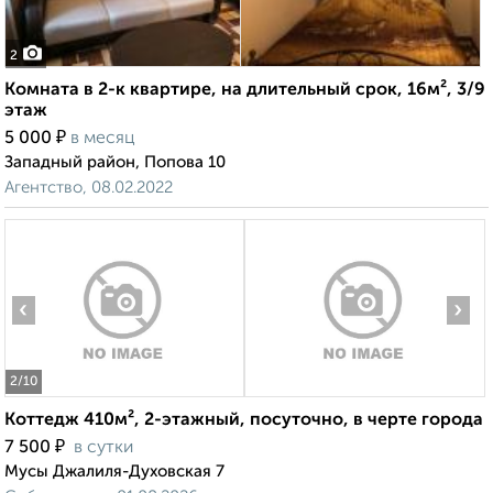
2
Комната в 2-к квартире, на длительный срок, 16м², 3/9
этаж
₽
5 000
в месяц
Западный район, Попова 10
Агентство, 08.02.2022
‹
›
2
/10
Коттедж 410м², 2-этажный, посуточно, в черте города
₽
7 500
в сутки
Мусы Джалиля-Духовская 7