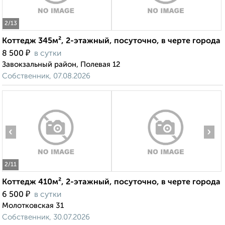
2
/13
Коттедж 345м², 2-этажный, посуточно, в черте города
₽
8 500
в сутки
Завокзальный район, Полевая 12
Собственник, 07.08.2026
‹
›
2
/11
Коттедж 410м², 2-этажный, посуточно, в черте города
₽
6 500
в сутки
Молотковская 31
Собственник, 30.07.2026