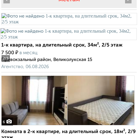
1-к квартира, на длительный срок, 34м², 2/5 этаж
₽
7 500
в месяц
2
/3
Привокзальный район, Великолукская 15
Агентство, 06.08.2026
6
Комната в 2-к квартире, на длительный срок, 18м², 2/9
этаж