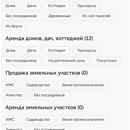
Дома
Дачи
Коттеджи
Таунхаусы
Без посредников
Деревянные
Из сип панелей
Из бруса
Аренда домов, дач, коттеджей (12)
Дома
Дачи
Коттеджи
Таунхаусы
Без посредников
На длительный срок
Посуточно
Продажа земельных участков (0)
ИЖС
Садоводство
Земля промназначения
Агенство
Без посредников
Аренда земельных участков (0)
ИЖС
Садоводство
Земля промназначения
Агенство
Без посредников