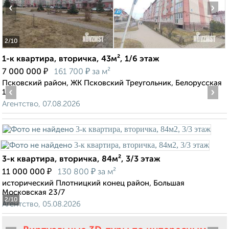
‹
›
2
/10
1-к квартира, вторичка, 43м², 1/6 этаж
₽
₽
7 000 000
161 700
за м²
Псковский район, ЖК Псковский Треугольник, Белорусская
‹
›
1
Агентство, 07.08.2026
3-к квартира, вторичка, 84м², 3/3 этаж
₽
₽
11 000 000
130 800
за м²
исторический Плотницкий конец район, Большая
Московская 23/7
2
/10
Агентство, 05.08.2026