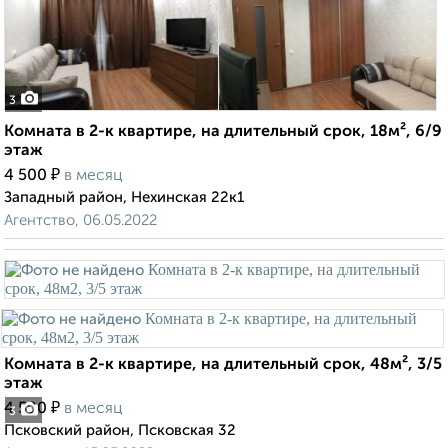
3
Комната в 2-к квартире, на длительный срок, 18м², 6/9
этаж
₽
4 500
в месяц
Западный район, Нехинская 22к1
Агентство, 06.05.2022
Комната в 2-к квартире, на длительный срок, 48м², 3/5
этаж
₽
4 500
в месяц
3
Псковский район, Псковская 32