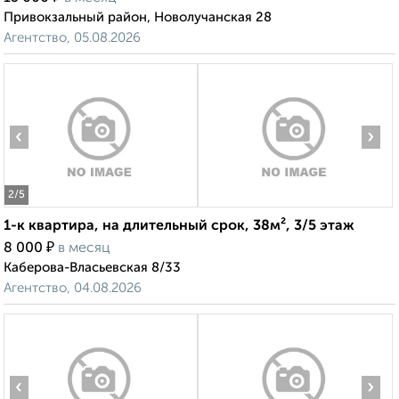
Привокзальный район, Новолучанская 28
Агентство, 05.08.2026
‹
›
2
/5
1-к квартира, на длительный срок, 38м², 3/5 этаж
₽
8 000
в месяц
Каберова-Власьевская 8/33
Агентство, 04.08.2026
‹
›