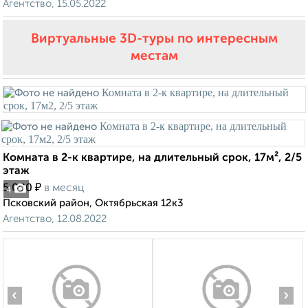
Агентство, 15.05.2022
Виртуальные 3D-туры по интересным
местам
Комната в 2-к квартире, на длительный срок, 17м², 2/5
этаж
₽
5 000
в месяц
4
Псковский район, Октябрьская 12к3
Агентство, 12.08.2022
‹
›