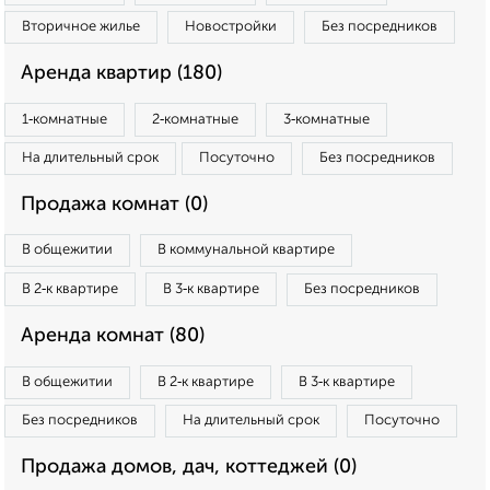
Вторичное жилье
Новостройки
Без посредников
Аренда квартир (180)
1‑комнатные
2‑комнатные
3‑комнатные
На длительный срок
Посуточно
Без посредников
Продажа комнат (0)
В общежитии
В коммунальной квартире
В 2‑к квартире
В 3‑к квартире
Без посредников
Аренда комнат (80)
В общежитии
В 2‑к квартире
В 3‑к квартире
Без посредников
На длительный срок
Посуточно
Продажа домов, дач, коттеджей (0)